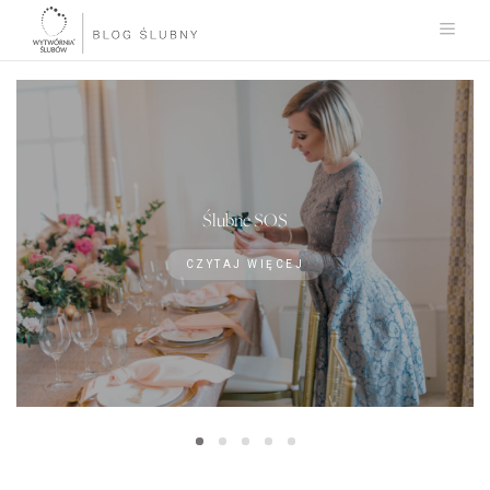
Ślubne SOS
CZYTAJ WIĘCEJ