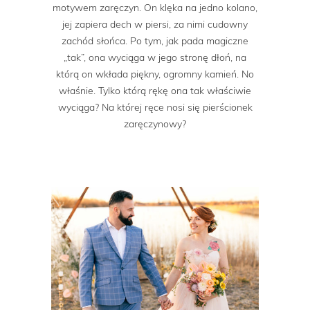
motywem zaręczyn. On klęka na jedno kolano,
jej zapiera dech w piersi, za nimi cudowny
zachód słońca. Po tym, jak pada magiczne
„tak”, ona wyciąga w jego stronę dłoń, na
którą on wkłada piękny, ogromny kamień. No
właśnie. Tylko którą rękę ona tak właściwie
wyciąga? Na której ręce nosi się pierścionek
zaręczynowy?