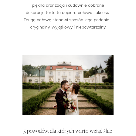
piękna aranżacja i cudownie dobrane
dekoracje tortu to dopiero połowa sukcesu.
Drugą połowę stanowi sposób jego podania –
oryginalny, wyjątkowy i niepowtarzalny.
5 powodów, dla których warto wziąć ślub