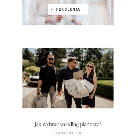
SZKOLENIA
Jak wybrać wedding plannera?
POMYSŁY NA ŚLUB