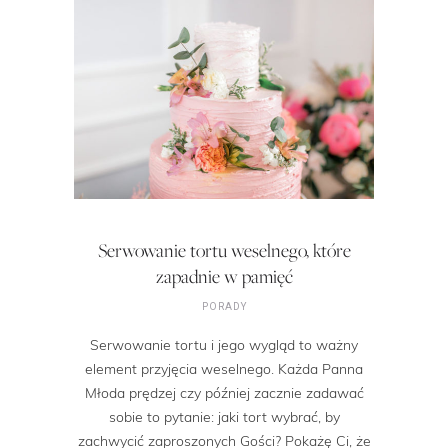
Serwowanie tortu weselnego, które
zapadnie w pamięć
PORADY
Serwowanie tortu i jego wygląd to ważny
element przyjęcia weselnego. Każda Panna
Młoda prędzej czy później zacznie zadawać
sobie to pytanie: jaki tort wybrać, by
zachwycić zaproszonych Gości? Pokażę Ci, że