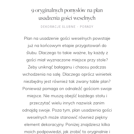
9 oryginalnych pomysłów na plan
usadzenia gości weselnych
DEKORACJE ŚLUBNE
PORADY
Plan na usadzenie gości weselnych powstaje
już na końcowym etapie przygotowań do
ślubu. Dlaczego to takie ważne, by każdy z
gości miał wyznaczone miejsce przy stole?
Żeby uniknąć bałaganu i chaosu podczas
wchodzenia na salę. Dlaczego oprócz winietek
niezbędny jest również tak zwany table plan?
Ponieważ pomaga on odnaleźć gościom swoje
miejsce. Nie muszą obejść każdego stołu i
przeczytać wielu innych nazwisk zanim
odnajdą swoje. Poza tym, plan usadzenia gości
weselnych może stanowić również piękny
element dekoracyjny. Poniżej znajdziesz kilka
moich podpowiedzi, jak zrobić to oryginalnie i