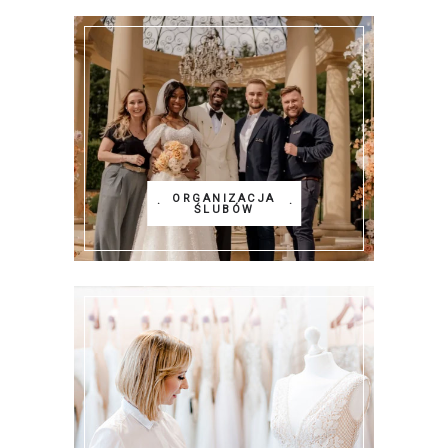
ORGANIZACJA
ŚLUBÓW