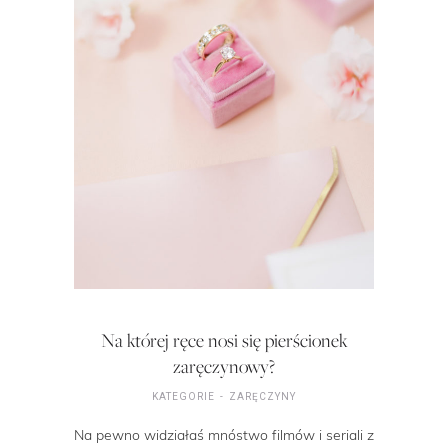
Na której ręce nosi się pierścionek
zaręczynowy?
KATEGORIE
ZARĘCZYNY
Na pewno widziałaś mnóstwo filmów i seriali z