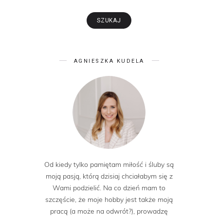
AGNIESZKA KUDELA
Od kiedy tylko pamiętam miłość i śluby są
moją pasją, którą dzisiaj chciałabym się z
Wami podzielić. Na co dzień mam to
szczęście, że moje hobby jest także moją
pracą (a może na odwrót?), prowadzę