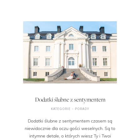
Dodatki ślubne z sentymentem
KATEGORIE
PORADY
Dodatki ślubne z sentymentem czasem są
niewidocznie dla oczu gości weselnych. Są to
intymne detale, o których wiesz Ty i Twoi