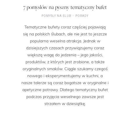
7 pomysłów na pyszny tematyczny bufet
POMYSŁY NA ŚLUB
PORADY
Tematyczne bufety coraz częściej pojawiają
się na polskich ślubach, ale nie jest to jeszcze
popularna weselna atrakcja. Jednak w
dzisiejszych czasach przywiązujemy coraz
większą wagę do jedzenia – jego jakości,
produktów, z których jest zrobione, a także
oryginalnych smaków. Ciągle szukamy czegoś
nowego i eksperymentujemy w kuchni, a
nasze talerze są coraz bogatsze w oryginalne i
apetyczne potrawy. Dlatego tematyczny bufet
podczas przyjęcia weselnego zawsze jest
strzałem w dziesiątkę.