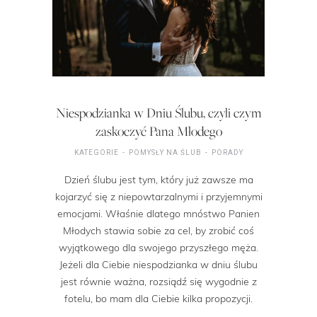
Niespodzianka w Dniu Ślubu, czyli czym
zaskoczyć Pana Młodego
KATEGORIE
POMYSŁY NA ŚLUB
PORADY
Dzień ślubu jest tym, który już zawsze ma
kojarzyć się z niepowtarzalnymi i przyjemnymi
emocjami. Właśnie dlatego mnóstwo Panien
Młodych stawia sobie za cel, by zrobić coś
wyjątkowego dla swojego przyszłego męża.
Jeżeli dla Ciebie niespodzianka w dniu ślubu
jest równie ważna, rozsiądź się wygodnie z
fotelu, bo mam dla Ciebie kilka propozycji.