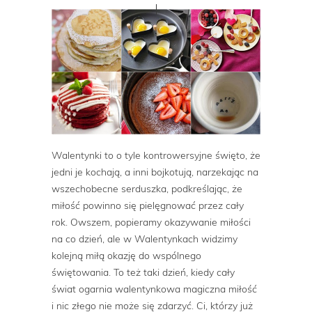
Walentynki to o tyle kontrowersyjne święto, że
jedni je kochają, a inni bojkotują, narzekając na
wszechobecne serduszka, podkreślając, że
miłość powinno się pielęgnować przez cały
rok. Owszem, popieramy okazywanie miłości
na co dzień, ale w Walentynkach widzimy
kolejną miłą okazję do wspólnego
świętowania. To też taki dzień, kiedy cały
świat ogarnia walentynkowa magiczna miłość
i nic złego nie może się zdarzyć. Ci, którzy już