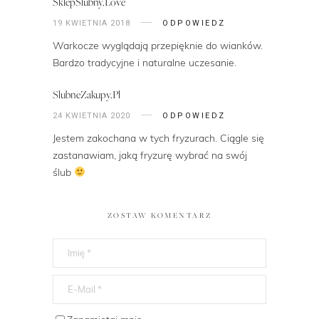
SklepSlubny.Love
19 KWIETNIA 2018
ODPOWIEDZ
Warkocze wyglądają przepięknie do wianków.
Bardzo tradycyjne i naturalne uczesanie.
SlubneZakupy.pl
24 KWIETNIA 2020
ODPOWIEDZ
Jestem zakochana w tych fryzurach. Ciągle się
zastanawiam, jaką fryzurę wybrać na swój
ślub
ZOSTAW KOMENTARZ