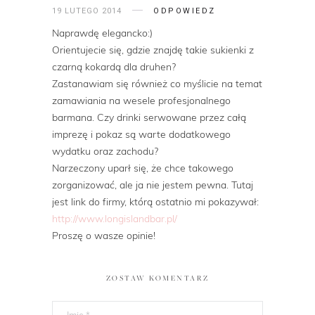
19 LUTEGO 2014
ODPOWIEDZ
Naprawdę elegancko:)
Orientujecie się, gdzie znajdę takie sukienki z
czarną kokardą dla druhen?
Zastanawiam się również co myślicie na temat
zamawiania na wesele profesjonalnego
barmana. Czy drinki serwowane przez całą
imprezę i pokaz są warte dodatkowego
wydatku oraz zachodu?
Narzeczony uparł się, że chce takowego
zorganizować, ale ja nie jestem pewna. Tutaj
jest link do firmy, którą ostatnio mi pokazywał:
http://www.longislandbar.pl/
Proszę o wasze opinie!
ZOSTAW KOMENTARZ