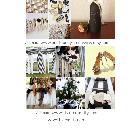
Zdjęcia: www.onefabday.com www.etsy.com
Zdjęcia: www.stylemepretty.com
www.bzevents.com