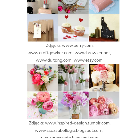
Zdjęcia: www.berry.com,
www.craftgawker.com, www.browzer.net,
www.duitang.com, www.etsy.com
Zdjęcia: www.inspired-design.tumblr.com,
www.zsazsabellagio.blogspot.com,
www.arosynato.blogspot.com