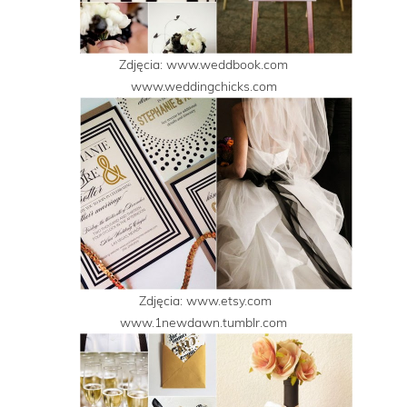
Zdjęcia: www.weddbook.com
www.weddingchicks.com
Zdjęcia: www.etsy.com
www.1newdawn.tumblr.com