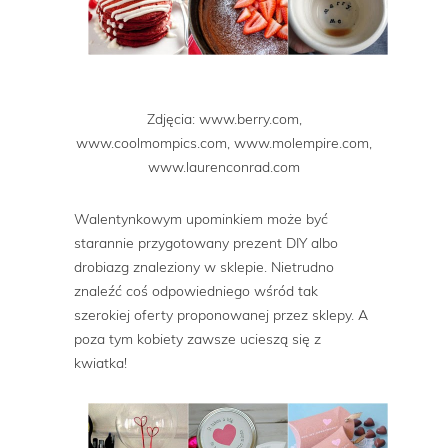
Zdjęcia: www.berry.com,
www.coolmompics.com, www.molempire.com,
www.laurenconrad.com
Walentynkowym upominkiem może być
starannie przygotowany prezent DIY albo
drobiazg znaleziony w sklepie. Nietrudno
znaleźć coś odpowiedniego wśród tak
szerokiej oferty proponowanej przez sklepy. A
poza tym kobiety zawsze ucieszą się z
kwiatka!