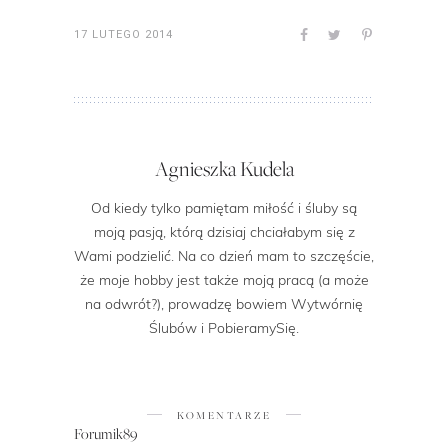
17 LUTEGO 2014
Agnieszka Kudela
Od kiedy tylko pamiętam miłość i śluby są
moją pasją, którą dzisiaj chciałabym się z
Wami podzielić. Na co dzień mam to szczęście,
że moje hobby jest także moją pracą (a może
na odwrót?), prowadzę bowiem Wytwórnię
Ślubów i PobieramySię.
KOMENTARZE
Forumik89