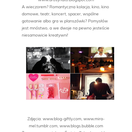
A wieczorem? Romantyczna kolacja, kino, kino
domowe, teatr, koncert, spacer, wspólne
gotowanie albo gra w planszówki? Pomysłów
jest mnóstwo, a we dwoje na pewno jesteście
niesamowicie kreatywni!
Zdjęcia: www.blog-giftly.com, www.mira-
mel.tumblr.com, www.blogs.bubble.com