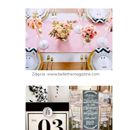
Zdjęcia: www.bellethemagazine.com