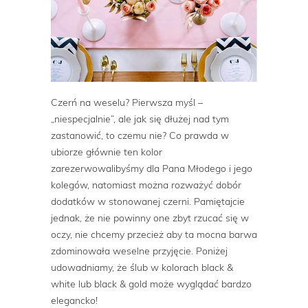
Czerń na weselu? Pierwsza myśl –
„niespecjalnie”, ale jak się dłużej nad tym
zastanowić, to czemu nie? Co prawda w
ubiorze głównie ten kolor
zarezerwowalibyśmy dla Pana Młodego i jego
kolegów, natomiast można rozważyć dobór
dodatków w stonowanej czerni. Pamiętajcie
jednak, że nie powinny one zbyt rzucać się w
oczy, nie chcemy przecież aby ta mocna barwa
zdominowała weselne przyjęcie. Poniżej
udowadniamy, że ślub w kolorach black &
white lub black & gold może wyglądać bardzo
elegancko!