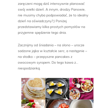
zaręczeni mogą dziś intensywnie planować
swój wielki dzień. A innym, drodzy Panowie,
nie musimy chyba podpowiadać, że to idealny
dzień na oświadczyny?;) Poniżej
przedstawiamy kilka prostych pomysłów na
przyjemne spędzenie tego dnia.
Zacznijmy od śniadania – na słono – urocze
sadzone jajka w kształcie serc, a następnie –
na słodko – przepyszne pancakes z
owocowym syropem. Do tego kawa z…
niespodzianką.