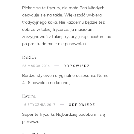
Piękne są te fryzury, ale mało Pań Młodych
decyduje się na takie. Większość wybiera
tradycyjnego koka. Nie każdemu będzie też
dobrze w takiej fryzurze. Ja musiałam
zrezygnować z takiej fryzury, jaką chciałam, bo
po prostu do mnie nie pasowała:/
PARKA
23 MARCA 2014
ODPOWIEDZ
Bardzo stylowe i oryginalne uczesania. Numer
4 i 6 powalają na kolana:)
Ewelina
16 STYCZNIA 2017
ODPOWIEDZ
Super te fryzurki. Najbardziej podoba mi się
pierwsza.