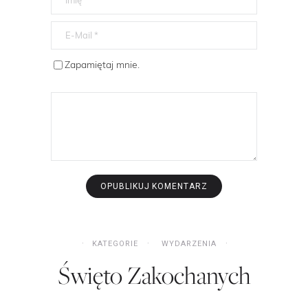
Zapamiętaj mnie.
KATEGORIE
WYDARZENIA
Święto Zakochanych