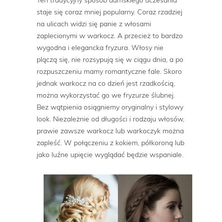
staje się coraz mniej popularny. Coraz rzadziej
na ulicach widzi się panie z włosami
zaplecionymi w warkocz. A przecież to bardzo
wygodna i elegancka fryzura. Włosy nie
plączą się, nie rozsypują się w ciągu dnia, a po
rozpuszczeniu mamy romantyczne fale. Skoro
jednak warkocz na co dzień jest rzadkością,
można wykorzystać go we fryzurze ślubnej.
Bez wątpienia osiągniemy oryginalny i stylowy
look. Niezależnie od długości i rodzaju włosów,
prawie zawsze warkocz lub warkoczyk można
zapleść. W połączeniu z kokiem, półkoroną lub
jako luźne upięcie wyglądać będzie wspaniale.