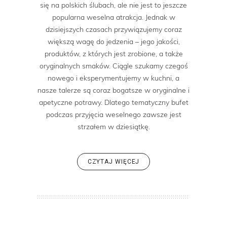
się na polskich ślubach, ale nie jest to jeszcze
popularna weselna atrakcja. Jednak w
dzisiejszych czasach przywiązujemy coraz
większą wagę do jedzenia – jego jakości,
produktów, z których jest zrobione, a także
oryginalnych smaków. Ciągle szukamy czegoś
nowego i eksperymentujemy w kuchni, a
nasze talerze są coraz bogatsze w oryginalne i
apetyczne potrawy. Dlatego tematyczny bufet
podczas przyjęcia weselnego zawsze jest
strzałem w dziesiątkę.
CZYTAJ WIĘCEJ