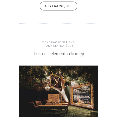
CZYTAJ WIĘCEJ
DEKORACJE ŚLUBNE
POMYSŁY NA ŚLUB
Lustro – element dekoracji