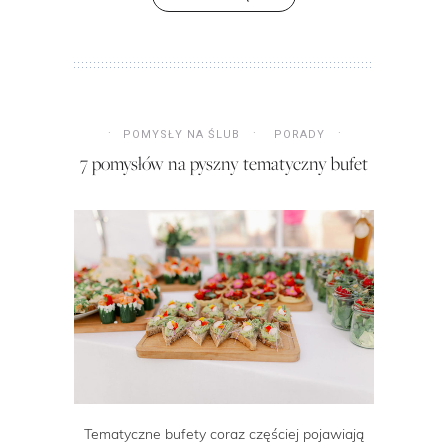
POMYSŁY NA ŚLUB
PORADY
7 pomysłów na pyszny tematyczny bufet
Tematyczne bufety coraz częściej pojawiają