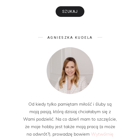
AGNIESZKA KUDELA
Od kiedy tylko pamiętam miłość i śluby są
moją pasją, którą dzisiaj chciałabym się z
Wami podzielić. Na co dzień mam to szczęście,
że moje hobby jest także moją pracą (a może
na odwrót?), prowadzę bowiem
Wytwórnię