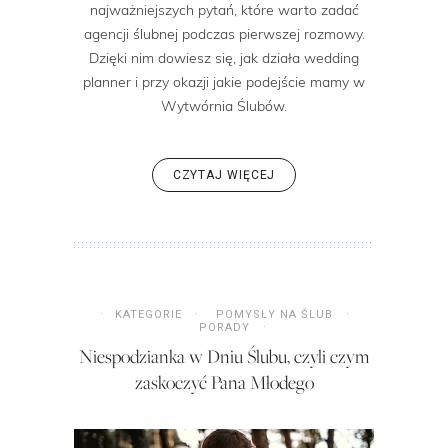
najważniejszych pytań, które warto zadać
agencji ślubnej podczas pierwszej rozmowy.
Dzięki nim dowiesz się, jak działa wedding
planner i przy okazji jakie podejście mamy w
Wytwórnia Ślubów.
CZYTAJ WIĘCEJ
KATEGORIE
POMYSŁY NA ŚLUB
PORADY
Niespodzianka w Dniu Ślubu, czyli czym
zaskoczyć Pana Młodego