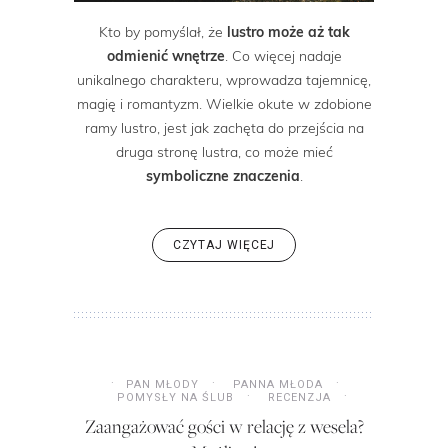
Kto by pomyślał, że
lustro może aż tak
odmienić wnętrze
. Co więcej nadaje
unikalnego charakteru, wprowadza tajemnicę,
magię i romantyzm. Wielkie okute w zdobione
ramy lustro, jest jak zachęta do przejścia na
druga stronę lustra, co może mieć
symboliczne znaczenia
.
CZYTAJ WIĘCEJ
PAN MŁODY
PANNA MŁODA
POMYSŁY NA ŚLUB
RECENZJA
Zaangażować gości w relację z wesela?