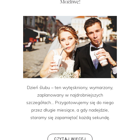
Możliwe!
Dzień ślubu – ten wytęskniony, wymarzony,
zaplanowany w najdrobniejszych
szczegółach… Przygotowujemy się do niego
przez długie miesiące, a gdy nadejdzie,
staramy się zapamiętać każdą sekundę.
CZYTAJ WIĘCEJ