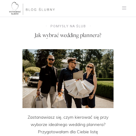
POMYSŁY NA ŚLUB
Jak wybrać wedding plannera?
Zastanawiasz się, czym kierować się przy
wyborze idealnego wedding plannera?
Przygotowałam dla Ciebie listę