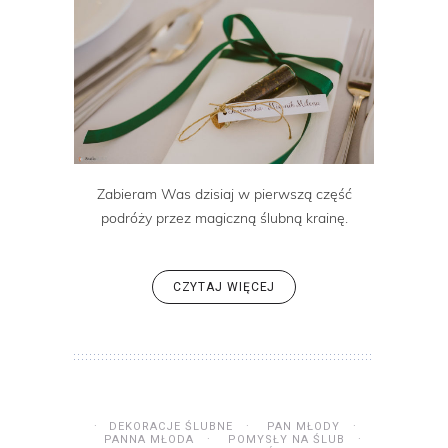
Zabieram Was dzisiaj w pierwszą część
podróży przez magiczną ślubną krainę.
CZYTAJ WIĘCEJ
DEKORACJE ŚLUBNE
PAN MŁODY
PANNA MŁODA
POMYSŁY NA ŚLUB