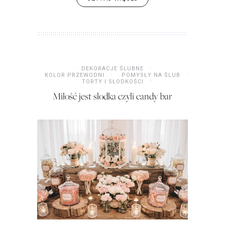
DEKORACJE ŚLUBNE
KOLOR PRZEWODNI
POMYSŁY NA ŚLUB
TORTY I SŁODKOŚCI
Miłość jest słodka czyli candy bar