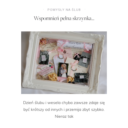
POMYSŁY NA ŚLUB
Wspomnień pełna skrzynka…
Dzień ślubu i wesela chyba zawsze zdaje się
być krótszy od innych i przemija zbyt szybko.
Nieraz tak