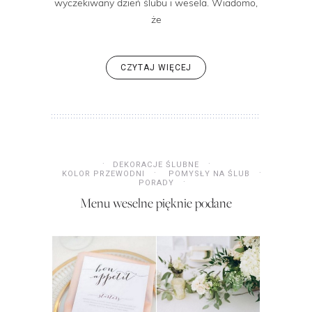
wyczekiwany dzień ślubu i wesela. Wiadomo,
że
CZYTAJ WIĘCEJ
DEKORACJE ŚLUBNE
KOLOR PRZEWODNI
POMYSŁY NA ŚLUB
PORADY
Menu weselne pięknie podane