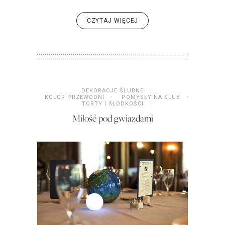
CZYTAJ WIĘCEJ
DEKORACJE ŚLUBNE
KOLOR PRZEWODNI
POMYSŁY NA ŚLUB
TORTY I SŁODKOŚCI
Miłość pod gwiazdami