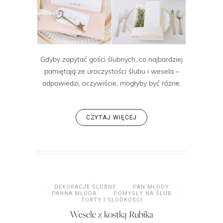
Gdyby zapytać gości ślubnych, co najbardziej
pamiętają ze uroczystości ślubu i wesela –
odpowiedzi, oczywiście, mogłyby być różne.
CZYTAJ WIĘCEJ
DEKORACJE ŚLUBNE
PAN MŁODY
PANNA MŁODA
POMYSŁY NA ŚLUB
TORTY I SŁODKOŚCI
Wesele z kostką Rubika