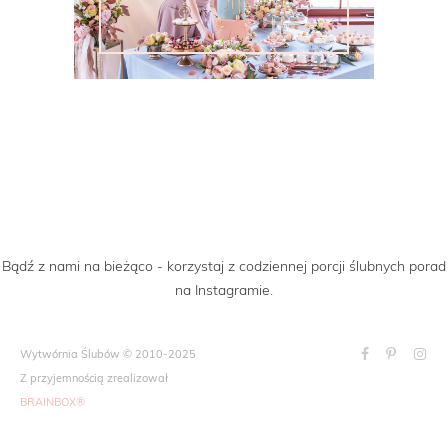
Bądź z nami na bieżąco - korzystaj z codziennej porcji ślubnych porad
na Instagramie.
Wytwórnia Ślubów © 2010-2025
Z przyjemnością zrealizował
BRAINBOX®