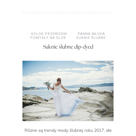
KOLOR PRZEWODNI
PANNA MŁODA
POMYSŁY NA ŚLUB
SUKNIE ŚLUBNE
Suknie ślubne dip-dyed
Różne są trendy mody ślubnej roku 2017, ale