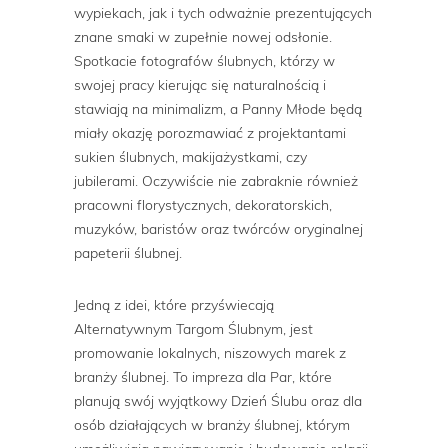
wypiekach, jak i tych odważnie prezentujących
znane smaki w zupełnie nowej odsłonie.
Spotkacie fotografów ślubnych, którzy w
swojej pracy kierując się naturalnością i
stawiają na minimalizm, a Panny Młode będą
miały okazję porozmawiać z projektantami
sukien ślubnych, makijażystkami, czy
jubilerami. Oczywiście nie zabraknie również
pracowni florystycznych, dekoratorskich,
muzyków, baristów oraz twórców oryginalnej
papeterii ślubnej.
Jedną z idei, które przyświecają
Alternatywnym Targom Ślubnym, jest
promowanie lokalnych, niszowych marek z
branży ślubnej. To impreza dla Par, które
planują swój wyjątkowy Dzień Ślubu oraz dla
osób działających w branży ślubnej, którym