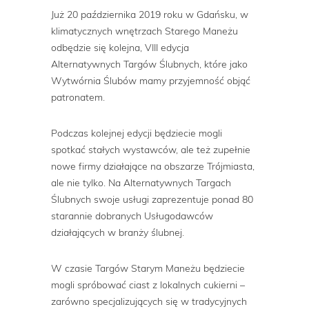
Już 20 października 2019 roku w Gdańsku, w
klimatycznych wnętrzach Starego Maneżu
odbędzie się kolejna, VIII edycja
Alternatywnych Targów Ślubnych, które jako
Wytwórnia Ślubów mamy przyjemność objąć
patronatem.
Podczas kolejnej edycji będziecie mogli
spotkać stałych wystawców, ale też zupełnie
nowe firmy działające na obszarze Trójmiasta,
ale nie tylko. Na Alternatywnych Targach
Ślubnych swoje usługi zaprezentuje ponad 80
starannie dobranych Usługodawców
działających w branży ślubnej.
W czasie Targów Starym Maneżu będziecie
mogli spróbować ciast z lokalnych cukierni –
zarówno specjalizujących się w tradycyjnych