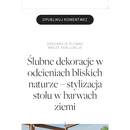
DEKORACJE ŚLUBNE
NASZE REALIZACJE
Ślubne dekoracje w
odcieniach bliskich
naturze – stylizacja
stołu w barwach
ziemi