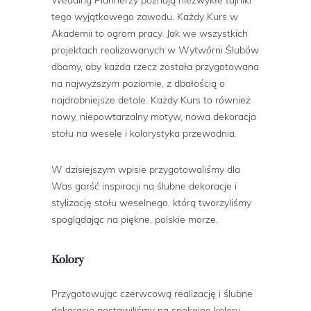
tego wyjątkowego zawodu. Każdy Kurs w
Akademii to ogrom pracy. Jak we wszystkich
projektach realizowanych w Wytwórni Ślubów
dbamy, aby każda rzecz została przygotowana
na najwyższym poziomie, z dbałością o
najdrobniejsze detale. Każdy Kurs to również
nowy, niepowtarzalny motyw, nowa dekoracja
stołu na wesele i kolorystyka przewodnia.
W dzisiejszym wpisie przygotowaliśmy dla
Was garść inspiracji na ślubne dekoracje i
stylizację stołu weselnego, którą tworzyliśmy
spoglądając na piękne, polskie morze.
Kolory
Przygotowując czerwcową realizację i ślubne
dekoracje postawiliśmy na spokojne kolory