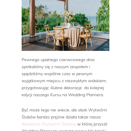
Pewnego upalnego czerwcowego dnia
spotkaliśmy się z naszym zespołem i
spędziliśmy wspólnie czas w pewnym
wyjątkowym miejscu z niezwykłym widokiem,
przygotowując ślubne dekoracje do kolejnej
edycji naszego Kursu na Wedding Plannera.
Być może tego nie wiecie, ale obok Wytwórni
Ślubów bardzo prężnie działa także nasza
Akademia Wytwórni Ślubów
, w której przyszli
Wedding Plannerzy poznają niezwykłe tajniki