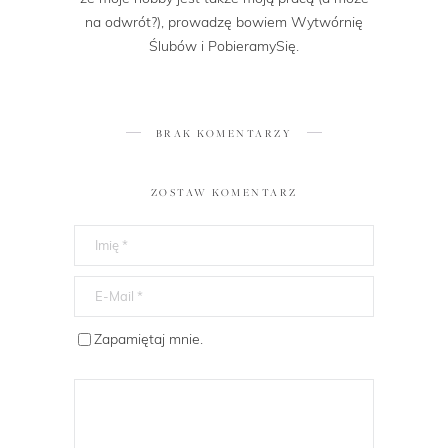
na odwrót?), prowadzę bowiem Wytwórnię
Ślubów i PobieramySię.
BRAK KOMENTARZY
ZOSTAW KOMENTARZ
Zapamiętaj mnie.