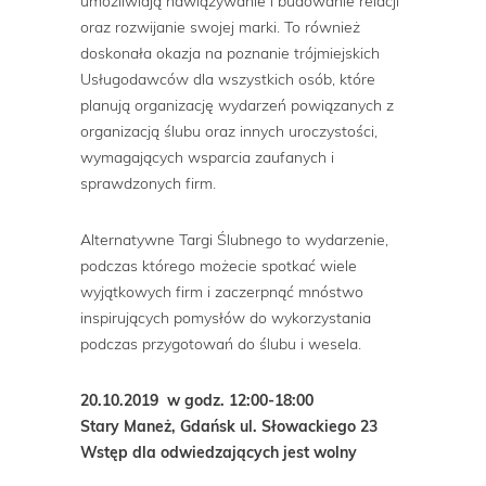
umożliwiają nawiązywanie i budowanie relacji
oraz rozwijanie swojej marki. To również
doskonała okazja na poznanie trójmiejskich
Usługodawców dla wszystkich osób, które
planują organizację wydarzeń powiązanych z
organizacją ślubu oraz innych uroczystości,
wymagających wsparcia zaufanych i
sprawdzonych firm.
Alternatywne Targi Ślubnego to wydarzenie,
podczas którego możecie spotkać wiele
wyjątkowych firm i zaczerpnąć mnóstwo
inspirujących pomysłów do wykorzystania
podczas przygotowań do ślubu i wesela.
20.10.2019 w godz. 12:00-18:00
Stary Maneż, Gdańsk ul. Słowackiego 23
Wstęp dla odwiedzających jest wolny