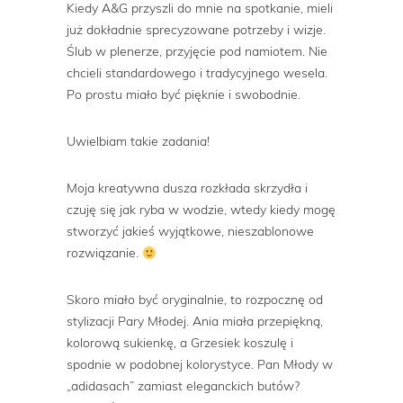
Kiedy A&G przyszli do mnie na spotkanie, mieli
już dokładnie sprecyzowane potrzeby i wizje.
Ślub w plenerze, przyjęcie pod namiotem. Nie
chcieli standardowego i tradycyjnego wesela.
Po prostu miało być pięknie i swobodnie.
Uwielbiam takie zadania!
Moja kreatywna dusza rozkłada skrzydła i
czuję się jak ryba w wodzie, wtedy kiedy mogę
stworzyć jakieś wyjątkowe, nieszablonowe
rozwiązanie.
Skoro miało być oryginalnie, to rozpocznę od
stylizacji Pary Młodej. Ania miała przepiękną,
kolorową sukienkę, a Grzesiek koszulę i
spodnie w podobnej kolorystyce. Pan Młody w
„adidasach” zamiast eleganckich butów?