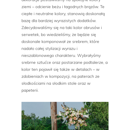
ziemi – odcienie beżu i łagodnych brązów. Te
ciepłe i neutralne kolory, stanowią doskonałą
bazę dla bardziej wyrazistych dodatków.
Zdecydowaliśmy się na taki kolor obrusów i
serwetek, bo wiedzieliśmy, że będzie się
doskonale komponował ze srebrem, które
nadało całej stylizacji wyrazu i
nieszablonowego charakteru. Wybrałyśmy
srebrne sztućce oraz postarzane podtalerze, a
kolor ten pojawił się także w detalach – w
zdobieniach w kompozycji, na paterach ze
słodkościami na słodkim stole oraz w
papeterii.