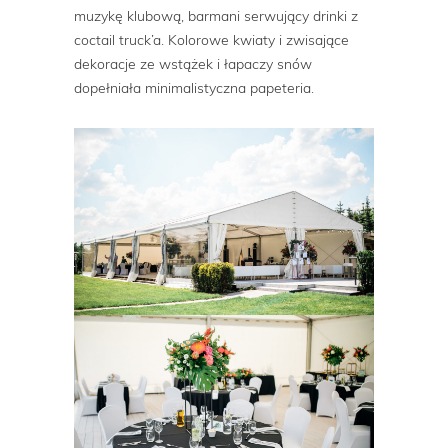
muzykę klubową, barmani serwujący drinki z
coctail truck’a. Kolorowe kwiaty i zwisające
dekoracje ze wstążek i łapaczy snów
dopełniała minimalistyczna papeteria.