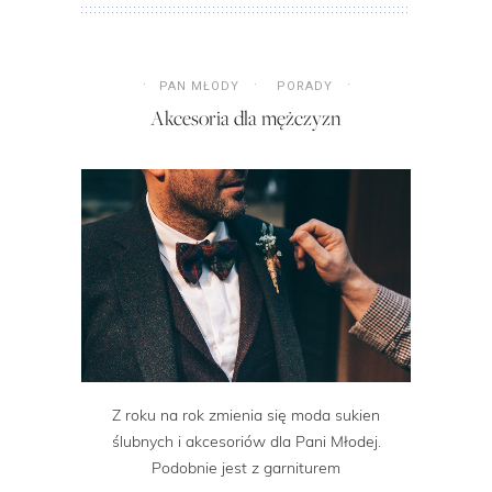
PAN MŁODY
PORADY
Akcesoria dla mężczyzn
Z roku na rok zmienia się moda sukien
ślubnych i akcesoriów dla Pani Młodej.
Podobnie jest z garniturem