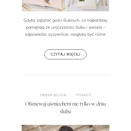
Gdyby zapytać gości ślubnych, co najbardziej
pamiętają ze uroczystości ślubu i wesela –
odpowiedzi, oczywiście, mogłyby być różne.
CZYTAJ WIĘCEJ
PANNA MŁODA
PORADY
Olśniewaj uśmiechem nie tylko w dniu
ślubu