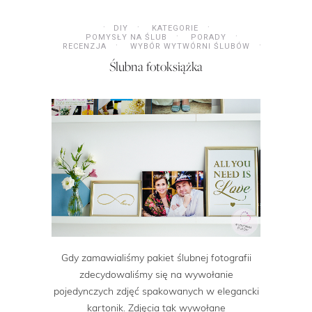
DIY
KATEGORIE
POMYSŁY NA ŚLUB
PORADY
RECENZJA
WYBÓR WYTWÓRNI ŚLUBÓW
Ślubna fotoksiążka
Gdy zamawialiśmy pakiet ślubnej fotografii
zdecydowaliśmy się na wywołanie
pojedynczych zdjęć spakowanych w elegancki
kartonik. Zdjęcia tak wywołane