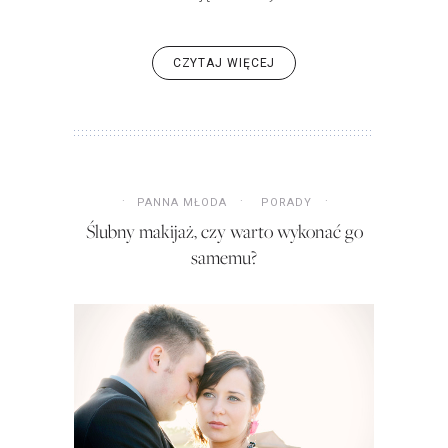
CZYTAJ WIĘCEJ
PANNA MŁODA
PORADY
Ślubny makijaż, czy warto wykonać go
samemu?