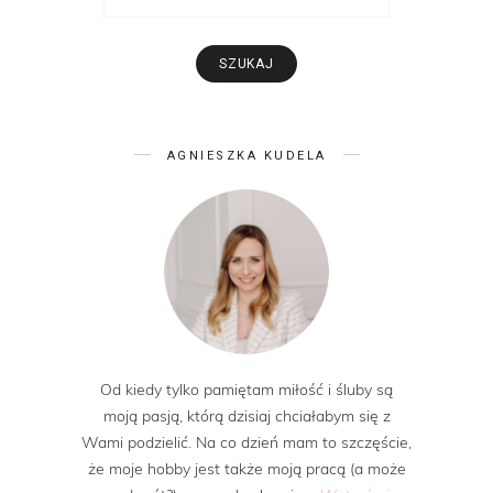
AGNIESZKA KUDELA
Od kiedy tylko pamiętam miłość i śluby są
moją pasją, którą dzisiaj chciałabym się z
Wami podzielić. Na co dzień mam to szczęście,
że moje hobby jest także moją pracą (a może