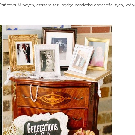
Państwa Młodych, czasem też…będąc pamiątką obecności tych, któr