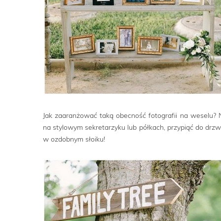
Jak zaaranżować taką obecność fotografii na weselu? 
na stylowym sekretarzyku lub półkach, przypiąć do drz
w ozdobnym słoiku!