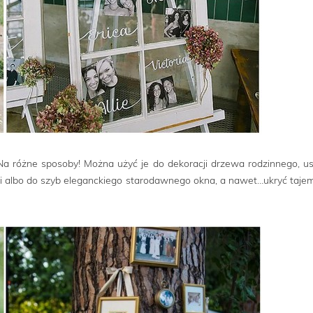
Na różne sposoby! Można użyć je do dekoracji drzewa rodzinnego, u
wi albo do szyb eleganckiego starodawnego okna, a nawet…ukryć taje