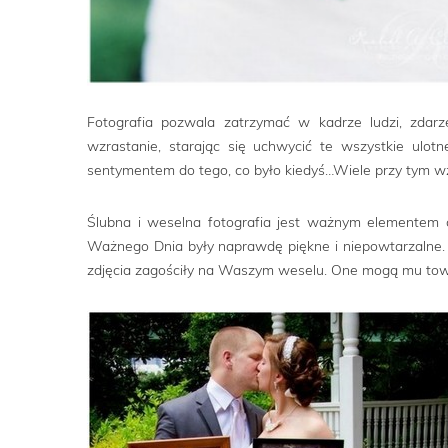
Fotografia pozwala zatrzymać w kadrze ludzi, zdar
wzrastanie, starając się uchwycić te wszystkie ulo
sentymentem do tego, co było kiedyś…Wiele przy tym wz
Ślubna i weselna fotografia jest ważnym elementem c
Ważnego Dnia były naprawdę piękne i niepowtarzalne. N
zdjęcia zagościły na Waszym weselu. One mogą mu towar