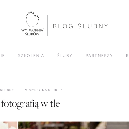
IE
SZKOLENIA
ŚLUBY
PARTNERZY
R
 ŚLUBNE
POMYSŁY NA ŚLUB
 fotografią w tle