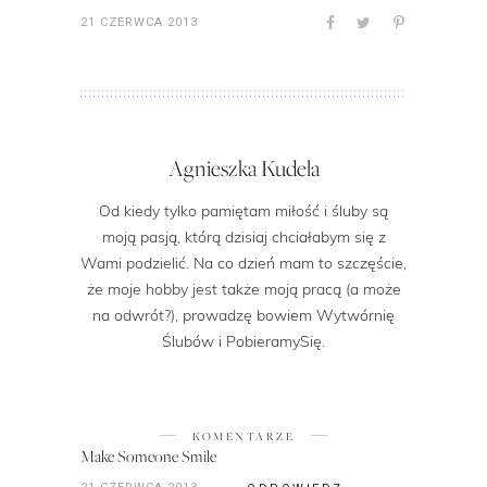
21 CZERWCA 2013
Agnieszka Kudela
Od kiedy tylko pamiętam miłość i śluby są
moją pasją, którą dzisiaj chciałabym się z
Wami podzielić. Na co dzień mam to szczęście,
że moje hobby jest także moją pracą (a może
na odwrót?), prowadzę bowiem Wytwórnię
Ślubów i PobieramySię.
KOMENTARZE
Make Someone Smile