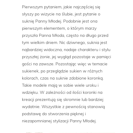
Pierwszym pytaniem, jakie najczęściej się
słyszy po wizycie na ślubie, jest pytanie o
suknię Panny Młodej. Podobnie jest ona
pierwszym elementem, o którym marzy
przyszła Panna Młoda, często na długo przed
tym wielkim dniem. Nic dziwnego, suknia jest
najbardziej widoczna, nadaje charakteru i stylu
przyszłej żonie, jej wygląd pozostaje w pamięci
gości na zawsze. Pozostając więc w temacie
sukienek, po przeglądzie sukien w różnych
kolorach, czas na suknie zdobione koronką.
Takie modele mają w sobie wiele uroku i
wdzięku. W zależności od ilości koronki na
kreacji prezentują się skromnie lub bardziej
wydatnie. Wszystkie z pewnością stanowią
podstawę do stworzenia pięknej i
niezapomnianej stylizacji Panny Młodej.