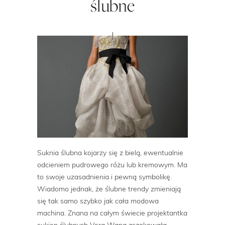
ślubne
Suknia ślubna kojarzy się z bielą, ewentualnie
odcieniem pudrowego różu lub kremowym. Ma
to swoje uzasadnienia i pewną symbolikę.
Wiadomo jednak, że ślubne trendy zmieniają
się tak samo szybko jak cała modowa
machina. Znana na całym świecie projektantka
sukien ślubnych Vera Wang zszokowała