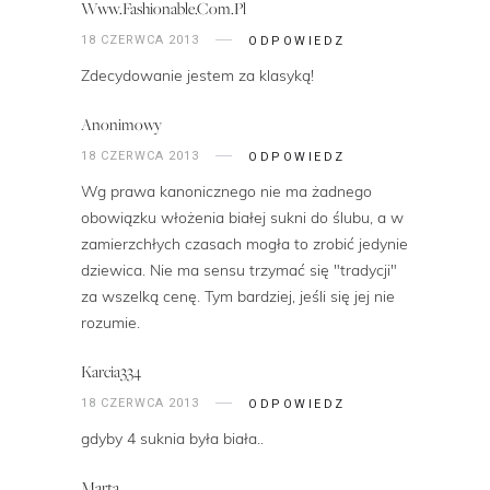
Www.fashionable.com.pl
18 CZERWCA 2013
ODPOWIEDZ
Zdecydowanie jestem za klasyką!
Anonimowy
18 CZERWCA 2013
ODPOWIEDZ
Wg prawa kanonicznego nie ma żadnego
obowiązku włożenia białej sukni do ślubu, a w
zamierzchłych czasach mogła to zrobić jedynie
dziewica. Nie ma sensu trzymać się "tradycji"
za wszelką cenę. Tym bardziej, jeśli się jej nie
rozumie.
Karcia334
18 CZERWCA 2013
ODPOWIEDZ
gdyby 4 suknia była biała..
Marta