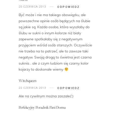
20 CZERWCA 2013
ODPOWIEDZ
Być może i nie ma takiego obowiązku, ale
powszechne opinie osób będących na ślubie
są jakie są. Każda osoba, która wyszłaby do
ślubu w sukni o innym kolorze niż biały
zapewne spotkałaby się z negatywnym
przyjęciem wśród osób starszych. Oczywiście
nie trzeba na to patrzeć, ale to zawsze taki
negatyw. Swoją drogą to świetna jest czarna
suknia… ale z czym ludziom się czarny kolor
kojarzy to doskonale wiemy
Witchqueen
22 CZERWCA 2013
ODPOWIEDZ
Ale na cywilnym można zaszaleć:)
Perfekcyjny Poradnik Pani Domu