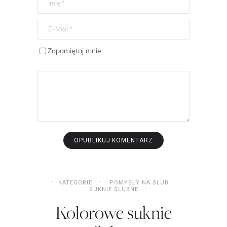
Zapamiętaj mnie.
KATEGORIE
POMYSŁY NA ŚLUB
SUKNIE ŚLUBNE
Kolorowe suknie