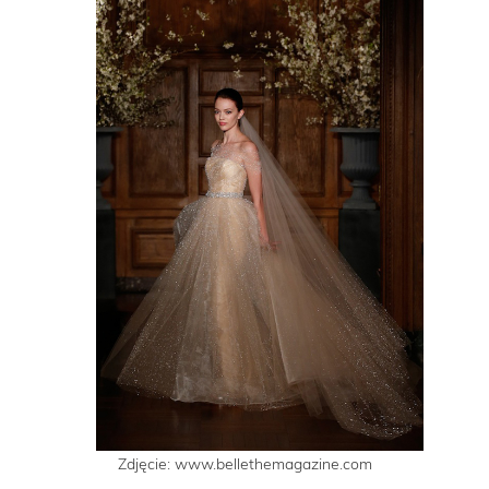
Zdjęcie: www.bellethemagazine.com