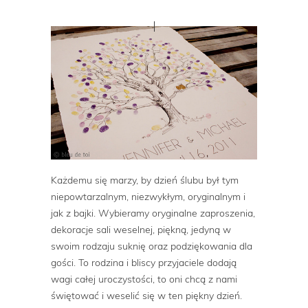
Każdemu się marzy, by dzień ślubu był tym
niepowtarzalnym, niezwykłym, oryginalnym i
jak z bajki. Wybieramy oryginalne zaproszenia,
dekoracje sali weselnej, piękną, jedyną w
swoim rodzaju suknię oraz podziękowania dla
gości. To rodzina i bliscy przyjaciele dodają
wagi całej uroczystości, to oni chcą z nami
świętować i weselić się w ten piękny dzień.