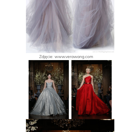
Zdjęcie: www.verawang.com