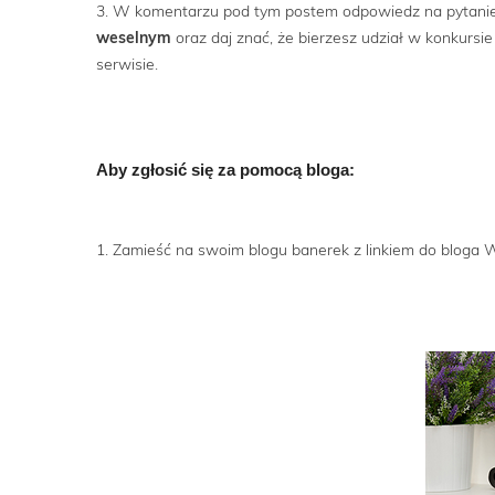
3. W komentarzu pod tym postem odpowiedz na pytani
weselnym
oraz daj znać, że bierzesz udział w konkursi
serwisie.
Aby zgłosić się za pomocą bloga:
1. Zamieść na swoim blogu banerek z linkiem do bloga W