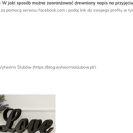
e
W jaki sposób można zaaranżować drewniany napis na przyjęciu
e za pomocą serwisu facebook.com i podaj link do swojego profilu w t
ytwórni Ślubów (https://blog.wytworniaslubow.pl/):