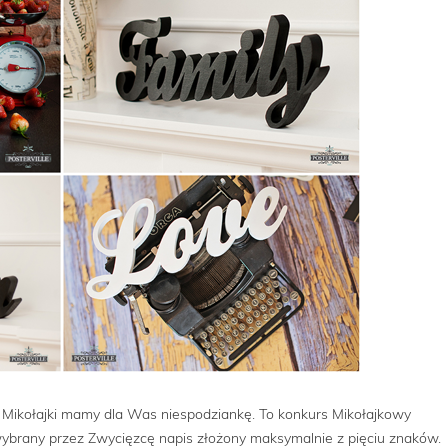
są Mikołajki mamy dla Was niespodziankę. To konkurs Mikołajkowy
ybrany przez Zwycięzcę napis złożony maksymalnie z pięciu znaków.