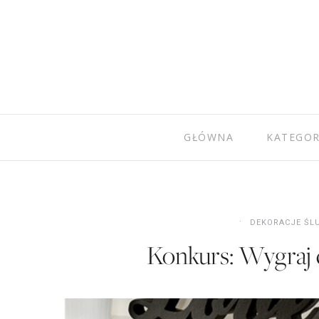
GŁÓWNA
KATEGOR
DEKORACJE ŚL
Konkurs: Wygraj d