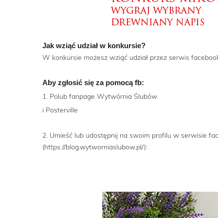
Jak wziąć udział w konkursie?
W konkursie możesz wziąć udział przez serwis faceboo
Aby zgłosić się za pomocą fb:
1. Polub fanpage Wytwórnia Ślubów
i Posterville
2. Umieść lub udostępnij na swoim profilu w serwisie 
(https://blog.wytworniaslubow.pl/):