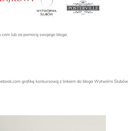
k.com lub za pomocą swojego bloga.
facebook.com grafikę konkursową z linkiem do bloga Wytwórni Ślubów