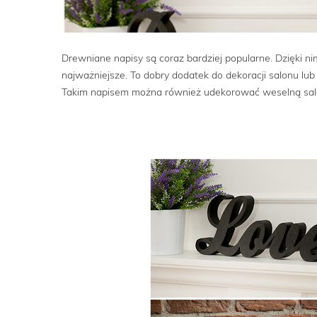
Drewniane napisy są coraz bardziej popularne. Dzięki ni
najważniejsze. To dobry dodatek do dekoracji salonu lu
Takim napisem można również udekorować weselną salę,