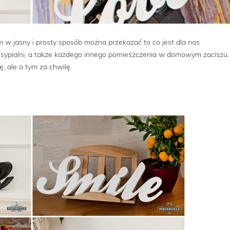
m w jasny i prosty sposób można przekazać to co jest dla nas
b sypialni, a także każdego innego pomieszczenia w domowym zaciszu.
 ale o tym za chwilę.