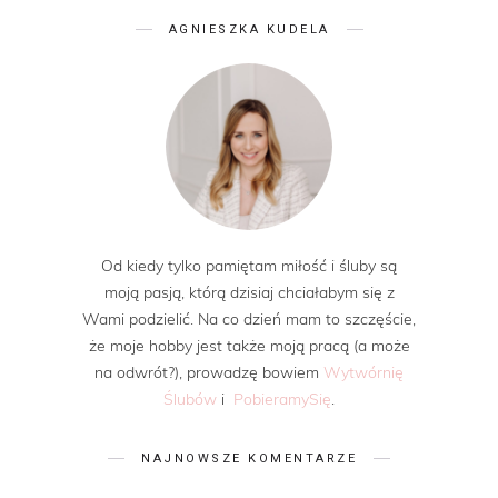
AGNIESZKA KUDELA
Od kiedy tylko pamiętam miłość i śluby są
moją pasją, którą dzisiaj chciałabym się z
Wami podzielić. Na co dzień mam to szczęście,
że moje hobby jest także moją pracą (a może
na odwrót?), prowadzę bowiem
Wytwórnię
Ślubów
i
PobieramySię
.
NAJNOWSZE KOMENTARZE