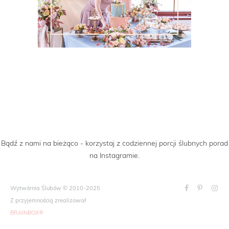
Bądź z nami na bieżąco - korzystaj z codziennej porcji ślubnych porad
na Instagramie.
Wytwórnia Ślubów © 2010-2025
Z przyjemnością zrealizował
BRAINBOX®