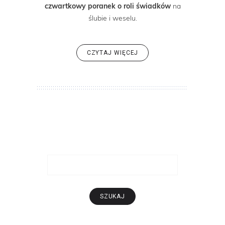
czwartkowy poranek o roli świadków
na
ślubie i weselu.
CZYTAJ WIĘCEJ