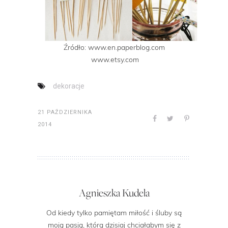
Źródło: www.en.paperblog.com
www.etsy.com
dekoracje
21 PAŹDZIERNIKA
2014
Agnieszka Kudela
Od kiedy tylko pamiętam miłość i śluby są
moją pasją, którą dzisiaj chciałabym się z