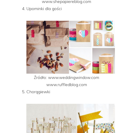
www.shepapiereblog.com
4. Upominki dla gości
Źródło: www.weddingwindow.com
www.ruffledblog.com
5. Chorągiewki