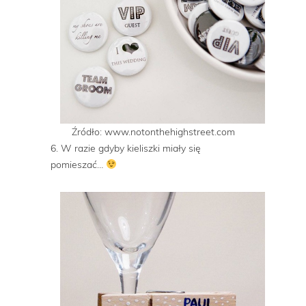
Źródło: www.notonthehighstreet.com
6. W razie gdyby kieliszki miały się
pomieszać…