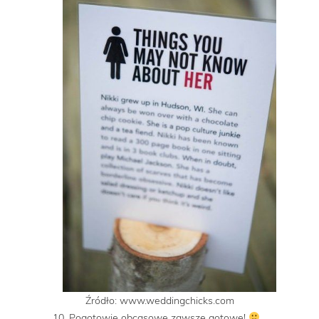
Źródło: www.weddingchicks.com
10. Pogotowie obcasowe zawsze gotowe!