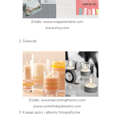
Źródło: www.snippetandink.com
www.etsy.com
2. Świeczki
Źródło: www.becomingthemrs.com
www.confettidaydreams.com
3. Księga gości i albumy fotograficzne