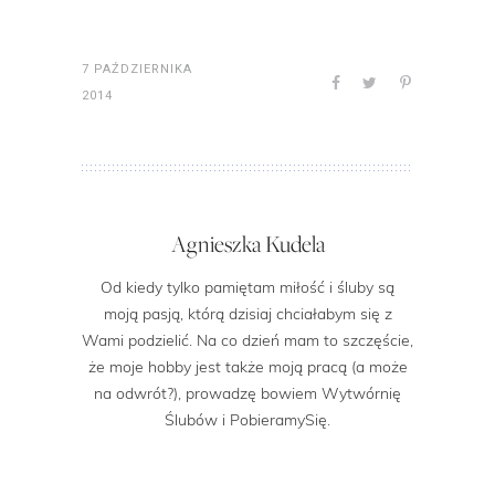
7 PAŹDZIERNIKA
2014
Agnieszka Kudela
Od kiedy tylko pamiętam miłość i śluby są
moją pasją, którą dzisiaj chciałabym się z
Wami podzielić. Na co dzień mam to szczęście,
że moje hobby jest także moją pracą (a może
na odwrót?), prowadzę bowiem Wytwórnię
Ślubów i PobieramySię.