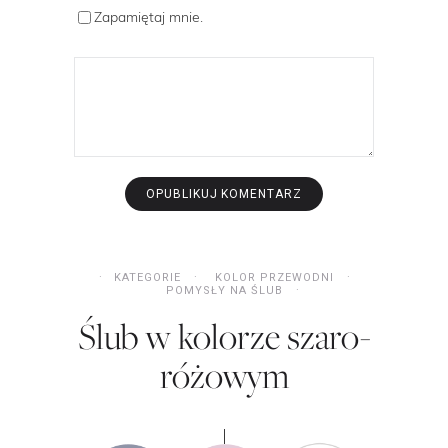
Zapamiętaj mnie.
KATEGORIE
KOLOR PRZEWODNI
POMYSŁY NA ŚLUB
Ślub w kolorze szaro-
różowym