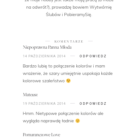
na odwrót?), prowadzę bowiem Wytwórnię
Ślubów i PobieramySię.
KOMENTARZE
Niepoprawna Panna Młoda
14 PAŹDZIERNIKA 2014
ODPOWIEDZ
Bardzo lubię to połączenie kolorów i mam
wrażenie, że szary umiejętnie uspokaja każde
kolorowe szaleństwo
Mateusz
19 PAŹDZIERNIKA 2014
ODPOWIEDZ
Hmm. Nietypowe połączenie kolorów ale
wygląda naprawdę ładnie
Pomaranczowe Love