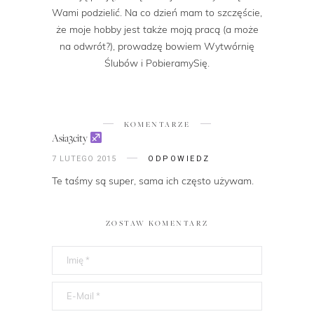
Wami podzielić. Na co dzień mam to szczęście,
że moje hobby jest także moją pracą (a może
na odwrót?), prowadzę bowiem Wytwórnię
Ślubów i PobieramySię.
KOMENTARZE
Asia3city
7 LUTEGO 2015
ODPOWIEDZ
Te taśmy są super, sama ich często używam.
ZOSTAW KOMENTARZ