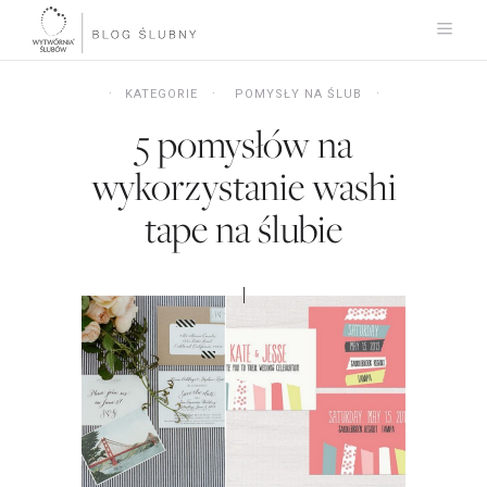
KATEGORIE
POMYSŁY NA ŚLUB
5 pomysłów na
wykorzystanie washi
tape na ślubie