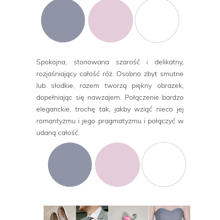
Spokojna, stonowana szarość i delikatny,
rozjaśniający całość róż. Osobno zbyt smutne
lub słodkie, razem tworzą piękny obrazek,
dopełniając się nawzajem. Połączenie bardzo
eleganckie, trochę tak, jakby wziąć nieco jej
romantyzmu i jego pragmatyzmu i połączyć w
udaną całość.