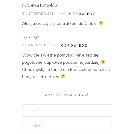
Scrapnica Pomysłów
5 LISTOPADA 2014
ODPOWIEDZ
Ależ ja cieszę się, że trafiłam do Ciebie!
Izylidlugo
27 MAJA 2015
ODPOWIEDZ
Wow ale świetne pomysłu! Mnie też się
pogotowie klapkowe podoba najbardziej
Choć myślę i o torcie dla Francuzów bo takich
będę u siebie miała
ZOSTAW KOMENTARZ