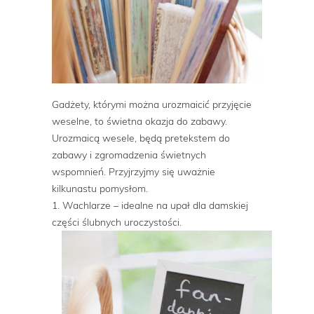
Gadżety, którymi można urozmaicić przyjęcie
weselne, to świetna okazja do zabawy.
Urozmaicą wesele, będą pretekstem do
zabawy i zgromadzenia świetnych
wspomnień. Przyjrzyjmy się uważnie
kilkunastu pomysłom.
1. Wachlarze – idealne na upał dla damskiej
części ślubnych uroczystości.