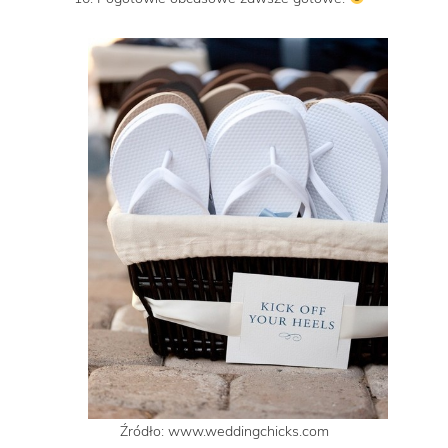
Źródło: www.weddingchicks.com