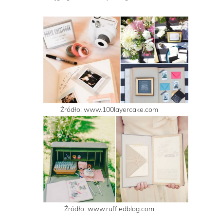
Źródło: www.100layercake.com
Źródło: www.ruffledblog.com