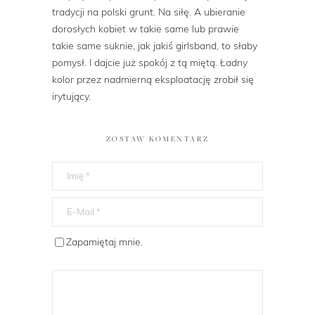
tradycji na polski grunt. Na siłę. A ubieranie
dorosłych kobiet w takie same lub prawie
takie same suknie, jak jakiś girlsband, to słaby
pomysł. I dajcie już spokój z tą miętą. Ładny
kolor przez nadmierną eksploatację zrobił się
irytujący.
ZOSTAW KOMENTARZ
Zapamiętaj mnie.