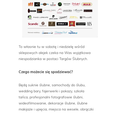
To własnie tu w sobotę i niedzielę wśród
sklepowych alejek czeka na Was wyjątkowa
niespodzianka w postaci Targów Ślubnych.
Czego możecie się spodziewać?
Będą suknie ślubne, samochody do ślubu,
wedding bary, fajerwerki i pokazy, szkoła
tańca, profesjonalni fotografowie ślubni,
wideofilmowanie, dekoracje ślubne, ślubne
makijaże i upięcia, miejsca na wesele, obrączki