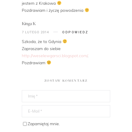
jestem z Krakowa
Pozdrawiam i życzę powodzenia
Kinga K
7 LUTEGO 2014
ODPOWIEDZ
Szkoda, że to Gdynia
Zapraszam do siebie
http://weselewgarsci.blogspot.com/
.
Pozdrawiam
ZOSTAW KOMENTARZ
Zapamiętaj mnie.