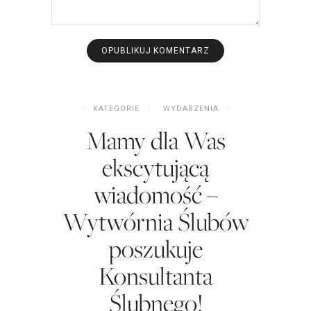
KATEGORIE
WYDARZENIA
Mamy dla Was
ekscytującą
wiadomość –
Wytwórnia Ślubów
poszukuje
Konsultanta
Ślubnego!