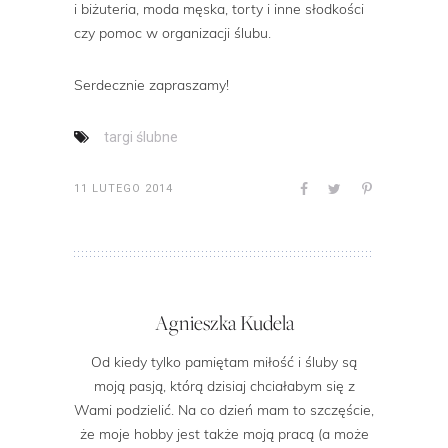
i biżuteria, moda męska, torty i inne słodkości
czy pomoc w organizacji ślubu.
Serdecznie zapraszamy!
targi ślubne
11 LUTEGO 2014
Agnieszka Kudela
Od kiedy tylko pamiętam miłość i śluby są
moją pasją, którą dzisiaj chciałabym się z
Wami podzielić. Na co dzień mam to szczęście,
że moje hobby jest także moją pracą (a może