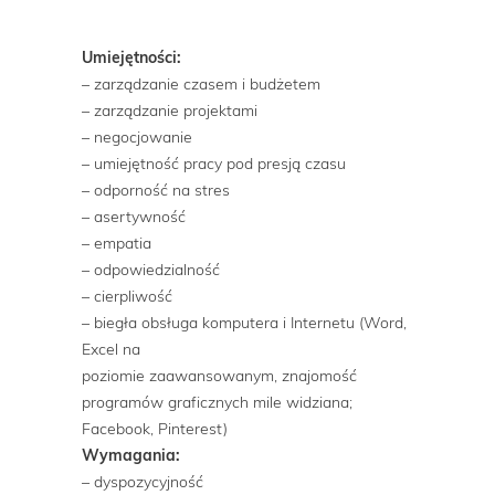
Umiejętności:
– zarządzanie czasem i budżetem
– zarządzanie projektami
– negocjowanie
– umiejętność pracy pod presją czasu
– odporność na stres
– asertywność
– empatia
– odpowiedzialność
– cierpliwość
– biegła obsługa komputera i Internetu (Word,
Excel na
poziomie zaawansowanym, znajomość
programów graficznych mile widziana;
Facebook, Pinterest)
Wymagania:
– dyspozycyjność