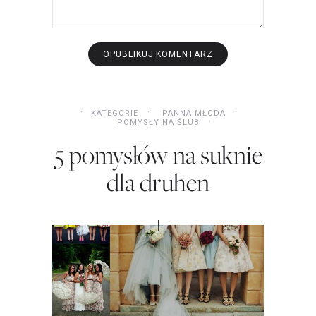
KATEGORIE
PANNA MŁODA
POMYSŁY NA ŚLUB
5 pomysłów na suknie
dla druhen