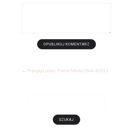
←
Przegląd prasy: Panna Młoda ZIMA 4/2013