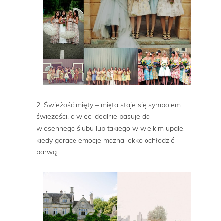
2. Świeżość mięty – mięta staje się symbolem
świeżości, a więc idealnie pasuje do
wiosennego ślubu lub takiego w wielkim upale,
kiedy gorące emocje można lekko ochłodzić
barwą.