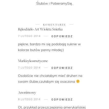
Ślubów i PobieramySię.
KOMENTARZE
Rękodzieło-Art Wioleta Śnietka
7 LUTEGO 2014
ODPOWIEDZ
piękne, bardzo mi się podobają suknie w
kolorze butów panny młodej:)
Markizykosmetyczne
7 LUTEGO 2014
ODPOWIEDZ
Osobiście nie chciałabym mieć druhen na
swoim ślubie,czułabym się osaczona
Anonimowy
8 LUTEGO 2014
ODPOWIEDZ
Ot, przykład przeszczepiania amerykańskiej