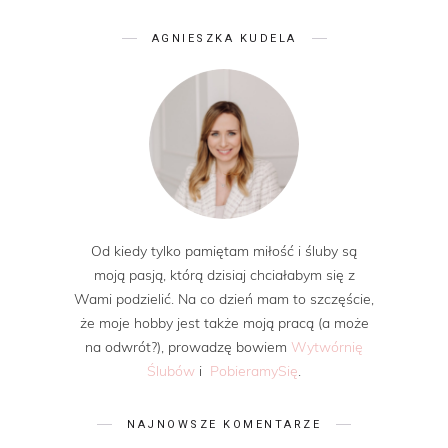
AGNIESZKA KUDELA
Od kiedy tylko pamiętam miłość i śluby są
moją pasją, którą dzisiaj chciałabym się z
Wami podzielić. Na co dzień mam to szczęście,
że moje hobby jest także moją pracą (a może
na odwrót?), prowadzę bowiem
Wytwórnię
Ślubów
i
PobieramySię
.
NAJNOWSZE KOMENTARZE