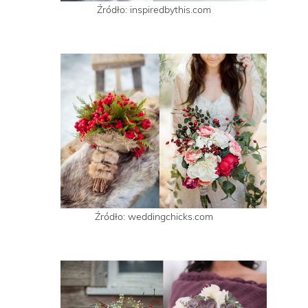
Źródło: inspiredbythis.com
Źródło: weddingchicks.com