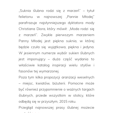
„Suknia ślubna rodzi się z marzeń” – tytuł
felietonu w najnowszej „Pannie Młodej”
parafrazuje najsłynniejszego dyktatora mody
Christiana Diora, który mówił: „Moda rodzi się
z marzeń”. Zwykle pierwszym marzeniem
Panny Młodej jest piękna suknia, w której
będzie czuła się wyjątkowa, piękna i jedyna.
W jesiennym numerze wybór sukien ślubnych
jest imponujący – duża część wydania to
właściwie katalog inspiracji wielu stylów i
fasonów tej wymarzonej.
Poza tym kilka propozycji aranżacji weselnych
– miejsc, kwiatów, biżuterii. Pomocne może
być również przypomnienie o ważnych targach
ślubnych, przede wszystkim w stolicy, które
odbędą się w przyszłym, 2015 roku.
Przegląd najnowszej prasy ślubnej możecie