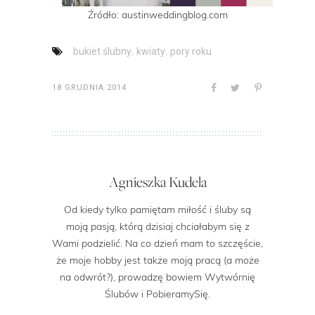
Źródło: austinweddingblog.com
,
,
bukiet ślubny
kwiaty
pory roku
18 GRUDNIA 2014
Agnieszka Kudela
Od kiedy tylko pamiętam miłość i śluby są
moją pasją, którą dzisiaj chciałabym się z
Wami podzielić. Na co dzień mam to szczęście,
że moje hobby jest także moją pracą (a może
na odwrót?), prowadzę bowiem Wytwórnię
Ślubów i PobieramySię.