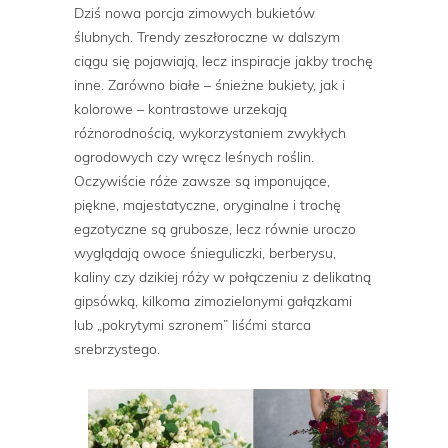
Dziś nowa porcja zimowych bukietów
ślubnych. Trendy zeszłoroczne w dalszym
ciągu się pojawiają, lecz inspiracje jakby trochę
inne. Zarówno białe – śnieżne bukiety, jak i
kolorowe – kontrastowe urzekają
różnorodnością, wykorzystaniem zwykłych
ogrodowych czy wręcz leśnych roślin.
Oczywiście róże zawsze są imponujące,
piękne, majestatyczne, oryginalne i trochę
egzotyczne są grubosze, lecz równie uroczo
wyglądają owoce śnieguliczki, berberysu,
kaliny czy dzikiej róży w połączeniu z delikatną
gipsówką, kilkoma zimozielonymi gałązkami
lub „pokrytymi szronem” liśćmi starca
srebrzystego.