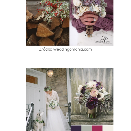
Źródło: weddingomania.com