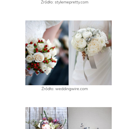
Źródło: stylemepretty.com
Źródło: weddingwire.com