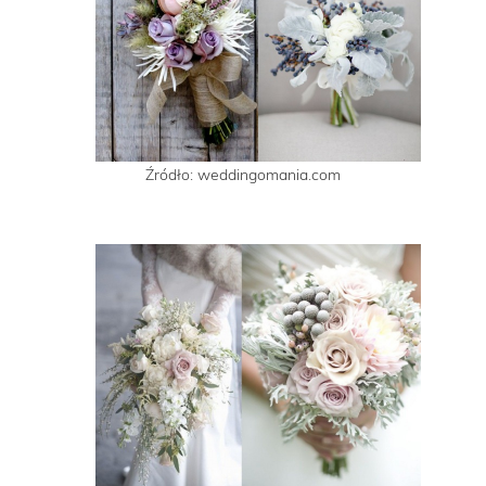
Źródło: weddingomania.com