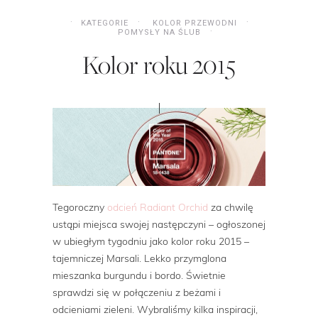
KATEGORIE
KOLOR PRZEWODNI
POMYSŁY NA ŚLUB
Kolor roku 2015
Tegoroczny
odcień Radiant Orchid
za chwilę
ustąpi miejsca swojej następczyni – ogłoszonej
w ubiegłym tygodniu jako kolor roku 2015 –
tajemniczej Marsali. Lekko przymglona
mieszanka burgundu i bordo. Świetnie
sprawdzi się w połączeniu z beżami i
odcieniami zieleni. Wybraliśmy kilka inspiracji,