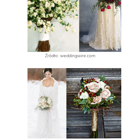
Źródło: weddingwire.com