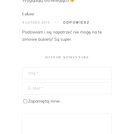
Wyglądają olśniewająco
Łukasz
4 LUTEGO 2015
ODPOWIEDZ
Podziwiam i się napatrzeć nie mogę na te
zimowe bukiety! Są super.
ZOSTAW KOMENTARZ
Zapamiętaj mnie.