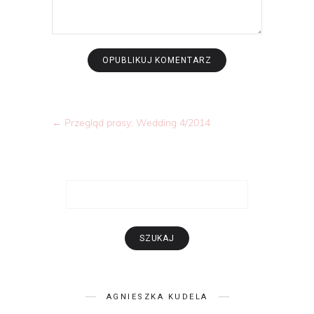
←
Przegląd prasy: Wedding 4/2014
AGNIESZKA KUDELA