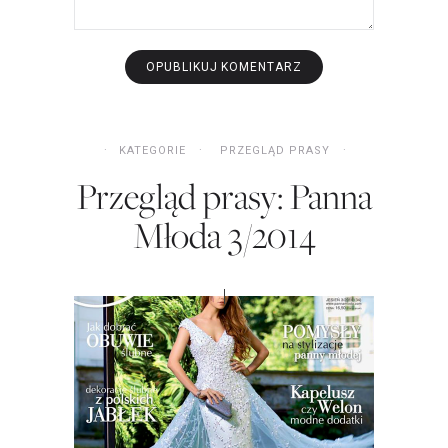
KATEGORIE
PRZEGLĄD PRASY
Przegląd prasy: Panna
Młoda 3/2014