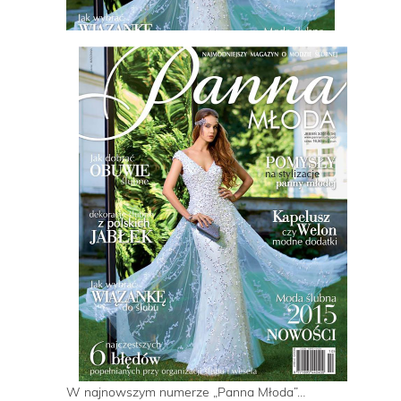
W najnowszym numerze „Panna Młoda”…