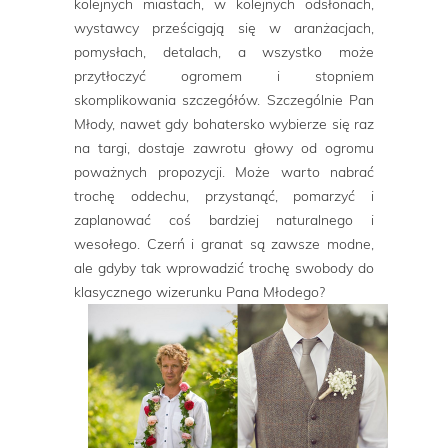
kolejnych miastach, w kolejnych odsłonach,
wystawcy prześcigają się w aranżacjach,
pomysłach, detalach, a wszystko może
przytłoczyć ogromem i stopniem
skomplikowania szczegółów. Szczególnie Pan
Młody, nawet gdy bohatersko wybierze się raz
na targi, dostaje zawrotu głowy od ogromu
poważnych propozycji. Może warto nabrać
trochę oddechu, przystanąć, pomarzyć i
zaplanować coś bardziej naturalnego i
wesołego. Czerń i granat są zawsze modne,
ale gdyby tak wprowadzić trochę swobody do
klasycznego wizerunku Pana Młodego?