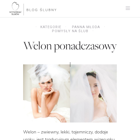
KATEGORIE
PANNA MŁODA
POMYSŁY NA ŚLUB
Welon ponadczasowy
Welon – zwiewny, lekki, tajemniczy, dodaje
uroku, jest tradycyjnym elementem wizerunku