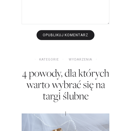
KATEGORIE
WYDARZENIA
4 powody, dla których
warto wybrać się na
targi ślubne