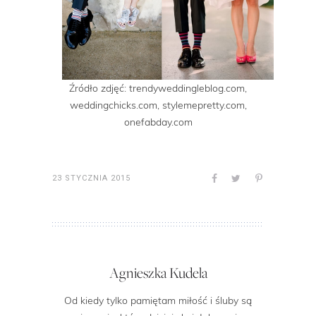
Źródło zdjęć: trendyweddingleblog.com,
weddingchicks.com, stylemepretty.com,
onefabday.com
23 STYCZNIA 2015
Agnieszka Kudela
Od kiedy tylko pamiętam miłość i śluby są