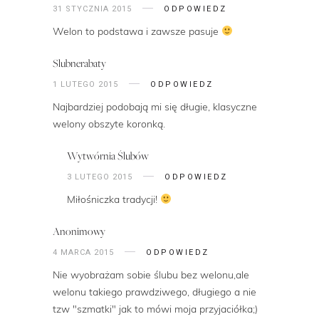
31 STYCZNIA 2015
ODPOWIEDZ
Welon to podstawa i zawsze pasuje
Slubnerabaty
1 LUTEGO 2015
ODPOWIEDZ
Najbardziej podobają mi się długie, klasyczne
welony obszyte koronką.
Wytwórnia Ślubów
3 LUTEGO 2015
ODPOWIEDZ
Miłośniczka tradycji!
Anonimowy
4 MARCA 2015
ODPOWIEDZ
Nie wyobrażam sobie ślubu bez welonu,ale
welonu takiego prawdziwego, długiego a nie
tzw "szmatki" jak to mówi moja przyjaciółka;)