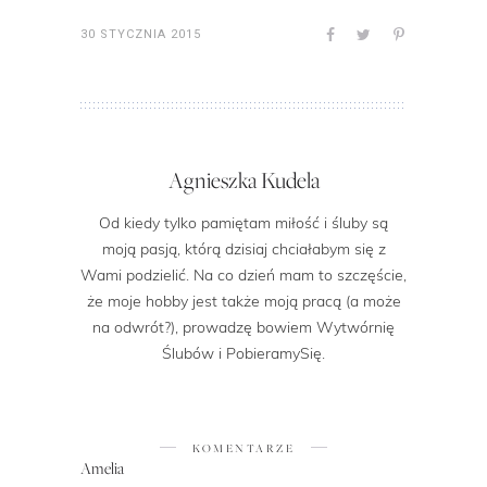
30 STYCZNIA 2015
Agnieszka Kudela
Od kiedy tylko pamiętam miłość i śluby są
moją pasją, którą dzisiaj chciałabym się z
Wami podzielić. Na co dzień mam to szczęście,
że moje hobby jest także moją pracą (a może
na odwrót?), prowadzę bowiem Wytwórnię
Ślubów i PobieramySię.
KOMENTARZE
Amelia