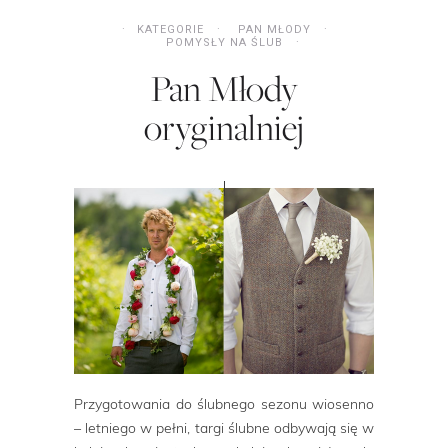
KATEGORIE
PAN MŁODY
POMYSŁY NA ŚLUB
Pan Młody
oryginalniej
Przygotowania do ślubnego sezonu wiosenno
– letniego w pełni, targi ślubne odbywają się w