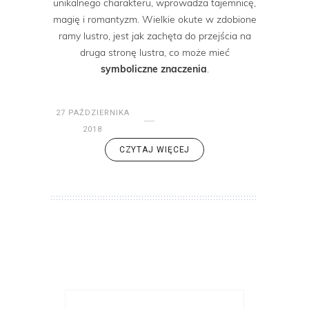
unikalnego charakteru, wprowadza tajemnicę,
magię i romantyzm. Wielkie okute w zdobione
ramy lustro, jest jak zachęta do przejścia na
druga stronę lustra, co może mieć
symboliczne znaczenia
.
27 PAŹDZIERNIKA
2018
CZYTAJ WIĘCEJ