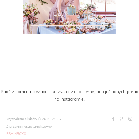
Bądź z nami na bieżąco - korzystaj z codziennej porcji ślubnych porad
na Instagramie.
Wytwórnia Ślubów © 2010-2025
Z przyjemnością zrealizował
BRAINBOX®