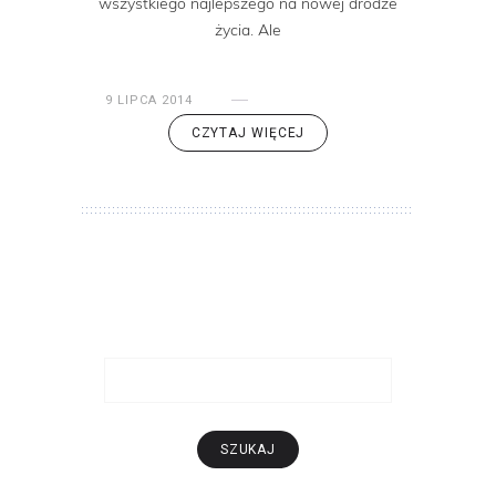
wszystkiego najlepszego na nowej drodze
życia. Ale
9 LIPCA 2014
CZYTAJ WIĘCEJ