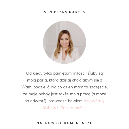
AGNIESZKA KUDELA
Od kiedy tylko pamiętam miłość i śluby są
moją pasją, którą dzisiaj chciałabym się z
Wami podzielić. Na co dzień mam to szczęście,
że moje hobby jest także moją pracą (a może
na odwrót?), prowadzę bowiem
Wytwórnię
Ślubów
i
PobieramySię
.
NAJNOWSZE KOMENTARZE