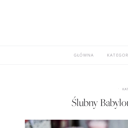
GŁÓWNA
KATEGOR
KA
Ślubny Babylon