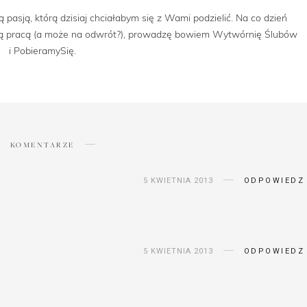
 pasją, którą dzisiaj chciałabym się z Wami podzielić. Na co dzień
oją pracą (a może na odwrót?), prowadzę bowiem Wytwórnię Ślubów
i PobieramySię.
KOMENTARZE
5 KWIETNIA 2013
ODPOWIEDZ
5 KWIETNIA 2013
ODPOWIEDZ