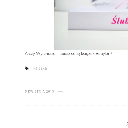
A czy Wy znacie i lubicie serię książek Babylon?
książka
5 KWIETNIA 2013