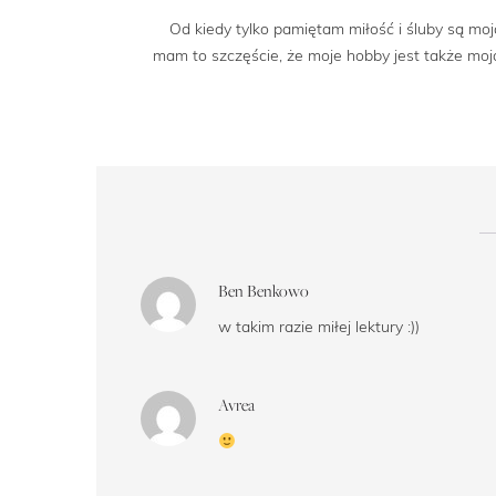
Od kiedy tylko pamiętam miłość i śluby są moją
mam to szczęście, że moje hobby jest także m
Ben Benkowo
w takim razie miłej lektury :))
Avrea