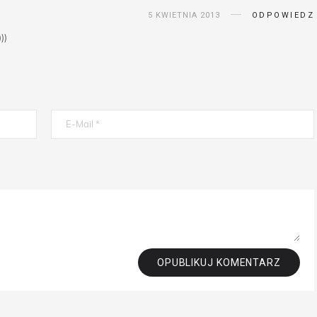
5 KWIETNIA 2013
ODPOWIEDZ
))