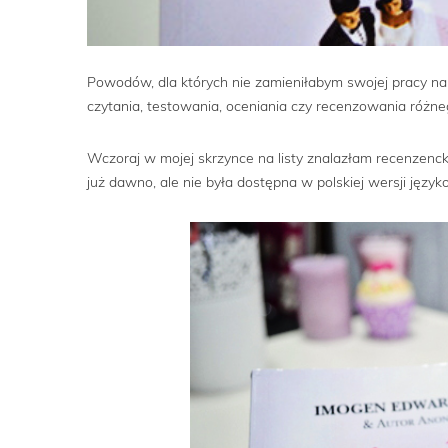
Powodów, dla których nie zamieniłabym swojej pracy na
czytania, testowania, oceniania czy recenzowania różne
Wczoraj w mojej skrzynce na listy znalazłam recenzencki
już dawno, ale nie była dostępna w polskiej wersji języ