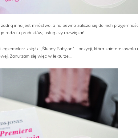
 żadną inna jest mnóstwo, a na pewno zalicza się do nich przyjemnoś
go rodzaju produktów, usług czy rozwiązań.
 egzemplarz książki „Ślubny Babylon” – pozycji, która zainteresowała
kowej. Zanurzam się więc w lekturze…