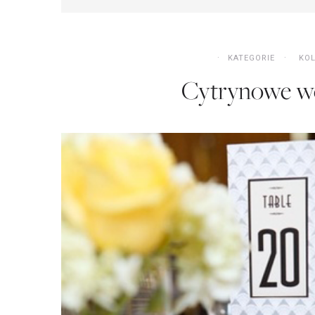
KATEGORIE
KO
Cytrynowe we