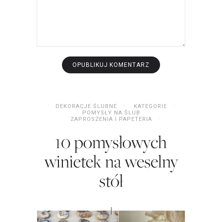
DEKORACJE ŚLUBNE
KATEGORIE
POMYSŁY NA ŚLUB
ZAPROSZENIA I PAPETERIA
10 pomysłowych
winietek na weselny
stół