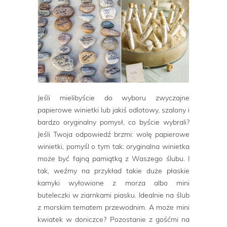
Jeśli mielibyście do wyboru zwyczajne
papierowe winietki lub jakiś odlotowy, szalony i
bardzo oryginalny pomysł, co byście wybrali?
Jeśli Twoja odpowiedź brzmi: wolę papierowe
winietki, pomyśl o tym tak: oryginalna winietka
może być fajną pamiątką z Waszego ślubu. I
tak, weźmy na przykład takie duże płaskie
kamyki wyłowione z morza albo mini
buteleczki w ziarnkami piasku. Idealnie na ślub
z morskim tematem przewodnim. A może mini
kwiatek w doniczce? Pozostanie z gośćmi na