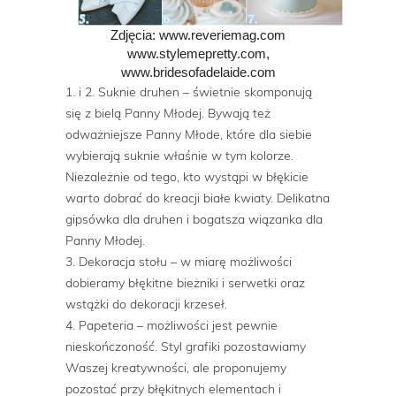
Zdjęcia: www.reveriemag.com
www.stylemepretty.com,
www.bridesofadelaide.com
1. i 2. Suknie druhen – świetnie skomponują
się z bielą Panny Młodej. Bywają też
odważniejsze Panny Młode, które dla siebie
wybierają suknie właśnie w tym kolorze.
Niezależnie od tego, kto wystąpi w błękicie
warto dobrać do kreacji białe kwiaty. Delikatna
gipsówka dla druhen i bogatsza wiązanka dla
Panny Młodej.
3. Dekoracja stołu – w miarę możliwości
dobieramy błękitne bieżniki i serwetki oraz
wstążki do dekoracji krzeseł.
4. Papeteria – możliwości jest pewnie
nieskończoność. Styl grafiki pozostawiamy
Waszej kreatywności, ale proponujemy
pozostać przy błękitnych elementach i