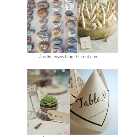
Źródło: www.blog.theknot.com