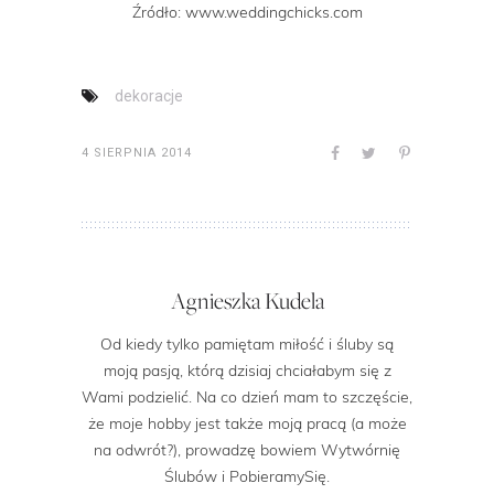
Źródło: www.weddingchicks.com
dekoracje
4 SIERPNIA 2014
Agnieszka Kudela
Od kiedy tylko pamiętam miłość i śluby są
moją pasją, którą dzisiaj chciałabym się z
Wami podzielić. Na co dzień mam to szczęście,
że moje hobby jest także moją pracą (a może
na odwrót?), prowadzę bowiem Wytwórnię
Ślubów i PobieramySię.