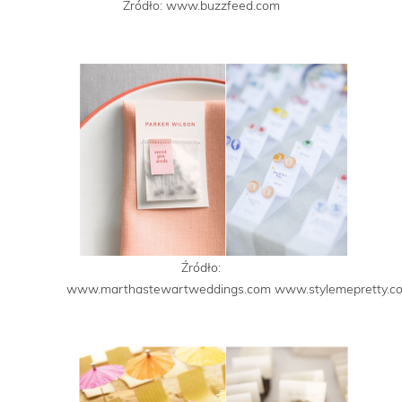
Źródło: www.buzzfeed.com
Źródło:
www.marthastewartweddings.com www.stylemepretty.c