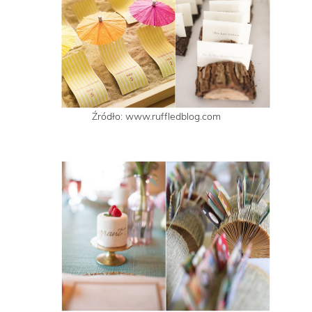
Źródło: www.ruffledblog.com