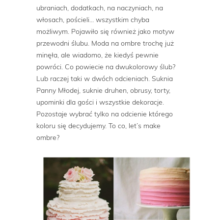
ubraniach, dodatkach, na naczyniach, na
włosach, pościeli… wszystkim chyba
możliwym. Pojawiło się również jako motyw
przewodni ślubu. Moda na ombre trochę już
minęła, ale wiadomo, że kiedyś pewnie
powróci. Co powiecie na dwukolorowy ślub?
Lub raczej taki w dwóch odcieniach. Suknia
Panny Młodej, suknie druhen, obrusy, torty,
upominki dla gości i wszystkie dekoracje.
Pozostaje wybrać tylko na odcienie którego
koloru się decydujemy. To co, let’s make
ombre?