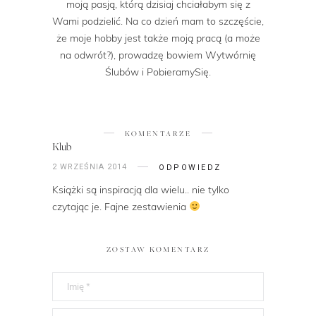
moją pasją, którą dzisiaj chciałabym się z
Wami podzielić. Na co dzień mam to szczęście,
że moje hobby jest także moją pracą (a może
na odwrót?), prowadzę bowiem Wytwórnię
Ślubów i PobieramySię.
KOMENTARZE
Klub
2 WRZEŚNIA 2014
ODPOWIEDZ
Książki są inspiracją dla wielu.. nie tylko
czytając je. Fajne zestawienia
ZOSTAW KOMENTARZ