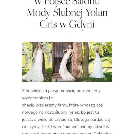
w Polsce Salonu
Mody Ślubnej Yolan
Cris w Gdyni
Z największą przyjemnością patronujemy
wydarzeniom i z
chęcią wspieramy firmy, które wnoszą coś
nowego na nasz ślubny rynek, bo jest tu
jeszcze wiele do zrobienia. Dlatego bardzo się
cieszymy, że 10 września weźmiemy udział w
uroczystym otwarciu nowego salonu Celebrity