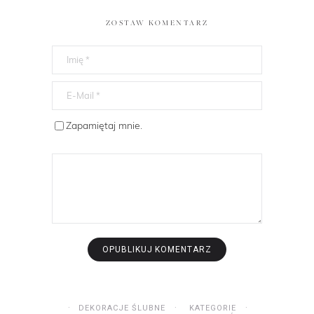
ZOSTAW KOMENTARZ
Zapamiętaj mnie.
DEKORACJE ŚLUBNE
KATEGORIE