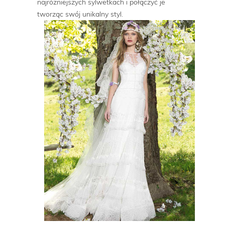
najróżniejszych sylwetkach i połączyć je
tworząc swój unikalny styl.