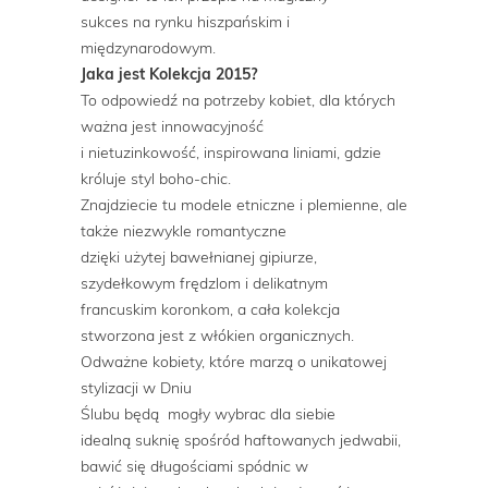
sukces na rynku hiszpańskim i
międzynarodowym.
Jaka jest Kolekcja 2015?
To odpowiedź na potrzeby kobiet, dla których
ważna jest innowacyjność
i nietuzinkowość, inspirowana liniami, gdzie
króluje styl boho-chic.
Znajdziecie tu modele etniczne i plemienne, ale
także niezwykle romantyczne
dzięki użytej bawełnianej gipiurze,
szydełkowym frędzlom i delikatnym
francuskim koronkom, a cała kolekcja
stworzona jest z włókien organicznych.
Odważne kobiety, które marzą o unikatowej
stylizacji w Dniu
Ślubu będą mogły wybrac dla siebie
idealną suknię spośród haftowanych jedwabii,
bawić się długościami spódnic w