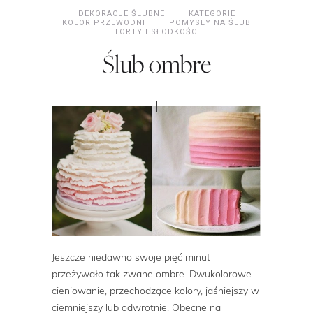
DEKORACJE ŚLUBNE
KATEGORIE
KOLOR PRZEWODNI
POMYSŁY NA ŚLUB
TORTY I SŁODKOŚCI
Ślub ombre
Jeszcze niedawno swoje pięć minut
przeżywało tak zwane ombre. Dwukolorowe
cieniowanie, przechodzące kolory, jaśniejszy w
ciemniejszy lub odwrotnie. Obecne na