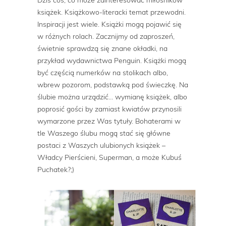
książek. Książkowo-literacki temat przewodni.
Inspiracji jest wiele. Książki mogą pojawić się
w różnych rolach. Zacznijmy od zaproszeń,
świetnie sprawdzą się znane okładki, na
przykład wydawnictwa Penguin. Książki mogą
być częścią numerków na stolikach albo,
wbrew pozorom, podstawką pod świeczkę. Na
ślubie można urządzić… wymianę książek, albo
poprosić gości by zamiast kwiatów przynosili
wymarzone przez Was tytuły. Bohaterami w
tle Waszego ślubu mogą stać się główne
postaci z Waszych ulubionych książek –
Władcy Pierścieni, Superman, a może Kubuś
Puchatek?;)