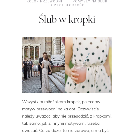
KOLOR PRZEWODNI
POMYSŁY NA ŚLUB
TORTY I SŁODKOŚCI
Ślub w kropki
Wszystkim miłośnikom kropek, polecamy
motyw przewodni polka dot. Oczywiście
należy uważać, aby nie przesadzić, z kropkami,
tak samo, jak z innymi motywami, trzeba
uważać. Co za dużo, to nie zdrowo, a ma być