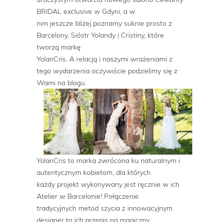
BRIDAL exclusive w Gdyni, a w
nim jeszcze bliżej poznamy suknie prosto z
Barcelony, Sióstr Yolandy i Cristiny, które
tworzą markę
YolanCris. A relacją i naszymi wrażeniami z
tego wydarzenia oczywiście podzielimy się z
Wami na blogu.
YolanCris to marka zwrócona ku naturalnym i
autentycznym kobietom, dla których
każdy projekt wykonywany jest ręcznie w ich
Atelier w Barcelonie! Połączenie
tradycyjnych metod szycia z innowacyjnym
designer to ich przepis na magiczny