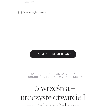
Zapamiętaj mnie.
KATEGORIE
PANNA MŁODA
SUKNIE ŚLUBNE
WYDARZENIA
10 września –
uroczyste otwarcie I