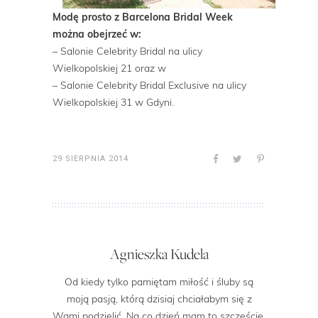
Modę prosto z Barcelona Bridal Week
można obejrzeć w:
– Salonie Celebrity Bridal na ulicy
Wielkopolskiej 21 oraz w
– Salonie Celebrity Bridal Exclusive na ulicy
Wielkopolskiej 31 w Gdyni.
29 SIERPNIA 2014
Agnieszka Kudela
Od kiedy tylko pamiętam miłość i śluby są
moją pasją, którą dzisiaj chciałabym się z
Wami podzielić. Na co dzień mam to szczęście,