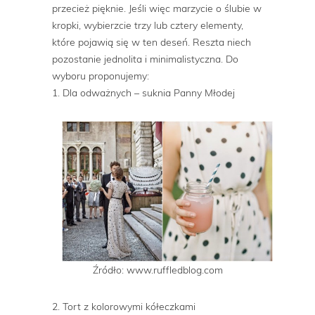
przecież pięknie. Jeśli więc marzycie o ślubie w
kropki, wybierzcie trzy lub cztery elementy,
które pojawią się w ten deseń. Reszta niech
pozostanie jednolita i minimalistyczna. Do
wyboru proponujemy:
1. Dla odważnych – suknia Panny Młodej
Źródło: www.ruffledblog.com
2. Tort z kolorowymi kółeczkami