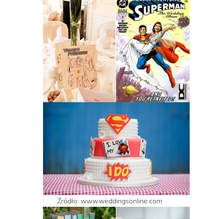
Źródło: www.weddingsonline.com