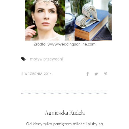
Źródło: www.weddingsonline.com
motyw przewodni
2 WRZEŚNIA 2014
Agnieszka Kudela
Od kiedy tylko pamiętam miłość i śluby są