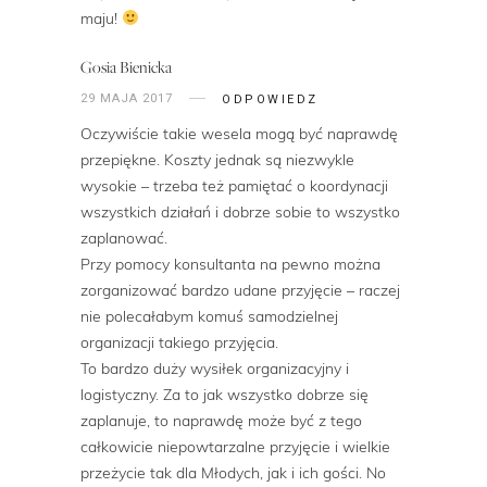
maju!
Gosia Bienicka
29 MAJA 2017
ODPOWIEDZ
Oczywiście takie wesela mogą być naprawdę
przepiękne. Koszty jednak są niezwykle
wysokie – trzeba też pamiętać o koordynacji
wszystkich działań i dobrze sobie to wszystko
zaplanować.
Przy pomocy konsultanta na pewno można
zorganizować bardzo udane przyjęcie – raczej
nie polecałabym komuś samodzielnej
organizacji takiego przyjęcia.
To bardzo duży wysiłek organizacyjny i
logistyczny. Za to jak wszystko dobrze się
zaplanuje, to naprawdę może być z tego
całkowicie niepowtarzalne przyjęcie i wielkie
przeżycie tak dla Młodych, jak i ich gości. No