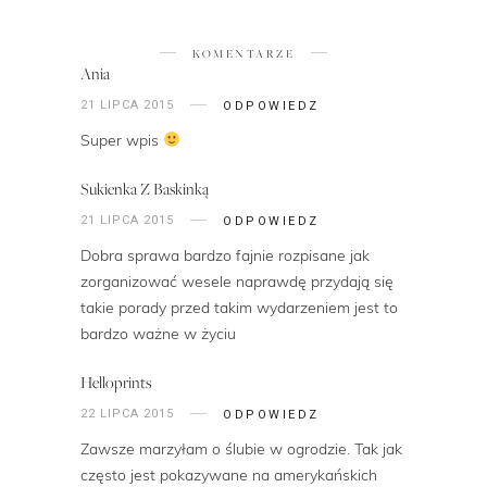
KOMENTARZE
Ania
21 LIPCA 2015
ODPOWIEDZ
Super wpis
Sukienka Z Baskinką
21 LIPCA 2015
ODPOWIEDZ
Dobra sprawa bardzo fajnie rozpisane jak
zorganizować wesele naprawdę przydają się
takie porady przed takim wydarzeniem jest to
bardzo ważne w życiu
Helloprints
22 LIPCA 2015
ODPOWIEDZ
Zawsze marzyłam o ślubie w ogrodzie. Tak jak
często jest pokazywane na amerykańskich