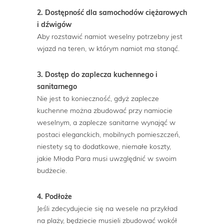
2. Dostępność dla samochodów ciężarowych
i dźwigów
Aby rozstawić namiot weselny potrzebny jest
wjazd na teren, w którym namiot ma stanąć.
3. Dostęp do zaplecza kuchennego i
sanitarnego
Nie jest to konieczność, gdyż zaplecze
kuchenne można zbudować przy namiocie
weselnym, a zaplecze sanitarne wynająć w
postaci eleganckich, mobilnych pomieszczeń,
niestety są to dodatkowe, niemałe koszty,
jakie Młoda Para musi uwzględnić w swoim
budżecie.
4. Podłoże
Jeśli zdecydujecie się na wesele na przykład
na plaży, będziecie musieli zbudować wokół