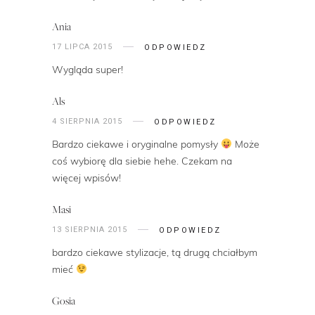
Ania
17 LIPCA 2015
ODPOWIEDZ
Wygląda super!
Als
4 SIERPNIA 2015
ODPOWIEDZ
Bardzo ciekawe i oryginalne pomysły
Może
coś wybiorę dla siebie hehe. Czekam na
więcej wpisów!
Masi
13 SIERPNIA 2015
ODPOWIEDZ
bardzo ciekawe stylizacje, tą drugą chciałbym
mieć
Gosia