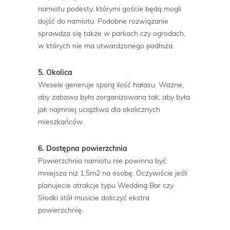
namiotu podesty, którymi goście będą mogli
dojść do namiotu. Podobne rozwiązanie
sprawdza się także w parkach czy ogrodach,
w których nie ma utwardzonego podłoża.
5. Okolica
Wesele generuje sporą ilość hałasu. Ważne,
aby zabawa była zorganizowana tak, aby była
jak najmniej uciążliwa dla okolicznych
mieszkańców.
6. Dostępna powierzchnia
Powierzchnia namiotu nie powinna być
mniejsza niż 1,5m2 na osobę. Oczywiście jeśli
planujecie atrakcje typu Wedding Bar czy
Słodki stół musicie doliczyć ekstra
powierzchnię.