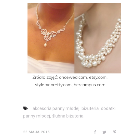
Źródło zdjęć: oncewed.com, etsy.com,
stylemepretty.com, hercampus.com
,
,
akcesoria panny młodej
biżuteria
dodatki
,
panny młodej
ślubna biżuteria
25 MAJA 2015