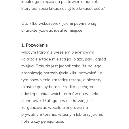
idealnego miejsca na postawienie namiotu,
który pomieści kilkadziesiąt lub kilkaset osób?
Oto kilka wskazówek, jakimi powinno się
charakteryzować idealne miejsce:
1. Pozwolenie
Młodym Parom z weselem plenerowym
kojarzą się takie miejsca jak plaża, park, ogród
miejski. Prawda jest jednak taka, że na jego
organizację potrzebujecie kilku pozwoleń, w
tym pozwolenie zarządcy terenu, a niestety
miasta i gminy bardzo rzadko są chętne
udostępnianiu swoich terenów na wesela
plenerowe. Dlatego o wiele łatwiej jest
zorganizować wesele plenerowe na
prywatnym terenie: własnym lub przy jakimś
hotelu czy pensjonacie.