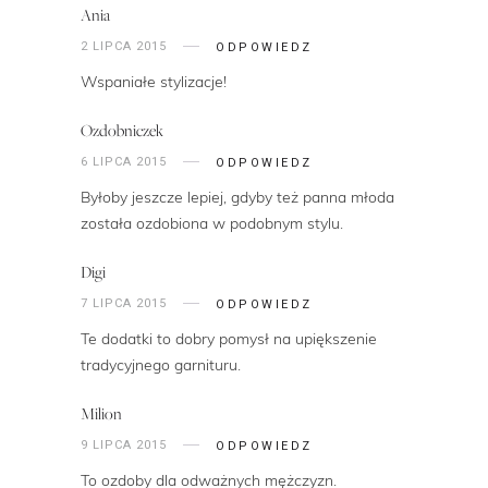
Ania
2 LIPCA 2015
ODPOWIEDZ
Wspaniałe stylizacje!
Ozdobniczek
6 LIPCA 2015
ODPOWIEDZ
Byłoby jeszcze lepiej, gdyby też panna młoda
została ozdobiona w podobnym stylu.
Digi
7 LIPCA 2015
ODPOWIEDZ
Te dodatki to dobry pomysł na upiększenie
tradycyjnego garnituru.
Milion
9 LIPCA 2015
ODPOWIEDZ
To ozdoby dla odważnych mężczyzn.