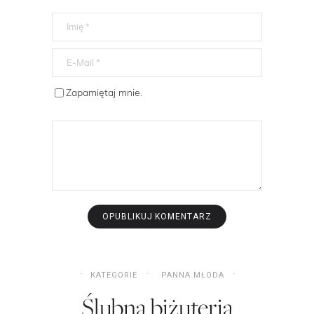
Zapamiętaj mnie.
KATEGORIE
PANNA MŁODA
Ślubna biżuteria