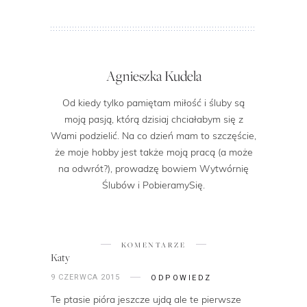
Agnieszka Kudela
Od kiedy tylko pamiętam miłość i śluby są
moją pasją, którą dzisiaj chciałabym się z
Wami podzielić. Na co dzień mam to szczęście,
że moje hobby jest także moją pracą (a może
na odwrót?), prowadzę bowiem Wytwórnię
Ślubów i PobieramySię.
KOMENTARZE
Katy
9 CZERWCA 2015
ODPOWIEDZ
Te ptasie pióra jeszcze ujdą ale te pierwsze