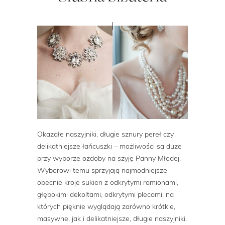
Okazałe naszyjniki, długie sznury pereł czy
delikatniejsze łańcuszki – możliwości są duże
przy wyborze ozdoby na szyję Panny Młodej.
Wyborowi temu sprzyjają najmodniejsze
obecnie kroje sukien z odkrytymi ramionami,
głębokimi dekoltami, odkrytymi plecami, na
których pięknie wyglądają zarówno krótkie,
masywne, jak i delikatniejsze, długie naszyjniki.