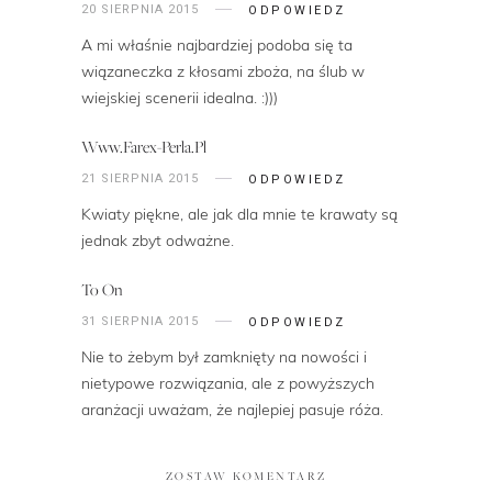
20 SIERPNIA 2015
ODPOWIEDZ
A mi właśnie najbardziej podoba się ta
wiązaneczka z kłosami zboża, na ślub w
wiejskiej scenerii idealna. :)))
Www.Farex-Perla.pl
21 SIERPNIA 2015
ODPOWIEDZ
Kwiaty piękne, ale jak dla mnie te krawaty są
jednak zbyt odważne.
To On
31 SIERPNIA 2015
ODPOWIEDZ
Nie to żebym był zamknięty na nowości i
nietypowe rozwiązania, ale z powyższych
aranżacji uważam, że najlepiej pasuje róża.
ZOSTAW KOMENTARZ