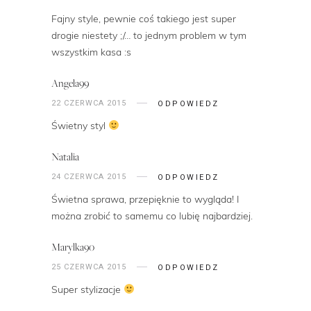
Fajny style, pewnie coś takiego jest super
drogie niestety ;/… to jednym problem w tym
wszystkim kasa :s
Angela99
22 CZERWCA 2015
ODPOWIEDZ
Świetny styl
Natalia
24 CZERWCA 2015
ODPOWIEDZ
Świetna sprawa, przepięknie to wygląda! I
można zrobić to samemu co lubię najbardziej.
Marylka90
25 CZERWCA 2015
ODPOWIEDZ
Super stylizacje