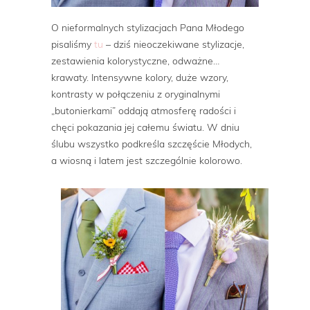
O nieformalnych stylizacjach Pana Młodego
pisaliśmy
tu
– dziś nieoczekiwane stylizacje,
zestawienia kolorystyczne, odważne…
krawaty. Intensywne kolory, duże wzory,
kontrasty w połączeniu z oryginalnymi
„butonierkami” oddają atmosferę radości i
chęci pokazania jej całemu światu. W dniu
ślubu wszystko podkreśla szczęście Młodych,
a wiosną i latem jest szczególnie kolorowo.