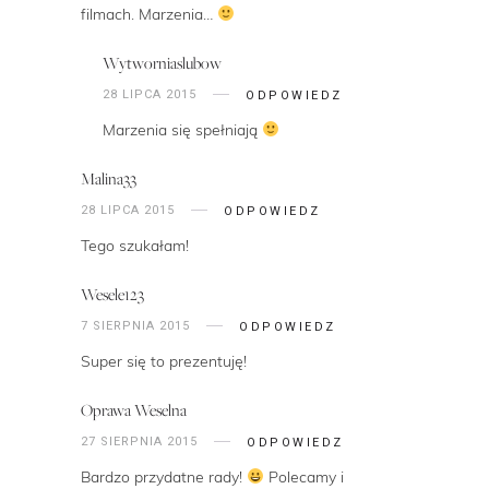
filmach. Marzenia…
Wytworniaslubow
28 LIPCA 2015
ODPOWIEDZ
Marzenia się spełniają
Malina33
28 LIPCA 2015
ODPOWIEDZ
Tego szukałam!
Wesele123
7 SIERPNIA 2015
ODPOWIEDZ
Super się to prezentuję!
Oprawa Weselna
27 SIERPNIA 2015
ODPOWIEDZ
Bardzo przydatne rady!
Polecamy i