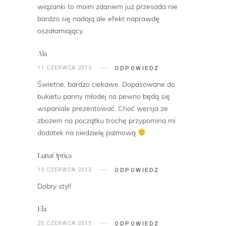
wiązanki to moim zdaniem już przesada nie
bardzo się nadają ale efekt naprawdę
oszałamiający.
Ala
11 CZERWCA 2015
ODPOWIEDZ
Świetne, bardzo ciekawe. Dopasowane do
bukietu panny młodej na pewno będą się
wspaniale prezentować. Choć wersja ze
zbożem na początku trochę przypomina mi
dodatek na niedzielę palmową
LunaOptica
19 CZERWCA 2015
ODPOWIEDZ
Dobry styl!
Ela
20 CZERWCA 2015
ODPOWIEDZ