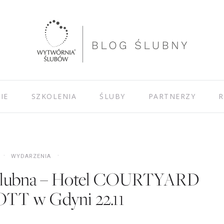
IE
SZKOLENIA
ŚLUBY
PARTNERZY
R
WYDARZENIA
 Ślubna – Hotel COURTYARD
T w Gdyni 22.11