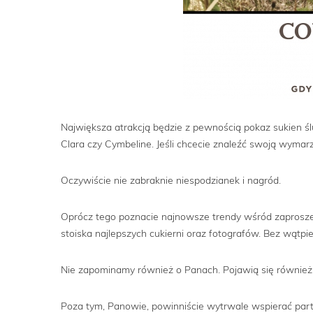
Największa atrakcją będzie z pewnością pokaz sukien śl
Clara czy Cymbeline. Jeśli chcecie znaleźć swoją wymarz
Oczywiście nie zabraknie niespodzianek i nagród.
Oprócz tego poznacie najnowsze trendy wśród zaproszeń
stoiska najlepszych cukierni oraz fotografów. Bez wątpi
Nie zapominamy również o Panach. Pojawią się również 
Poza tym, Panowie, powinniście wytrwale wspierać par