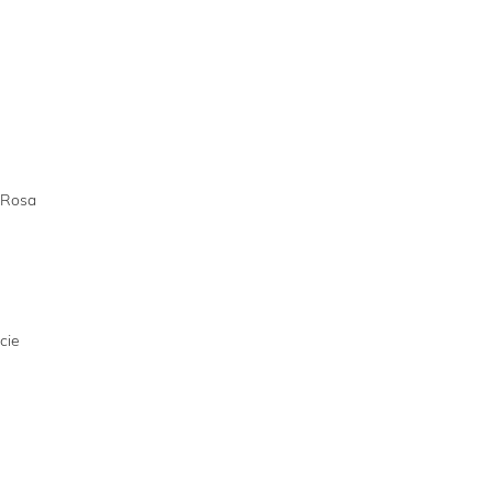
 Rosa
cie