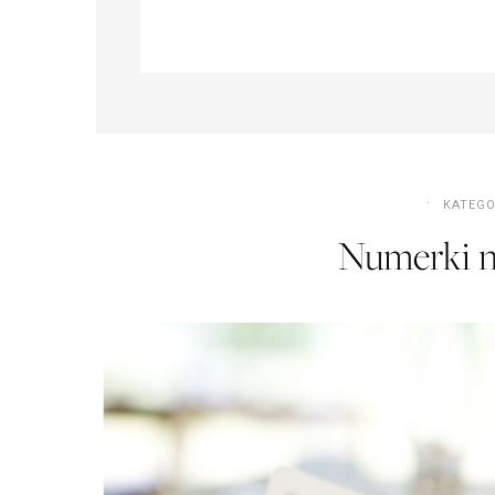
KATEGO
Numerki n