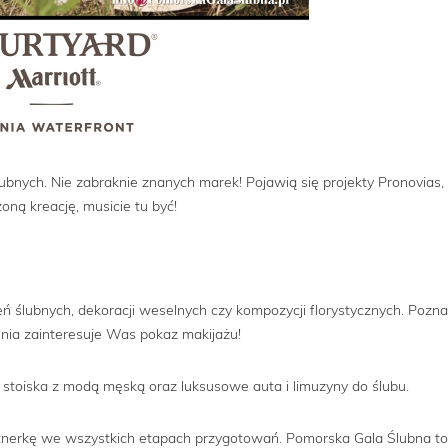
ubnych. Nie zabraknie znanych marek! Pojawią się projekty Pronovias,
oną kreację, musicie tu być!
 ślubnych, dekoracji weselnych czy kompozycji florystycznych. Pozna
enia zainteresuje Was pokaz makijażu!
stoiska z modą męską oraz luksusowe auta i limuzyny do ślubu.
tnerkę we wszystkich etapach przygotowań. Pomorska Gala Ślubna to