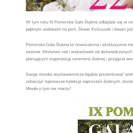
W tym roku IX Pomorska Gala Ślubna odbędzie się w 
pięknym widokiem na port, Skwer Kościuszki i basen
Pomorska Gala Ślubna to nowoczesna i ekskluzywna im
sezonie. Mnóstwo rad i wskazówek od doświadczonych i 
planujących organizację ceremonii ślubnej i przyjęcia we
Swoje stoiska wystawiennicze będzie prezentować wiele
zobaczyć najnowsze kolekcje zaproszeń ślubnych, stois
Młoda o tym nie marzy?