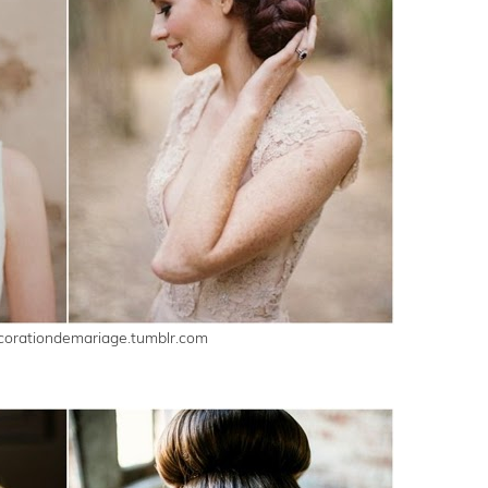
ecorationdemariage.tumblr.com