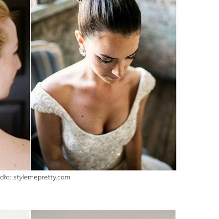
dło: stylemepretty.com