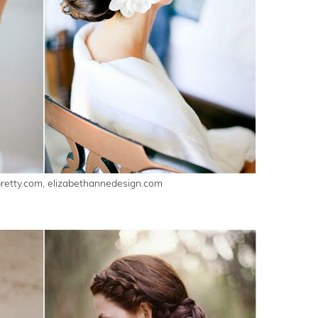
pretty.com, elizabethannedesign.com