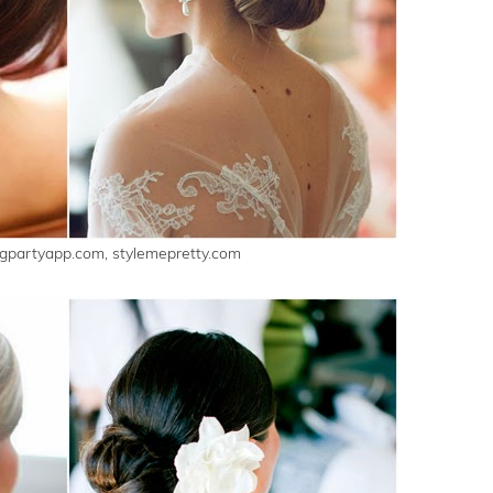
gpartyapp.com, stylemepretty.com