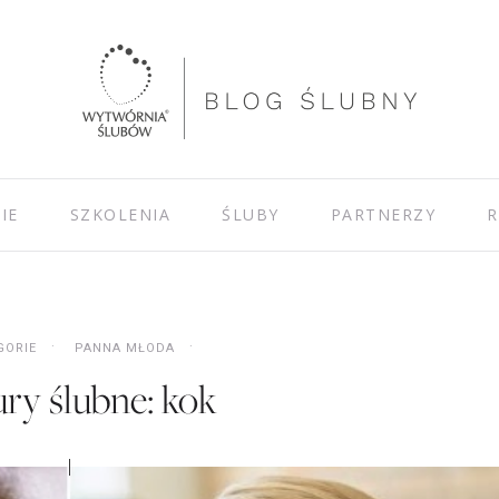
IE
SZKOLENIA
ŚLUBY
PARTNERZY
R
GORIE
PANNA MŁODA
ry ślubne: kok