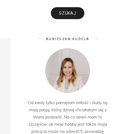
AGNIESZKA KUDELA
Od kiedy tylko pamiętam miłość i śluby są
moją pasją, którą dzisiaj chciałabym się z
Wami podzielić. Na co dzień mam to
szczęście, że moje hobby jest także moją
pracą (a może na odwrót?), prowadzę