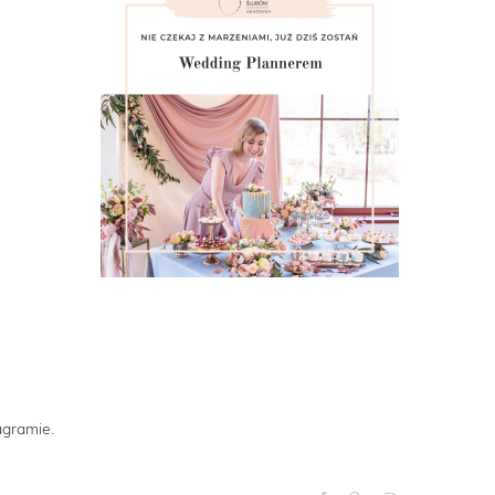
agramie.