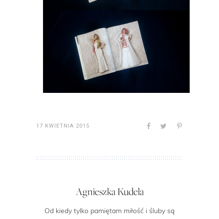
17 KWIETNIA 2015
Agnieszka Kudela
Od kiedy tylko pamiętam miłość i śluby są