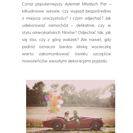
Coraz popularniejszy dylemat Młodych Par –
kilkudniowe wesele, czy wyjazd bezpośrednio
z miejsca uroczystości? I czym odjechać? Jak
udekorować samochód – delikatnie, czy w
stylu amerykańskich filmów? Odjechać tak, jak
się stoi, czy z górą walizek? Ale nawet, gdy
podróż oznacza bardzo bliską wycieczkę
warto zakomunikować światu szczęście
nowożeńców wesołymi dekoracjami pojazdu.