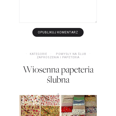
KATEGORIE
POMYSŁY NA ŚLUB
ZAPROSZENIA I PAPETERIA
Wiosenna papeteria
ślubna