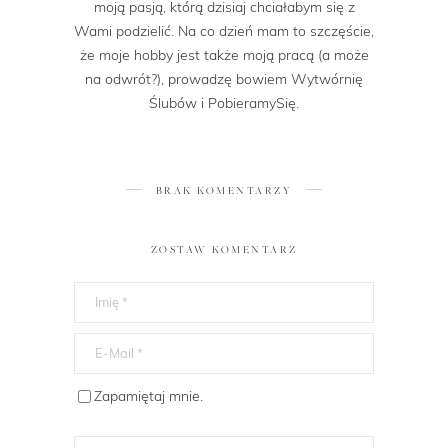
moją pasją, którą dzisiaj chciałabym się z
Wami podzielić. Na co dzień mam to szczęście,
że moje hobby jest także moją pracą (a może
na odwrót?), prowadzę bowiem Wytwórnię
Ślubów i PobieramySię.
BRAK KOMENTARZY
ZOSTAW KOMENTARZ
Zapamiętaj mnie.