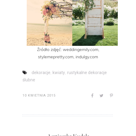
Źródło zdjęć: weddingemily.com,
stylemepretty.com, indulgy.com
,
,
dekoracje
kwiaty
rustykalne dekoracje
ślubne
10 KWIETNIA 2015