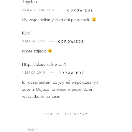
Angela21
25 KWIETNIA 2015
ODPOWIEDZ
My wyjechaliśmy kilka dni po weselu
Karol
3 MAJA 2015
ODPOWIEDZ
super zdjęcia
Http://gdziechwilowka.pl
4 LIPCA 2015
ODPOWIEDZ
Ja raczej jestem za jakimś współczesnym
autem. Odjazd na wesele, jeden dzień i
wszystko w temacie.
ZOSTAW KOMENTARZ