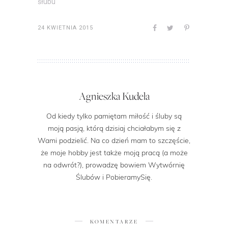
śłubu
24 KWIETNIA 2015
Agnieszka Kudela
Od kiedy tylko pamiętam miłość i śluby są
moją pasją, którą dzisiaj chciałabym się z
Wami podzielić. Na co dzień mam to szczęście,
że moje hobby jest także moją pracą (a może
na odwrót?), prowadzę bowiem Wytwórnię
Ślubów i PobieramySię.
KOMENTARZE