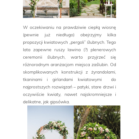
W oczekiwaniu na prawdziwie ciepłą wiosnę
(pewnie już niedługo) obejrzyjmy kilka
propozycji kwiatowych „pergoli” ślubnych. Tego
lata zapewne ruszy lawina (?) plenerowych
ceremonii ślubnych, warto przyjrzeć się
różnorodnym aranżacjom miejsca zaślubin. Od
skomplikowanych konstrukcji z żyrandolami,
tkaninami i girlandami kwiatowymi do
najprostszych rozwiązań – patyki, stare drzwi i
oczywiście kwiaty, nawet najskromniejsze i
delikatne, jak gipsówka.