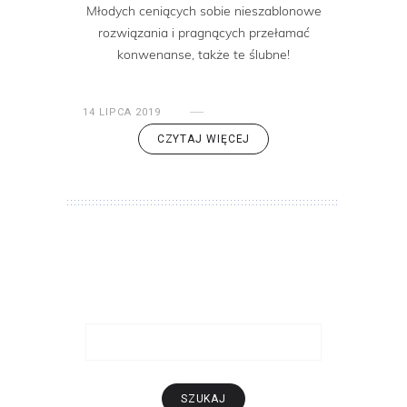
Młodych ceniących sobie nieszablonowe
rozwiązania i pragnących przełamać
konwenanse, także te ślubne!
14 LIPCA 2019
CZYTAJ WIĘCEJ