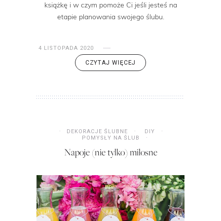
książkę i w czym pomoże Ci jeśli jesteś na
etapie planowania swojego ślubu.
4 LISTOPADA 2020
CZYTAJ WIĘCEJ
DEKORACJE ŚLUBNE
DIY
POMYSŁY NA ŚLUB
Napoje (nie tylko) miłosne