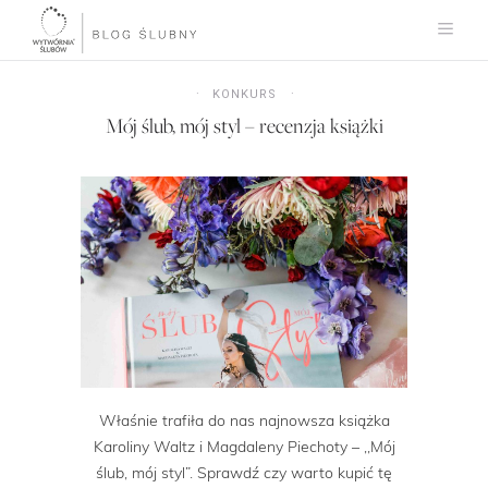
KONKURS
Mój ślub, mój styl – recenzja książki
Właśnie trafiła do nas najnowsza książka
Karoliny Waltz i Magdaleny Piechoty – ,,Mój
ślub, mój styl”. Sprawdź czy warto kupić tę