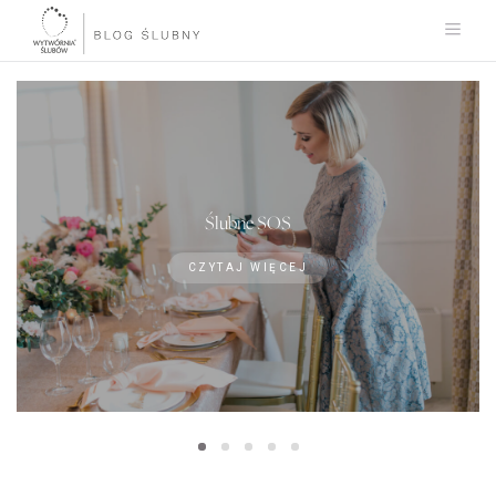
Ślubne SOS
CZYTAJ WIĘCEJ