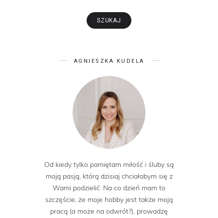
AGNIESZKA KUDELA
Od kiedy tylko pamiętam miłość i śluby są
moją pasją, którą dzisiaj chciałabym się z
Wami podzielić. Na co dzień mam to
szczęście, że moje hobby jest także moją
pracą (a może na odwrót?), prowadzę