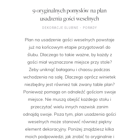
9 oryginalnych pomysłów na plan
usadzenia gości weselnych
DEKORACJE ŚLUBNE
PORADY
Plan na usadzenie gości weselnych powstaje
już na końcowym etapie przygotowań do
ślubu. Dlaczego to takie ważne, by każdy z
gości miał wyznaczone miejsce przy stole?
Żeby uniknąć bałaganu i chaosu podczas
wchodzenia na salę. Dlaczego oprócz winietek
niezbędny jest również tak zwany table plan?
Ponieważ pomaga on odnaleźć gościom swoje
miejsce. Nie muszą obejść każdego stołu i
przeczytać wielu innych nazwisk zanim
odnajdą swoje. Poza tym, plan usadzenia gości
weselnych może stanowić również piękny
element dekoracyjny. Poniżej znajdziesz kilka
moich podpowiedzi, jak zrobić to oryginalnie i