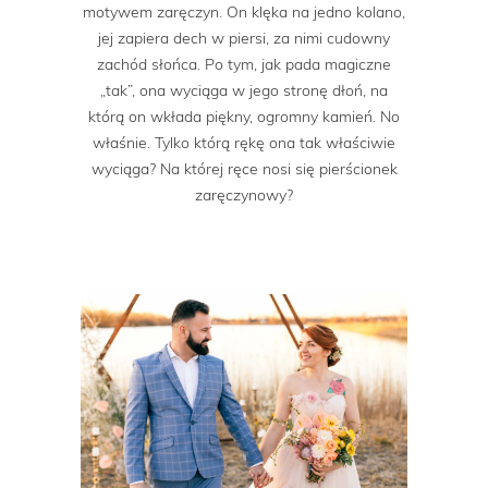
motywem zaręczyn. On klęka na jedno kolano,
jej zapiera dech w piersi, za nimi cudowny
zachód słońca. Po tym, jak pada magiczne
„tak”, ona wyciąga w jego stronę dłoń, na
którą on wkłada piękny, ogromny kamień. No
właśnie. Tylko którą rękę ona tak właściwie
wyciąga? Na której ręce nosi się pierścionek
zaręczynowy?