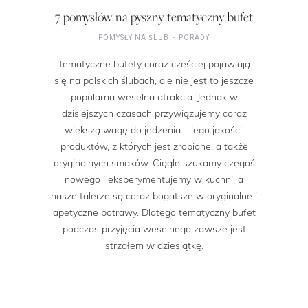
7 pomysłów na pyszny tematyczny bufet
POMYSŁY NA ŚLUB
PORADY
Tematyczne bufety coraz częściej pojawiają
się na polskich ślubach, ale nie jest to jeszcze
popularna weselna atrakcja. Jednak w
dzisiejszych czasach przywiązujemy coraz
większą wagę do jedzenia – jego jakości,
produktów, z których jest zrobione, a także
oryginalnych smaków. Ciągle szukamy czegoś
nowego i eksperymentujemy w kuchni, a
nasze talerze są coraz bogatsze w oryginalne i
apetyczne potrawy. Dlatego tematyczny bufet
podczas przyjęcia weselnego zawsze jest
strzałem w dziesiątkę.