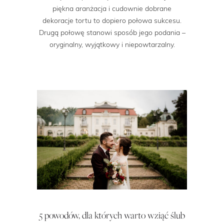
piękna aranżacja i cudownie dobrane
dekoracje tortu to dopiero połowa sukcesu.
Drugą połowę stanowi sposób jego podania –
oryginalny, wyjątkowy i niepowtarzalny.
5 powodów, dla których warto wziąć ślub