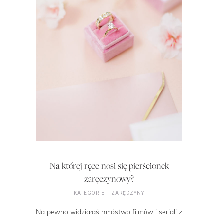
Na której ręce nosi się pierścionek
zaręczynowy?
KATEGORIE
ZARĘCZYNY
Na pewno widziałaś mnóstwo filmów i seriali z