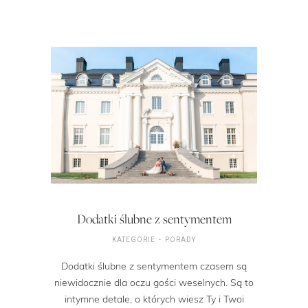
Dodatki ślubne z sentymentem
KATEGORIE
PORADY
Dodatki ślubne z sentymentem czasem są
niewidocznie dla oczu gości weselnych. Są to
intymne detale, o których wiesz Ty i Twoi