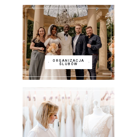
ORGANIZACJA
ŚLUBÓW