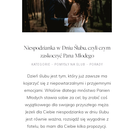
Niespodzianka w Dniu Ślubu, czyli czym
zaskoczyć Pana Młodego
KATEGORIE
POMYSŁY NA ŚLUB
PORADY
Dzień ślubu jest tym, który już zawsze ma
kojarzyć się z niepowtarzalnymi i przyjemnymi
emocjami. Właśnie dlatego mnóstwo Panien
Młodych stawia sobie za cel, by zrobić coś
wyjątkowego dla swojego przyszłego męża.
Jeżeli dla Ciebie niespodzianka w dniu ślubu
jest równie ważna, rozsiądź się wygodnie z
fotelu, bo mam dla Ciebie kilka propozycji.