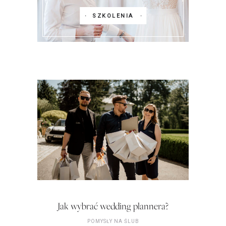
SZKOLENIA
Jak wybrać wedding plannera?
POMYSŁY NA ŚLUB