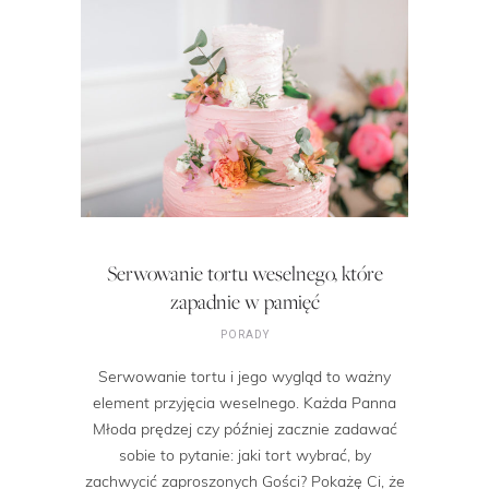
Serwowanie tortu weselnego, które
zapadnie w pamięć
PORADY
Serwowanie tortu i jego wygląd to ważny
element przyjęcia weselnego. Każda Panna
Młoda prędzej czy później zacznie zadawać
sobie to pytanie: jaki tort wybrać, by
zachwycić zaproszonych Gości? Pokażę Ci, że