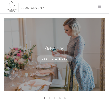
Ślubne SOS
CZYTAJ WIĘCEJ