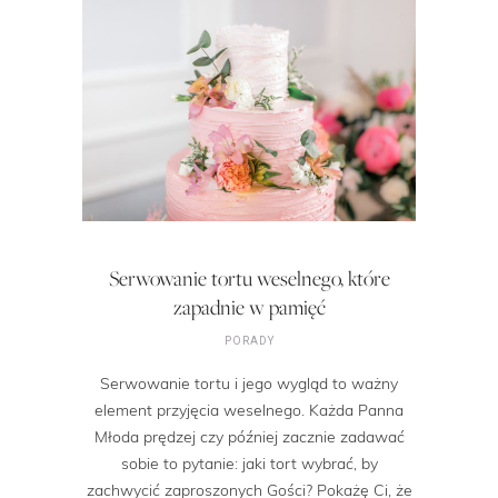
Serwowanie tortu weselnego, które
zapadnie w pamięć
PORADY
Serwowanie tortu i jego wygląd to ważny
element przyjęcia weselnego. Każda Panna
Młoda prędzej czy później zacznie zadawać
sobie to pytanie: jaki tort wybrać, by
zachwycić zaproszonych Gości? Pokażę Ci, że