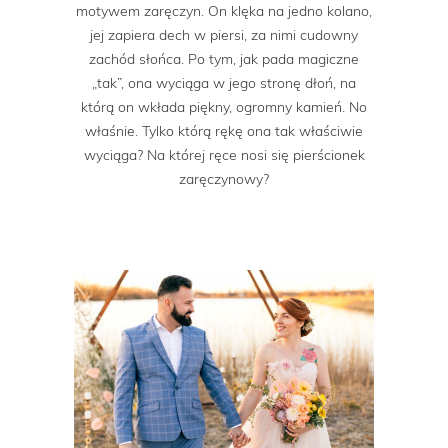
motywem zaręczyn. On klęka na jedno kolano,
jej zapiera dech w piersi, za nimi cudowny
zachód słońca. Po tym, jak pada magiczne
„tak”, ona wyciąga w jego stronę dłoń, na
którą on wkłada piękny, ogromny kamień. No
właśnie. Tylko którą rękę ona tak właściwie
wyciąga? Na której ręce nosi się pierścionek
zaręczynowy?