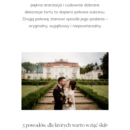
piękna aranżacja i cudownie dobrane
dekoracje tortu to dopiero połowa sukcesu.
Drugą połowę stanowi sposób jego podania –
oryginalny, wyjątkowy i niepowtarzalny.
5 powodów, dla których warto wziąć ślub