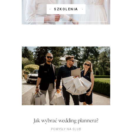
SZKOLENIA
Jak wybrać wedding plannera?
POMYSŁY NA ŚLUB