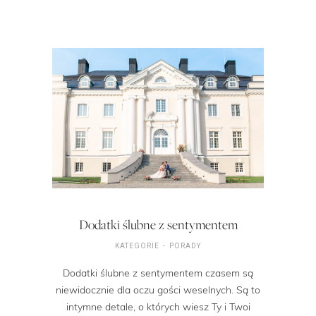
Dodatki ślubne z sentymentem
KATEGORIE
PORADY
Dodatki ślubne z sentymentem czasem są
niewidocznie dla oczu gości weselnych. Są to
intymne detale, o których wiesz Ty i Twoi