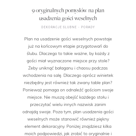
9 oryginalnych pomysłów na plan
usadzenia gości weselnych
DEKORACJE ŚLUBNE
PORADY
Plan na usadzenie gości weselnych powstaje
już na końcowym etapie przygotowań do
ślubu. Dlaczego to takie ważne, by każdy z
gości miał wyznaczone miejsce przy stole?
Żeby uniknąć bałaganu i chaosu podczas
wchodzenia na salę. Dlaczego oprócz winietek
niezbędny jest również tak zwany table plan?
Ponieważ pomaga on odnaleźć gościom swoje
miejsce. Nie muszą obejść każdego stołu i
przeczytać wielu innych nazwisk zanim
odnajdą swoje. Poza tym, plan usadzenia gości
weselnych może stanowić również piękny
element dekoracyjny. Poniżej znajdziesz kilka
moich podpowiedzi, jak zrobić to oryginalnie i