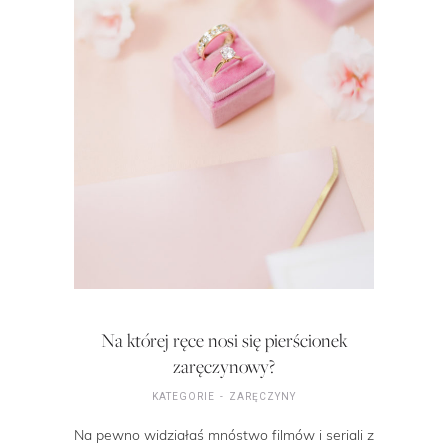
Na której ręce nosi się pierścionek
zaręczynowy?
KATEGORIE
ZARĘCZYNY
Na pewno widziałaś mnóstwo filmów i seriali z