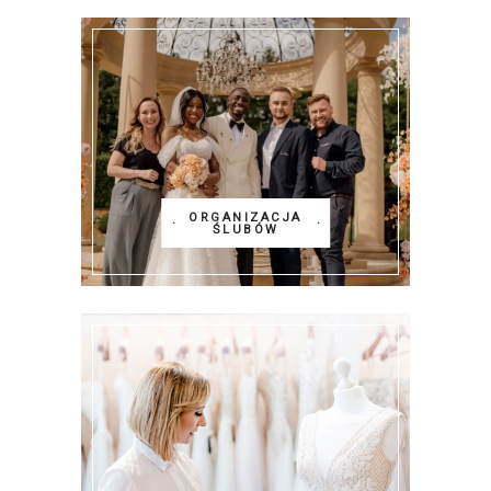
ORGANIZACJA
ŚLUBÓW