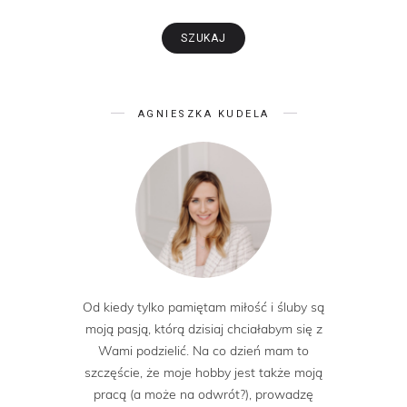
AGNIESZKA KUDELA
Od kiedy tylko pamiętam miłość i śluby są
moją pasją, którą dzisiaj chciałabym się z
Wami podzielić. Na co dzień mam to
szczęście, że moje hobby jest także moją
pracą (a może na odwrót?), prowadzę