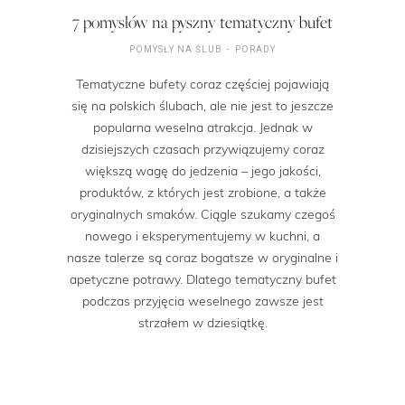
7 pomysłów na pyszny tematyczny bufet
POMYSŁY NA ŚLUB
PORADY
Tematyczne bufety coraz częściej pojawiają
się na polskich ślubach, ale nie jest to jeszcze
popularna weselna atrakcja. Jednak w
dzisiejszych czasach przywiązujemy coraz
większą wagę do jedzenia – jego jakości,
produktów, z których jest zrobione, a także
oryginalnych smaków. Ciągle szukamy czegoś
nowego i eksperymentujemy w kuchni, a
nasze talerze są coraz bogatsze w oryginalne i
apetyczne potrawy. Dlatego tematyczny bufet
podczas przyjęcia weselnego zawsze jest
strzałem w dziesiątkę.