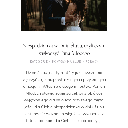
Niespodzianka w Dniu Ślubu, czyli czym
zaskoczyć Pana Młodego
KATEGORIE
POMYSŁY NA ŚLUB
PORADY
Dzień ślubu jest tym, który już zawsze ma
kojarzyć się z niepowtarzalnymi i przyjemnymi
emocjami. Właśnie dlatego mnóstwo Panien
Młodych stawia sobie za cel, by zrobić coś
wyjątkowego dla swojego przyszłego męża.
Jeżeli dla Ciebie niespodzianka w dniu ślubu
jest równie ważna, rozsiądź się wygodnie z
fotelu, bo mam dla Ciebie kilka propozycji.