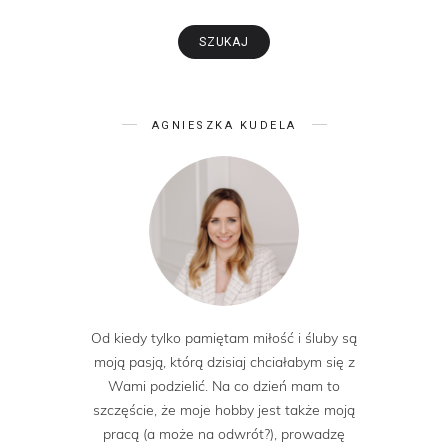
AGNIESZKA KUDELA
Od kiedy tylko pamiętam miłość i śluby są
moją pasją, którą dzisiaj chciałabym się z
Wami podzielić. Na co dzień mam to
szczęście, że moje hobby jest także moją
pracą (a może na odwrót?), prowadzę