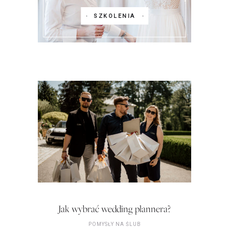
SZKOLENIA
Jak wybrać wedding plannera?
POMYSŁY NA ŚLUB