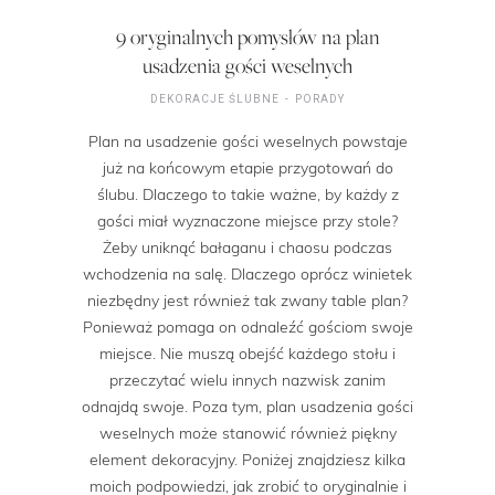
9 oryginalnych pomysłów na plan
usadzenia gości weselnych
DEKORACJE ŚLUBNE
PORADY
Plan na usadzenie gości weselnych powstaje
już na końcowym etapie przygotowań do
ślubu. Dlaczego to takie ważne, by każdy z
gości miał wyznaczone miejsce przy stole?
Żeby uniknąć bałaganu i chaosu podczas
wchodzenia na salę. Dlaczego oprócz winietek
niezbędny jest również tak zwany table plan?
Ponieważ pomaga on odnaleźć gościom swoje
miejsce. Nie muszą obejść każdego stołu i
przeczytać wielu innych nazwisk zanim
odnajdą swoje. Poza tym, plan usadzenia gości
weselnych może stanowić również piękny
element dekoracyjny. Poniżej znajdziesz kilka
moich podpowiedzi, jak zrobić to oryginalnie i