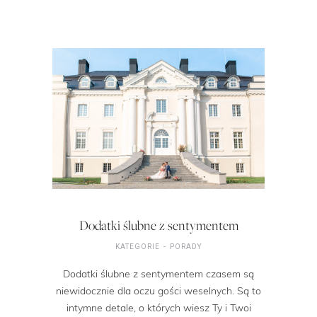
Dodatki ślubne z sentymentem
KATEGORIE
PORADY
Dodatki ślubne z sentymentem czasem są
niewidocznie dla oczu gości weselnych. Są to
intymne detale, o których wiesz Ty i Twoi