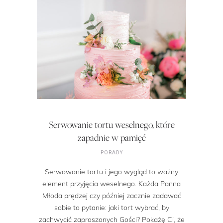
Serwowanie tortu weselnego, które
zapadnie w pamięć
PORADY
Serwowanie tortu i jego wygląd to ważny
element przyjęcia weselnego. Każda Panna
Młoda prędzej czy później zacznie zadawać
sobie to pytanie: jaki tort wybrać, by
zachwycić zaproszonych Gości? Pokażę Ci, że