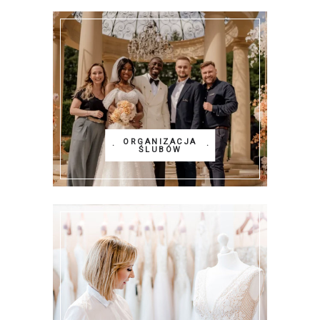
ORGANIZACJA
ŚLUBÓW