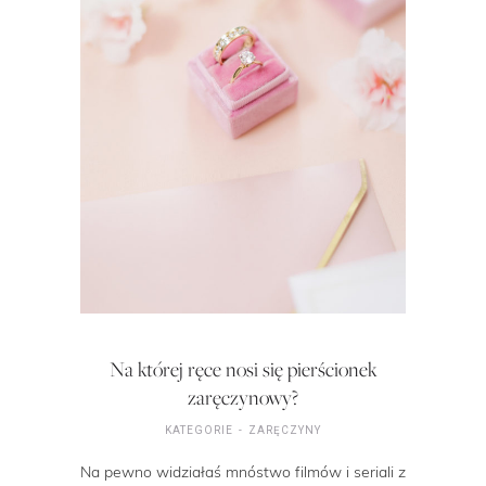
Na której ręce nosi się pierścionek
zaręczynowy?
KATEGORIE
ZARĘCZYNY
Na pewno widziałaś mnóstwo filmów i seriali z