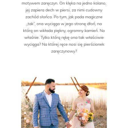
motywem zaręczyn. On klęka na jedno kolano,
jej zapiera dech w piersi, za nimi cudowny
zachód słońca. Po tym, jak pada magiczne
„tak”, ona wyciąga w jego stronę dłoń, na
którą on wkłada piękny, ogromny kamień. No
właśnie. Tylko którą rękę ona tak właściwie
wyciąga? Na której ręce nosi się pierścionek
zaręczynowy?