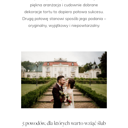
piękna aranżacja i cudownie dobrane
dekoracje tortu to dopiero połowa sukcesu.
Drugą połowę stanowi sposób jego podania –
oryginalny, wyjątkowy i niepowtarzalny.
5 powodów, dla których warto wziąć ślub