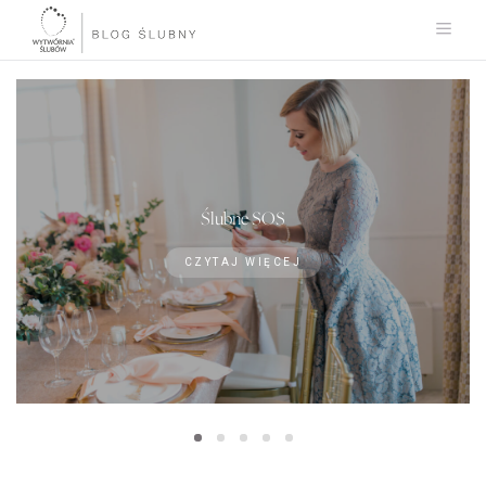
Ślubne SOS
CZYTAJ WIĘCEJ