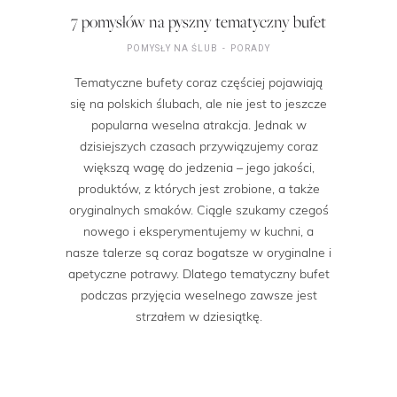
7 pomysłów na pyszny tematyczny bufet
POMYSŁY NA ŚLUB
PORADY
Tematyczne bufety coraz częściej pojawiają
się na polskich ślubach, ale nie jest to jeszcze
popularna weselna atrakcja. Jednak w
dzisiejszych czasach przywiązujemy coraz
większą wagę do jedzenia – jego jakości,
produktów, z których jest zrobione, a także
oryginalnych smaków. Ciągle szukamy czegoś
nowego i eksperymentujemy w kuchni, a
nasze talerze są coraz bogatsze w oryginalne i
apetyczne potrawy. Dlatego tematyczny bufet
podczas przyjęcia weselnego zawsze jest
strzałem w dziesiątkę.