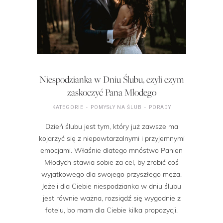
Niespodzianka w Dniu Ślubu, czyli czym
zaskoczyć Pana Młodego
KATEGORIE
POMYSŁY NA ŚLUB
PORADY
Dzień ślubu jest tym, który już zawsze ma
kojarzyć się z niepowtarzalnymi i przyjemnymi
emocjami. Właśnie dlatego mnóstwo Panien
Młodych stawia sobie za cel, by zrobić coś
wyjątkowego dla swojego przyszłego męża.
Jeżeli dla Ciebie niespodzianka w dniu ślubu
jest równie ważna, rozsiądź się wygodnie z
fotelu, bo mam dla Ciebie kilka propozycji.