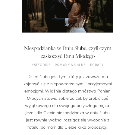
Niespodzianka w Dniu Ślubu, czyli czym
zaskoczyć Pana Młodego
KATEGORIE
POMYSŁY NA ŚLUB
PORADY
Dzień ślubu jest tym, który już zawsze ma
kojarzyć się z niepowtarzalnymi i przyjemnymi
emocjami. Właśnie dlatego mnóstwo Panien
Młodych stawia sobie za cel, by zrobić coś
wyjątkowego dla swojego przyszłego męża.
Jeżeli dla Ciebie niespodzianka w dniu ślubu
jest równie ważna, rozsiądź się wygodnie z
fotelu, bo mam dla Ciebie kilka propozycji.