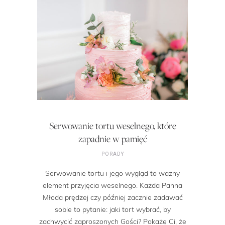
Serwowanie tortu weselnego, które
zapadnie w pamięć
PORADY
Serwowanie tortu i jego wygląd to ważny
element przyjęcia weselnego. Każda Panna
Młoda prędzej czy później zacznie zadawać
sobie to pytanie: jaki tort wybrać, by
zachwycić zaproszonych Gości? Pokażę Ci, że