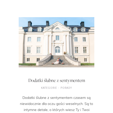
Dodatki ślubne z sentymentem
KATEGORIE
PORADY
Dodatki ślubne z sentymentem czasem są
niewidocznie dla oczu gości weselnych. Są to
intymne detale, o których wiesz Ty i Twoi