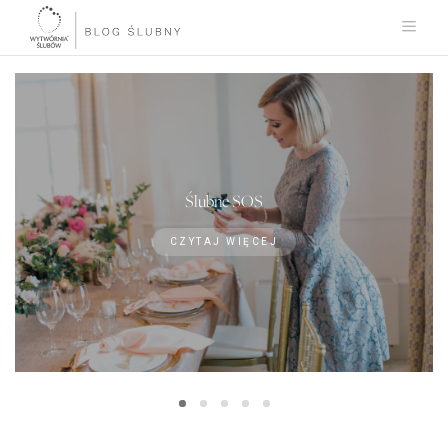
Ślubne SOS
CZYTAJ WIĘCEJ