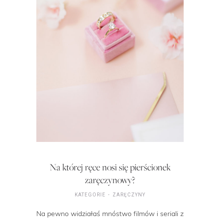
Na której ręce nosi się pierścionek
zaręczynowy?
KATEGORIE
ZARĘCZYNY
Na pewno widziałaś mnóstwo filmów i seriali z