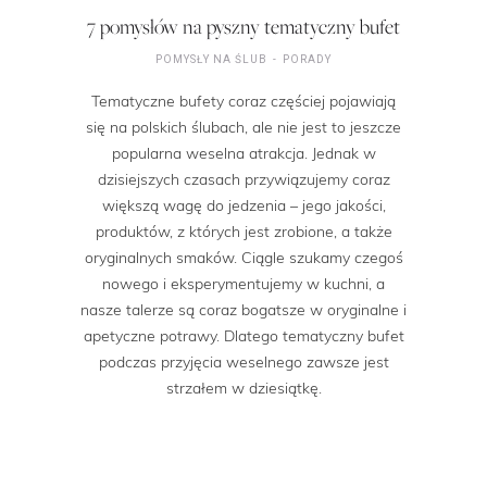
7 pomysłów na pyszny tematyczny bufet
POMYSŁY NA ŚLUB
PORADY
Tematyczne bufety coraz częściej pojawiają
się na polskich ślubach, ale nie jest to jeszcze
popularna weselna atrakcja. Jednak w
dzisiejszych czasach przywiązujemy coraz
większą wagę do jedzenia – jego jakości,
produktów, z których jest zrobione, a także
oryginalnych smaków. Ciągle szukamy czegoś
nowego i eksperymentujemy w kuchni, a
nasze talerze są coraz bogatsze w oryginalne i
apetyczne potrawy. Dlatego tematyczny bufet
podczas przyjęcia weselnego zawsze jest
strzałem w dziesiątkę.