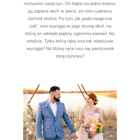
motywem zaręczyn. On klęka na jedno kolano,
jej zapiera dech w piersi, za nimi cudowny
zachód słońca. Po tym, jak pada magiczne
„tak”, ona wyciąga w jego stronę dłoń, na
którą on wkłada piękny, ogromny kamień. No
właśnie. Tylko którą rękę ona tak właściwie
wyciąga? Na której ręce nosi się pierścionek
zaręczynowy?