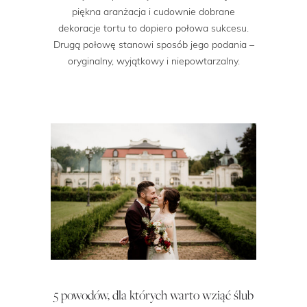
piękna aranżacja i cudownie dobrane
dekoracje tortu to dopiero połowa sukcesu.
Drugą połowę stanowi sposób jego podania –
oryginalny, wyjątkowy i niepowtarzalny.
5 powodów, dla których warto wziąć ślub