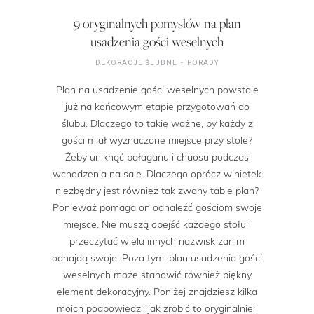
9 oryginalnych pomysłów na plan
usadzenia gości weselnych
DEKORACJE ŚLUBNE
PORADY
Plan na usadzenie gości weselnych powstaje
już na końcowym etapie przygotowań do
ślubu. Dlaczego to takie ważne, by każdy z
gości miał wyznaczone miejsce przy stole?
Żeby uniknąć bałaganu i chaosu podczas
wchodzenia na salę. Dlaczego oprócz winietek
niezbędny jest również tak zwany table plan?
Ponieważ pomaga on odnaleźć gościom swoje
miejsce. Nie muszą obejść każdego stołu i
przeczytać wielu innych nazwisk zanim
odnajdą swoje. Poza tym, plan usadzenia gości
weselnych może stanowić również piękny
element dekoracyjny. Poniżej znajdziesz kilka
moich podpowiedzi, jak zrobić to oryginalnie i