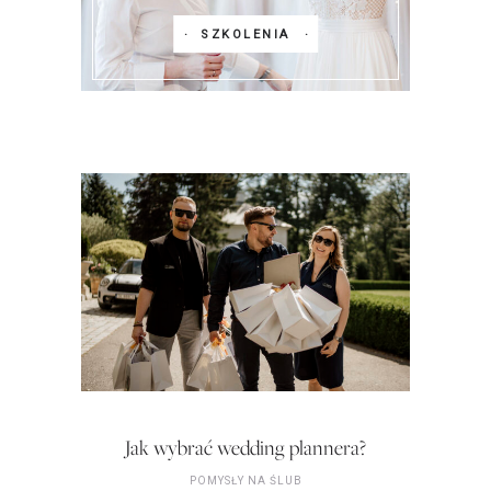
SZKOLENIA
Jak wybrać wedding plannera?
POMYSŁY NA ŚLUB