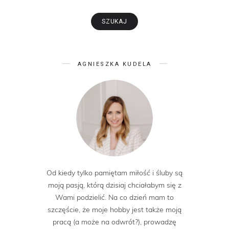
AGNIESZKA KUDELA
Od kiedy tylko pamiętam miłość i śluby są
moją pasją, którą dzisiaj chciałabym się z
Wami podzielić. Na co dzień mam to
szczęście, że moje hobby jest także moją
pracą (a może na odwrót?), prowadzę