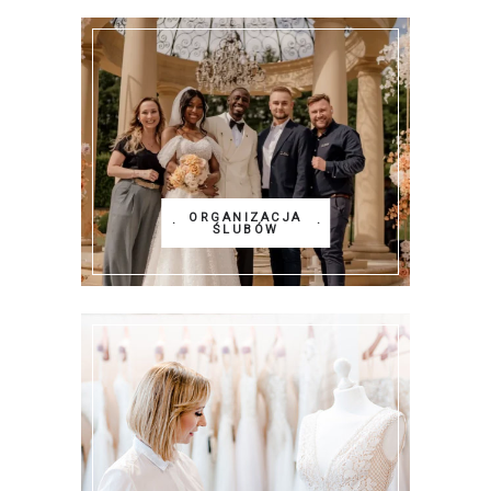
ORGANIZACJA
ŚLUBÓW