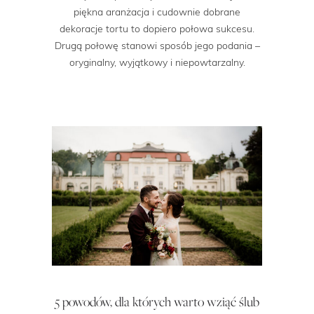
piękna aranżacja i cudownie dobrane
dekoracje tortu to dopiero połowa sukcesu.
Drugą połowę stanowi sposób jego podania –
oryginalny, wyjątkowy i niepowtarzalny.
5 powodów, dla których warto wziąć ślub