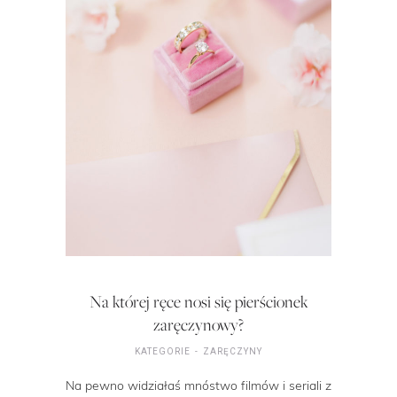
Na której ręce nosi się pierścionek
zaręczynowy?
KATEGORIE
ZARĘCZYNY
Na pewno widziałaś mnóstwo filmów i seriali z