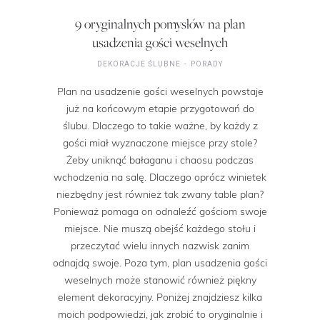
9 oryginalnych pomysłów na plan
usadzenia gości weselnych
DEKORACJE ŚLUBNE
PORADY
Plan na usadzenie gości weselnych powstaje
już na końcowym etapie przygotowań do
ślubu. Dlaczego to takie ważne, by każdy z
gości miał wyznaczone miejsce przy stole?
Żeby uniknąć bałaganu i chaosu podczas
wchodzenia na salę. Dlaczego oprócz winietek
niezbędny jest również tak zwany table plan?
Ponieważ pomaga on odnaleźć gościom swoje
miejsce. Nie muszą obejść każdego stołu i
przeczytać wielu innych nazwisk zanim
odnajdą swoje. Poza tym, plan usadzenia gości
weselnych może stanowić również piękny
element dekoracyjny. Poniżej znajdziesz kilka
moich podpowiedzi, jak zrobić to oryginalnie i