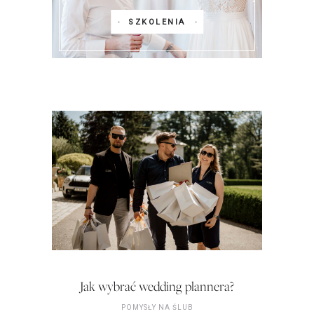
SZKOLENIA
Jak wybrać wedding plannera?
POMYSŁY NA ŚLUB