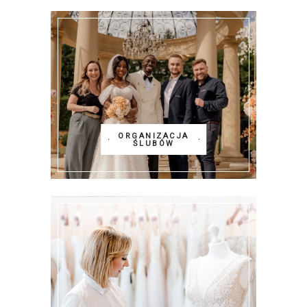
ORGANIZACJA
ŚLUBÓW