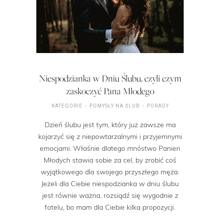
Niespodzianka w Dniu Ślubu, czyli czym
zaskoczyć Pana Młodego
KATEGORIE
POMYSŁY NA ŚLUB
PORADY
Dzień ślubu jest tym, który już zawsze ma
kojarzyć się z niepowtarzalnymi i przyjemnymi
emocjami. Właśnie dlatego mnóstwo Panien
Młodych stawia sobie za cel, by zrobić coś
wyjątkowego dla swojego przyszłego męża.
Jeżeli dla Ciebie niespodzianka w dniu ślubu
jest równie ważna, rozsiądź się wygodnie z
fotelu, bo mam dla Ciebie kilka propozycji.