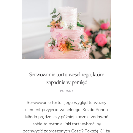
Serwowanie tortu weselnego, które
zapadnie w pamięć
PORADY
Serwowanie tortu i jego wygląd to ważny
element przyjęcia weselnego. Każda Panna
Młoda prędzej czy później zacznie zadawać
sobie to pytanie: jaki tort wybrać, by
zachwycić zaproszonych Gości? Pokażę Ci, że