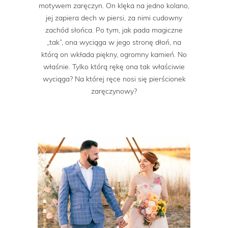
motywem zaręczyn. On klęka na jedno kolano,
jej zapiera dech w piersi, za nimi cudowny
zachód słońca. Po tym, jak pada magiczne
„tak”, ona wyciąga w jego stronę dłoń, na
którą on wkłada piękny, ogromny kamień. No
właśnie. Tylko którą rękę ona tak właściwie
wyciąga? Na której ręce nosi się pierścionek
zaręczynowy?