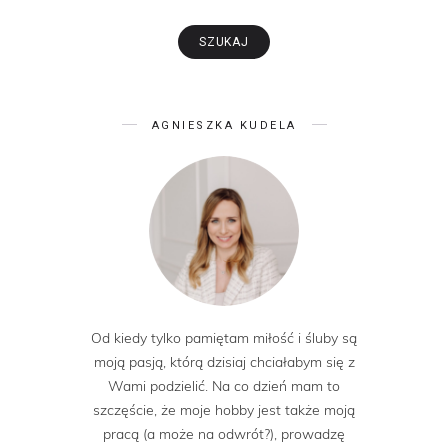
AGNIESZKA KUDELA
Od kiedy tylko pamiętam miłość i śluby są
moją pasją, którą dzisiaj chciałabym się z
Wami podzielić. Na co dzień mam to
szczęście, że moje hobby jest także moją
pracą (a może na odwrót?), prowadzę