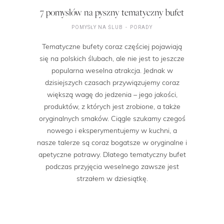
7 pomysłów na pyszny tematyczny bufet
POMYSŁY NA ŚLUB
PORADY
Tematyczne bufety coraz częściej pojawiają
się na polskich ślubach, ale nie jest to jeszcze
popularna weselna atrakcja. Jednak w
dzisiejszych czasach przywiązujemy coraz
większą wagę do jedzenia – jego jakości,
produktów, z których jest zrobione, a także
oryginalnych smaków. Ciągle szukamy czegoś
nowego i eksperymentujemy w kuchni, a
nasze talerze są coraz bogatsze w oryginalne i
apetyczne potrawy. Dlatego tematyczny bufet
podczas przyjęcia weselnego zawsze jest
strzałem w dziesiątkę.