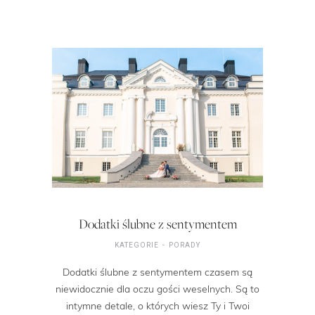
Dodatki ślubne z sentymentem
KATEGORIE
PORADY
Dodatki ślubne z sentymentem czasem są
niewidocznie dla oczu gości weselnych. Są to
intymne detale, o których wiesz Ty i Twoi