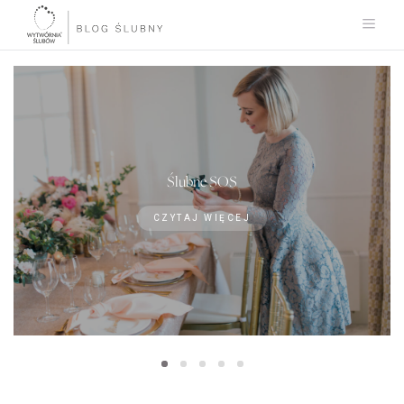
Ślubne SOS
CZYTAJ WIĘCEJ