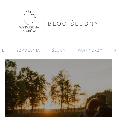
IE
SZKOLENIA
ŚLUBY
PARTNERZY
R