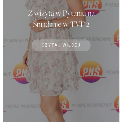
Z wizytą w Pytaniu na
Śniadanie w TVP 2
CZYTAJ WIĘCEJ