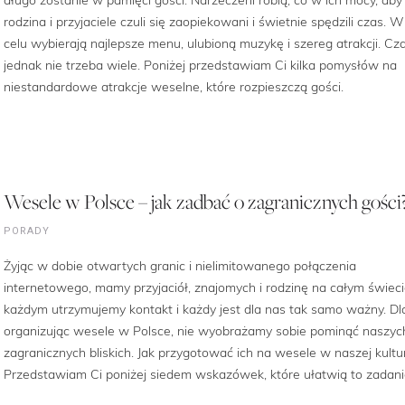
rodzina i przyjaciele czuli się zaopiekowani i świetnie spędzili czas. 
celu wybierają najlepsze menu, ulubioną muzykę i szereg atrakcji. Cz
jednak nie trzeba wiele. Poniżej przedstawiam Ci kilka pomysłów na
niestandardowe atrakcje weselne, które rozpieszczą gości.
Wesele w Polsce – jak zadbać o zagranicznych gości
PORADY
Żyjąc w dobie otwartych granic i nielimitowanego połączenia
internetowego, mamy przyjaciół, znajomych i rodzinę na całym świeci
każdym utrzymujemy kontakt i każdy jest dla nas tak samo ważny. Dl
organizując wesele w Polsce, nie wyobrażamy sobie pominąć naszyc
zagranicznych bliskich. Jak przygotować ich na wesele w naszej kultu
Przedstawiam Ci poniżej siedem wskazówek, które ułatwią to zadani