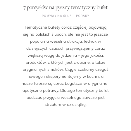
7 pomysłów na pyszny tematyczny bufet
POMYSŁY NA ŚLUB
PORADY
Tematyczne bufety coraz częściej pojawiają
się na polskich ślubach, ale nie jest to jeszcze
popularna weselna atrakcja. Jednak w
dzisiejszych czasach przywiązujemy coraz
większą wagę do jedzenia – jego jakości,
produktów, z których jest zrobione, a także
oryginalnych smaków. Ciągle szukamy czegoś
nowego i eksperymentujemy w kuchni, a
nasze talerze są coraz bogatsze w oryginalne i
apetyczne potrawy. Dlatego tematyczny bufet
podczas przyjęcia weselnego zawsze jest
strzałem w dziesiątkę.