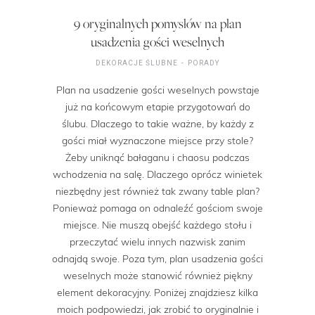
9 oryginalnych pomysłów na plan
usadzenia gości weselnych
DEKORACJE ŚLUBNE
PORADY
Plan na usadzenie gości weselnych powstaje
już na końcowym etapie przygotowań do
ślubu. Dlaczego to takie ważne, by każdy z
gości miał wyznaczone miejsce przy stole?
Żeby uniknąć bałaganu i chaosu podczas
wchodzenia na salę. Dlaczego oprócz winietek
niezbędny jest również tak zwany table plan?
Ponieważ pomaga on odnaleźć gościom swoje
miejsce. Nie muszą obejść każdego stołu i
przeczytać wielu innych nazwisk zanim
odnajdą swoje. Poza tym, plan usadzenia gości
weselnych może stanowić również piękny
element dekoracyjny. Poniżej znajdziesz kilka
moich podpowiedzi, jak zrobić to oryginalnie i