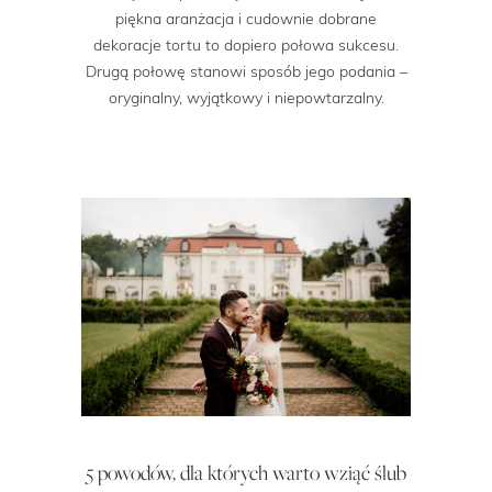
piękna aranżacja i cudownie dobrane
dekoracje tortu to dopiero połowa sukcesu.
Drugą połowę stanowi sposób jego podania –
oryginalny, wyjątkowy i niepowtarzalny.
5 powodów, dla których warto wziąć ślub