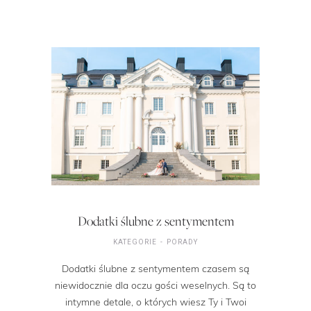
Dodatki ślubne z sentymentem
KATEGORIE
PORADY
Dodatki ślubne z sentymentem czasem są
niewidocznie dla oczu gości weselnych. Są to
intymne detale, o których wiesz Ty i Twoi