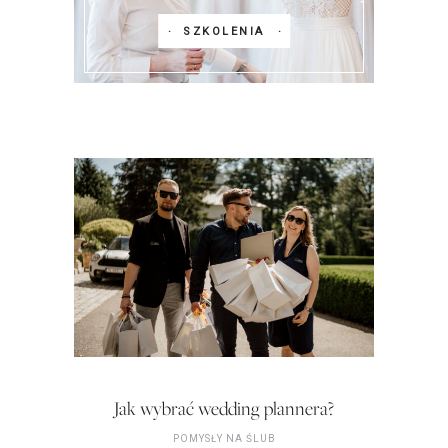
SZKOLENIA
Jak wybrać wedding plannera?
POMYSŁY NA ŚLUB