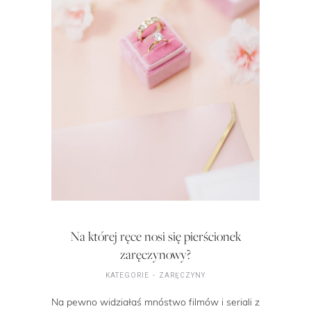
Na której ręce nosi się pierścionek
zaręczynowy?
KATEGORIE
ZARĘCZYNY
Na pewno widziałaś mnóstwo filmów i seriali z