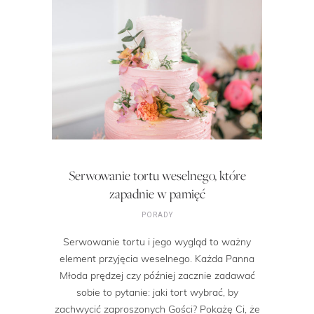
Serwowanie tortu weselnego, które
zapadnie w pamięć
PORADY
Serwowanie tortu i jego wygląd to ważny
element przyjęcia weselnego. Każda Panna
Młoda prędzej czy później zacznie zadawać
sobie to pytanie: jaki tort wybrać, by
zachwycić zaproszonych Gości? Pokażę Ci, że