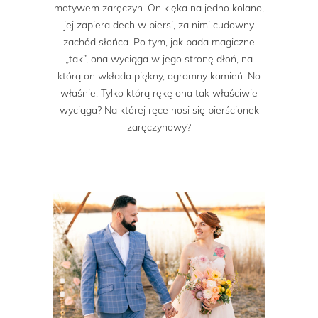
motywem zaręczyn. On klęka na jedno kolano,
jej zapiera dech w piersi, za nimi cudowny
zachód słońca. Po tym, jak pada magiczne
„tak”, ona wyciąga w jego stronę dłoń, na
którą on wkłada piękny, ogromny kamień. No
właśnie. Tylko którą rękę ona tak właściwie
wyciąga? Na której ręce nosi się pierścionek
zaręczynowy?