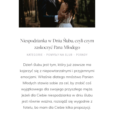
Niespodzianka w Dniu Ślubu, czyli czym
zaskoczyć Pana Młodego
KATEGORIE
POMYSŁY NA ŚLUB
PORADY
Dzień ślubu jest tym, który już zawsze ma
kojarzyć się z niepowtarzalnymi i przyjemnymi
emocjami. Właśnie dlatego mnóstwo Panien
Młodych stawia sobie za cel, by zrobić coś
wyjątkowego dla swojego przyszłego męża.
Jeżeli dla Ciebie niespodzianka w dniu ślubu
jest równie ważna, rozsiądź się wygodnie z
fotelu, bo mam dla Ciebie kilka propozycji.