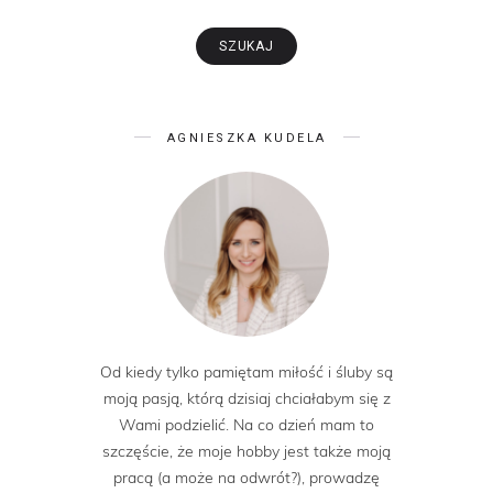
AGNIESZKA KUDELA
Od kiedy tylko pamiętam miłość i śluby są
moją pasją, którą dzisiaj chciałabym się z
Wami podzielić. Na co dzień mam to
szczęście, że moje hobby jest także moją
pracą (a może na odwrót?), prowadzę