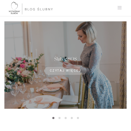
Ślubne SOS
CZYTAJ WIĘCEJ