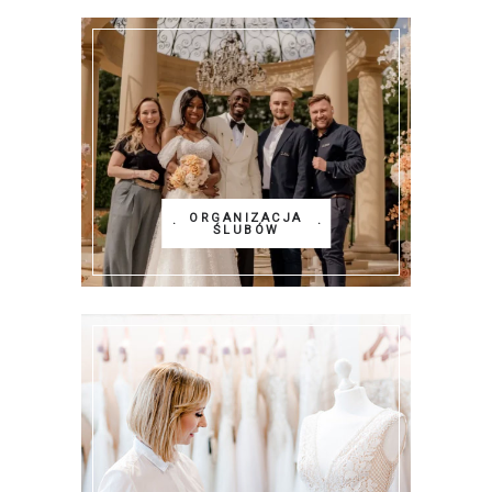
ORGANIZACJA
ŚLUBÓW