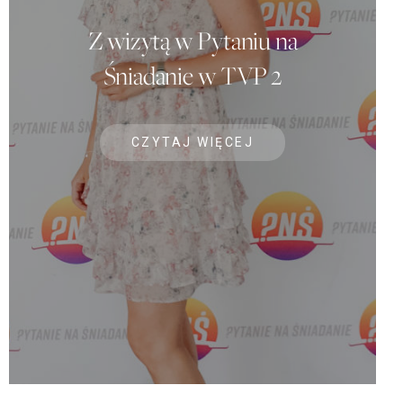
Z wizytą w Pytaniu na
Śniadanie w TVP 2
CZYTAJ WIĘCEJ