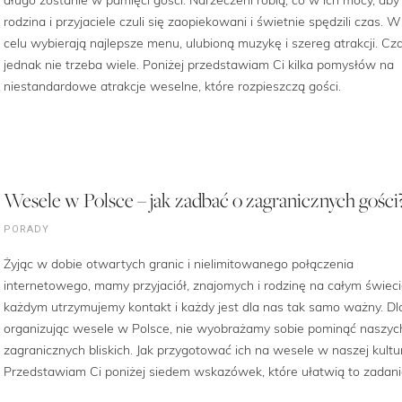
rodzina i przyjaciele czuli się zaopiekowani i świetnie spędzili czas. 
celu wybierają najlepsze menu, ulubioną muzykę i szereg atrakcji. Cz
jednak nie trzeba wiele. Poniżej przedstawiam Ci kilka pomysłów na
niestandardowe atrakcje weselne, które rozpieszczą gości.
Wesele w Polsce – jak zadbać o zagranicznych gości
PORADY
Żyjąc w dobie otwartych granic i nielimitowanego połączenia
internetowego, mamy przyjaciół, znajomych i rodzinę na całym świeci
każdym utrzymujemy kontakt i każdy jest dla nas tak samo ważny. Dl
organizując wesele w Polsce, nie wyobrażamy sobie pominąć naszyc
zagranicznych bliskich. Jak przygotować ich na wesele w naszej kultu
Przedstawiam Ci poniżej siedem wskazówek, które ułatwią to zadani