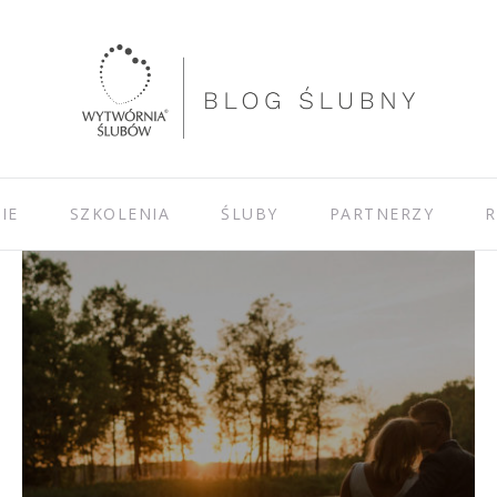
IE
SZKOLENIA
ŚLUBY
PARTNERZY
R