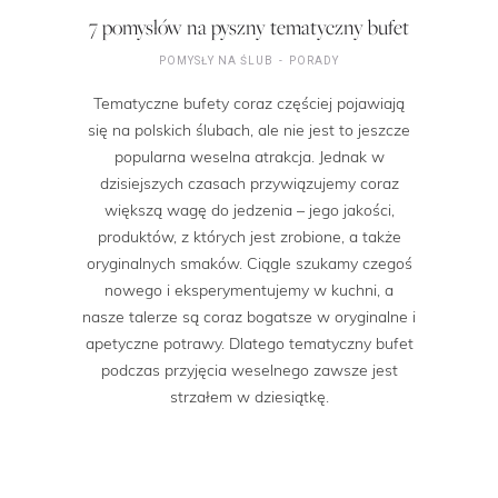
7 pomysłów na pyszny tematyczny bufet
POMYSŁY NA ŚLUB
PORADY
Tematyczne bufety coraz częściej pojawiają
się na polskich ślubach, ale nie jest to jeszcze
popularna weselna atrakcja. Jednak w
dzisiejszych czasach przywiązujemy coraz
większą wagę do jedzenia – jego jakości,
produktów, z których jest zrobione, a także
oryginalnych smaków. Ciągle szukamy czegoś
nowego i eksperymentujemy w kuchni, a
nasze talerze są coraz bogatsze w oryginalne i
apetyczne potrawy. Dlatego tematyczny bufet
podczas przyjęcia weselnego zawsze jest
strzałem w dziesiątkę.