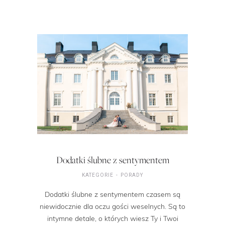
Dodatki ślubne z sentymentem
KATEGORIE
PORADY
Dodatki ślubne z sentymentem czasem są
niewidocznie dla oczu gości weselnych. Są to
intymne detale, o których wiesz Ty i Twoi