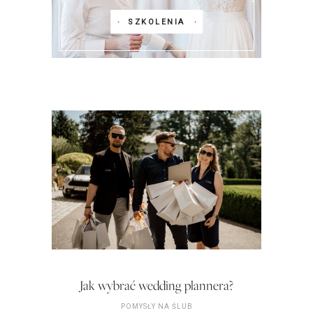
SZKOLENIA
Jak wybrać wedding plannera?
POMYSŁY NA ŚLUB