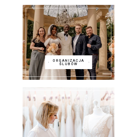
ORGANIZACJA
ŚLUBÓW