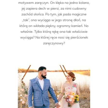
motywem zaręczyn. On klęka na jedno kolano,
jej zapiera dech w piersi, za nimi cudowny
zachód słońca. Po tym, jak pada magiczne
„tak”, ona wyciąga w jego stronę dłoń, na
którą on wkłada piękny, ogromny kamień. No
właśnie. Tylko którą rękę ona tak właściwie
wyciąga? Na której ręce nosi się pierścionek
zaręczynowy?