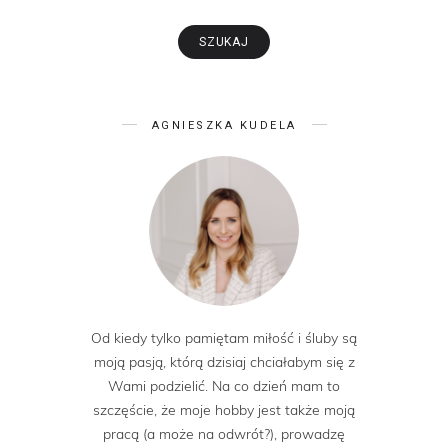
AGNIESZKA KUDELA
Od kiedy tylko pamiętam miłość i śluby są
moją pasją, którą dzisiaj chciałabym się z
Wami podzielić. Na co dzień mam to
szczęście, że moje hobby jest także moją
pracą (a może na odwrót?), prowadzę