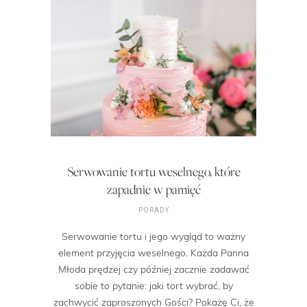
Serwowanie tortu weselnego, które
zapadnie w pamięć
PORADY
Serwowanie tortu i jego wygląd to ważny
element przyjęcia weselnego. Każda Panna
Młoda prędzej czy później zacznie zadawać
sobie to pytanie: jaki tort wybrać, by
zachwycić zaproszonych Gości? Pokażę Ci, że