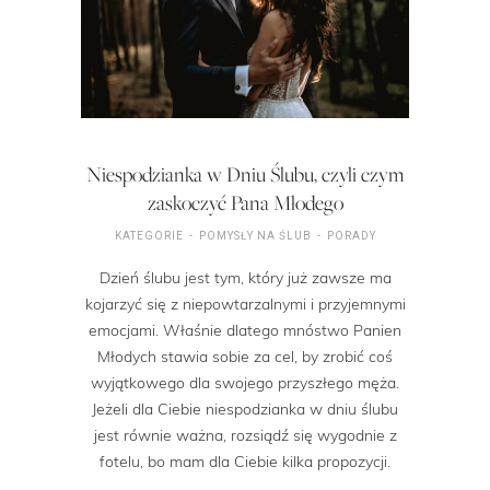
Niespodzianka w Dniu Ślubu, czyli czym
zaskoczyć Pana Młodego
KATEGORIE
POMYSŁY NA ŚLUB
PORADY
Dzień ślubu jest tym, który już zawsze ma
kojarzyć się z niepowtarzalnymi i przyjemnymi
emocjami. Właśnie dlatego mnóstwo Panien
Młodych stawia sobie za cel, by zrobić coś
wyjątkowego dla swojego przyszłego męża.
Jeżeli dla Ciebie niespodzianka w dniu ślubu
jest równie ważna, rozsiądź się wygodnie z
fotelu, bo mam dla Ciebie kilka propozycji.