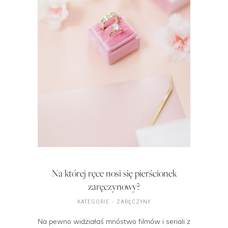
Na której ręce nosi się pierścionek
zaręczynowy?
KATEGORIE
ZARĘCZYNY
Na pewno widziałaś mnóstwo filmów i seriali z