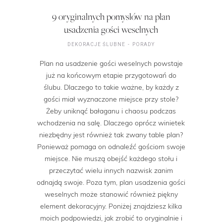
9 oryginalnych pomysłów na plan
usadzenia gości weselnych
DEKORACJE ŚLUBNE
PORADY
Plan na usadzenie gości weselnych powstaje
już na końcowym etapie przygotowań do
ślubu. Dlaczego to takie ważne, by każdy z
gości miał wyznaczone miejsce przy stole?
Żeby uniknąć bałaganu i chaosu podczas
wchodzenia na salę. Dlaczego oprócz winietek
niezbędny jest również tak zwany table plan?
Ponieważ pomaga on odnaleźć gościom swoje
miejsce. Nie muszą obejść każdego stołu i
przeczytać wielu innych nazwisk zanim
odnajdą swoje. Poza tym, plan usadzenia gości
weselnych może stanowić również piękny
element dekoracyjny. Poniżej znajdziesz kilka
moich podpowiedzi, jak zrobić to oryginalnie i