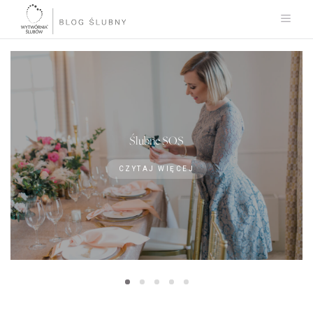
Ślubne SOS
CZYTAJ WIĘCEJ