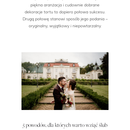
piękna aranżacja i cudownie dobrane
dekoracje tortu to dopiero połowa sukcesu.
Drugą połowę stanowi sposób jego podania –
oryginalny, wyjątkowy i niepowtarzalny.
5 powodów, dla których warto wziąć ślub