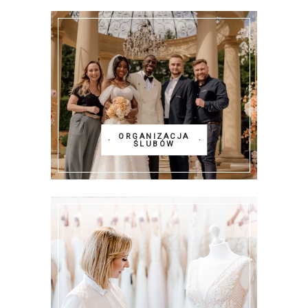
ORGANIZACJA
ŚLUBÓW