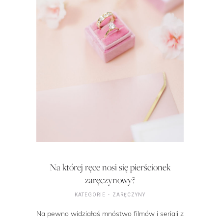
Na której ręce nosi się pierścionek
zaręczynowy?
KATEGORIE
ZARĘCZYNY
Na pewno widziałaś mnóstwo filmów i seriali z