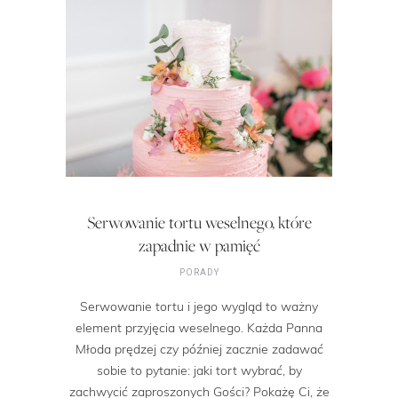
Serwowanie tortu weselnego, które
zapadnie w pamięć
PORADY
Serwowanie tortu i jego wygląd to ważny
element przyjęcia weselnego. Każda Panna
Młoda prędzej czy później zacznie zadawać
sobie to pytanie: jaki tort wybrać, by
zachwycić zaproszonych Gości? Pokażę Ci, że