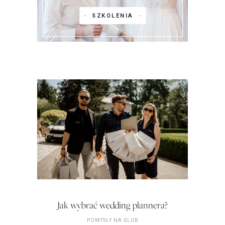
SZKOLENIA
Jak wybrać wedding plannera?
POMYSŁY NA ŚLUB