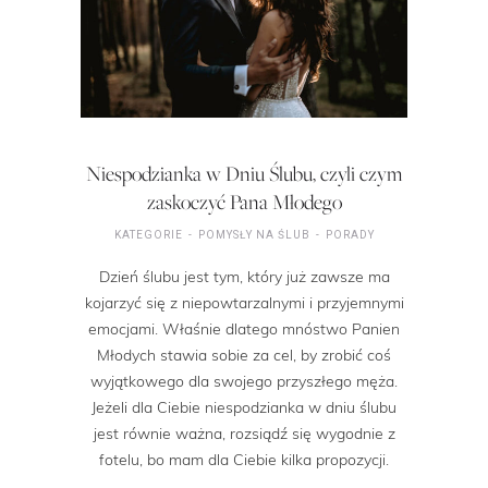
Niespodzianka w Dniu Ślubu, czyli czym
zaskoczyć Pana Młodego
KATEGORIE
POMYSŁY NA ŚLUB
PORADY
Dzień ślubu jest tym, który już zawsze ma
kojarzyć się z niepowtarzalnymi i przyjemnymi
emocjami. Właśnie dlatego mnóstwo Panien
Młodych stawia sobie za cel, by zrobić coś
wyjątkowego dla swojego przyszłego męża.
Jeżeli dla Ciebie niespodzianka w dniu ślubu
jest równie ważna, rozsiądź się wygodnie z
fotelu, bo mam dla Ciebie kilka propozycji.