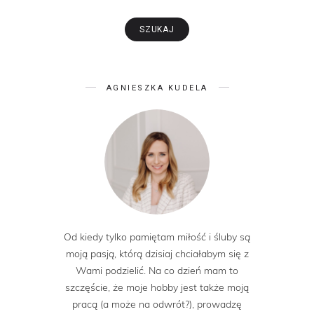
AGNIESZKA KUDELA
Od kiedy tylko pamiętam miłość i śluby są
moją pasją, którą dzisiaj chciałabym się z
Wami podzielić. Na co dzień mam to
szczęście, że moje hobby jest także moją
pracą (a może na odwrót?), prowadzę