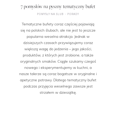
7 pomysłów na pyszny tematyczny bufet
POMYSŁY NA ŚLUB
PORADY
Tematyczne bufety coraz częściej pojawiają
się na polskich ślubach, ale nie jest to jeszcze
popularna weselna atrakcja. Jednak w
dzisiejszych czasach przywiązujemy coraz
większą wagę do jedzenia – jego jakości,
produktów, z których jest zrobione, a także
oryginalnych smaków. Ciągle szukamy czegoś
nowego i eksperymentujemy w kuchni, a
nasze talerze są coraz bogatsze w oryginalne i
apetyczne potrawy. Dlatego tematyczny bufet
podczas przyjęcia weselnego zawsze jest
strzałem w dziesiątkę.