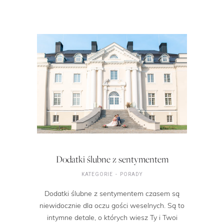
Dodatki ślubne z sentymentem
KATEGORIE
PORADY
Dodatki ślubne z sentymentem czasem są
niewidocznie dla oczu gości weselnych. Są to
intymne detale, o których wiesz Ty i Twoi