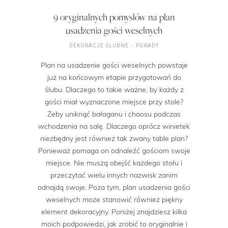
9 oryginalnych pomysłów na plan
usadzenia gości weselnych
DEKORACJE ŚLUBNE
PORADY
Plan na usadzenie gości weselnych powstaje
już na końcowym etapie przygotowań do
ślubu. Dlaczego to takie ważne, by każdy z
gości miał wyznaczone miejsce przy stole?
Żeby uniknąć bałaganu i chaosu podczas
wchodzenia na salę. Dlaczego oprócz winietek
niezbędny jest również tak zwany table plan?
Ponieważ pomaga on odnaleźć gościom swoje
miejsce. Nie muszą obejść każdego stołu i
przeczytać wielu innych nazwisk zanim
odnajdą swoje. Poza tym, plan usadzenia gości
weselnych może stanowić również piękny
element dekoracyjny. Poniżej znajdziesz kilka
moich podpowiedzi, jak zrobić to oryginalnie i