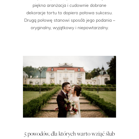
piękna aranżacja i cudownie dobrane
dekoracje tortu to dopiero połowa sukcesu.
Drugą połowę stanowi sposób jego podania –
oryginalny, wyjątkowy i niepowtarzalny.
5 powodów, dla których warto wziąć ślub