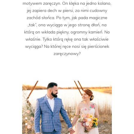
motywem zaręczyn. On klęka na jedno kolano,
jej zapiera dech w piersi, za nimi cudowny
zachód słońca. Po tym, jak pada magiczne
„tak”, ona wyciąga w jego stronę dłoń, na
którą on wkłada piękny, ogromny kamień. No
właśnie. Tylko którą rękę ona tak właściwie
wyciąga? Na której ręce nosi się pierścionek
zaręczynowy?