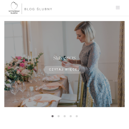
Ślubne SOS
CZYTAJ WIĘCEJ