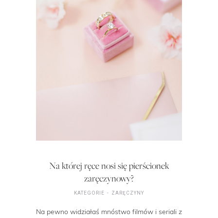
Na której ręce nosi się pierścionek
zaręczynowy?
KATEGORIE
ZARĘCZYNY
Na pewno widziałaś mnóstwo filmów i seriali z