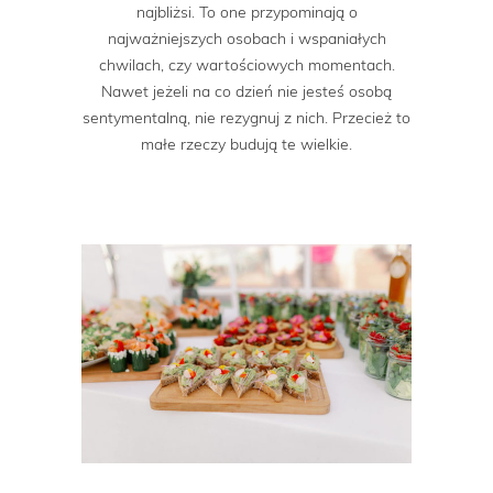
najbliżsi. To one przypominają o
najważniejszych osobach i wspaniałych
chwilach, czy wartościowych momentach.
Nawet jeżeli na co dzień nie jesteś osobą
sentymentalną, nie rezygnuj z nich. Przecież to
małe rzeczy budują te wielkie.