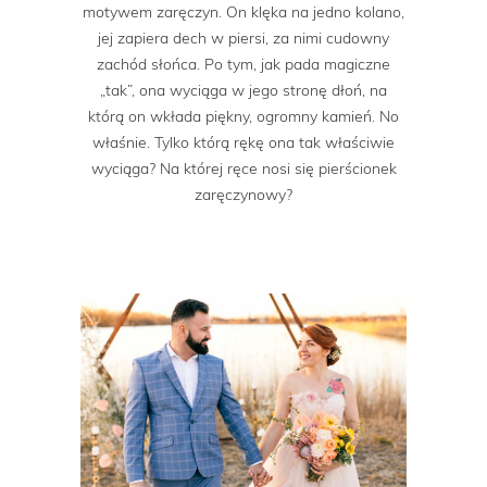
motywem zaręczyn. On klęka na jedno kolano,
jej zapiera dech w piersi, za nimi cudowny
zachód słońca. Po tym, jak pada magiczne
„tak”, ona wyciąga w jego stronę dłoń, na
którą on wkłada piękny, ogromny kamień. No
właśnie. Tylko którą rękę ona tak właściwie
wyciąga? Na której ręce nosi się pierścionek
zaręczynowy?