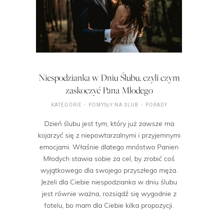
Niespodzianka w Dniu Ślubu, czyli czym
zaskoczyć Pana Młodego
KATEGORIE
POMYSŁY NA ŚLUB
PORADY
Dzień ślubu jest tym, który już zawsze ma
kojarzyć się z niepowtarzalnymi i przyjemnymi
emocjami. Właśnie dlatego mnóstwo Panien
Młodych stawia sobie za cel, by zrobić coś
wyjątkowego dla swojego przyszłego męża.
Jeżeli dla Ciebie niespodzianka w dniu ślubu
jest równie ważna, rozsiądź się wygodnie z
fotelu, bo mam dla Ciebie kilka propozycji.