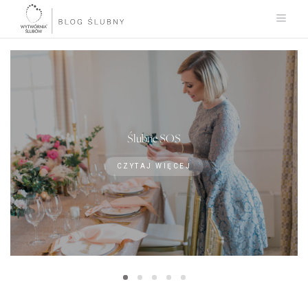
Ślubne SOS
CZYTAJ WIĘCEJ