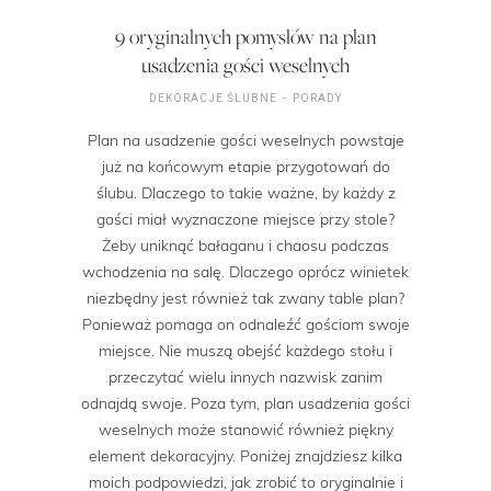
9 oryginalnych pomysłów na plan
usadzenia gości weselnych
DEKORACJE ŚLUBNE
PORADY
Plan na usadzenie gości weselnych powstaje
już na końcowym etapie przygotowań do
ślubu. Dlaczego to takie ważne, by każdy z
gości miał wyznaczone miejsce przy stole?
Żeby uniknąć bałaganu i chaosu podczas
wchodzenia na salę. Dlaczego oprócz winietek
niezbędny jest również tak zwany table plan?
Ponieważ pomaga on odnaleźć gościom swoje
miejsce. Nie muszą obejść każdego stołu i
przeczytać wielu innych nazwisk zanim
odnajdą swoje. Poza tym, plan usadzenia gości
weselnych może stanowić również piękny
element dekoracyjny. Poniżej znajdziesz kilka
moich podpowiedzi, jak zrobić to oryginalnie i