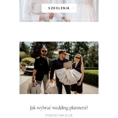
SZKOLENIA
Jak wybrać wedding plannera?
POMYSŁY NA ŚLUB