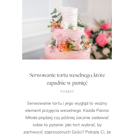
Serwowanie tortu weselnego, które
zapadnie w pamięć
PORADY
Serwowanie tortu i jego wygląd to ważny
element przyjęcia weselnego. Każda Panna
Młoda prędzej czy później zacznie zadawać
sobie to pytanie: jaki tort wybrać, by
zachwycić zaproszonych Gości? Pokażę Ci, że