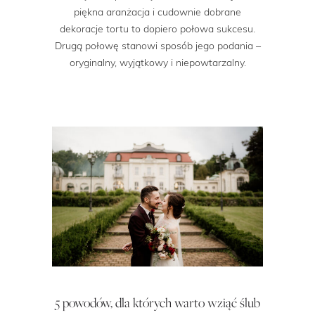
piękna aranżacja i cudownie dobrane
dekoracje tortu to dopiero połowa sukcesu.
Drugą połowę stanowi sposób jego podania –
oryginalny, wyjątkowy i niepowtarzalny.
5 powodów, dla których warto wziąć ślub