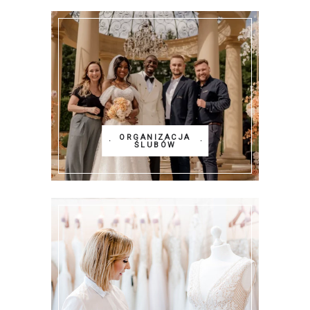
ORGANIZACJA
ŚLUBÓW