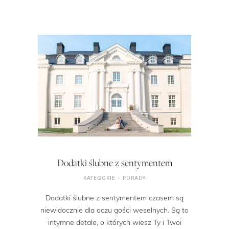
Dodatki ślubne z sentymentem
KATEGORIE
PORADY
Dodatki ślubne z sentymentem czasem są
niewidocznie dla oczu gości weselnych. Są to
intymne detale, o których wiesz Ty i Twoi