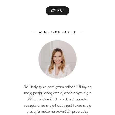
AGNIESZKA KUDELA
Od kiedy tylko pamiętam miłość i śluby są
moją pasją, którą dzisiaj chciałabym się z
Wami podzielić. Na co dzień mam to
szczęście, że moje hobby jest także moją
pracą (a może na odwrót?), prowadzę