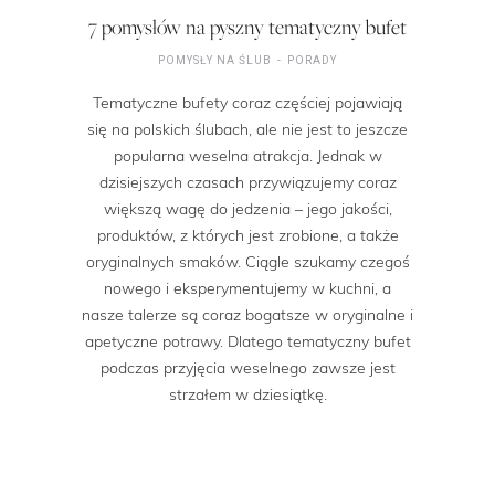
7 pomysłów na pyszny tematyczny bufet
POMYSŁY NA ŚLUB
PORADY
Tematyczne bufety coraz częściej pojawiają
się na polskich ślubach, ale nie jest to jeszcze
popularna weselna atrakcja. Jednak w
dzisiejszych czasach przywiązujemy coraz
większą wagę do jedzenia – jego jakości,
produktów, z których jest zrobione, a także
oryginalnych smaków. Ciągle szukamy czegoś
nowego i eksperymentujemy w kuchni, a
nasze talerze są coraz bogatsze w oryginalne i
apetyczne potrawy. Dlatego tematyczny bufet
podczas przyjęcia weselnego zawsze jest
strzałem w dziesiątkę.