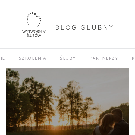
IE
SZKOLENIA
ŚLUBY
PARTNERZY
R