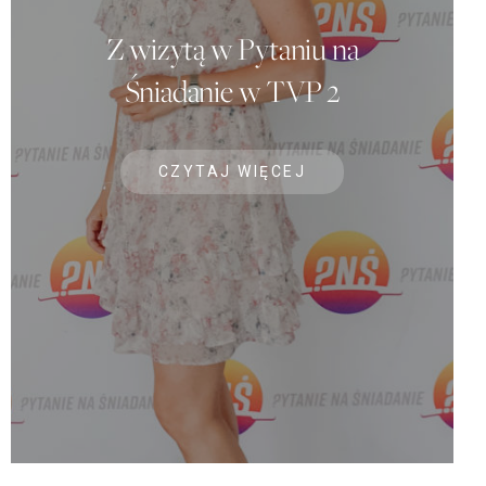
Z wizytą w Pytaniu na
Śniadanie w TVP 2
CZYTAJ WIĘCEJ