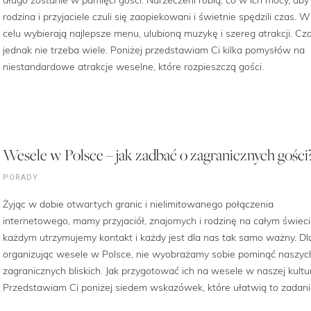
rodzina i przyjaciele czuli się zaopiekowani i świetnie spędzili czas. 
celu wybierają najlepsze menu, ulubioną muzykę i szereg atrakcji. Cz
jednak nie trzeba wiele. Poniżej przedstawiam Ci kilka pomysłów na
niestandardowe atrakcje weselne, które rozpieszczą gości.
Wesele w Polsce – jak zadbać o zagranicznych gości
PORADY
Żyjąc w dobie otwartych granic i nielimitowanego połączenia
internetowego, mamy przyjaciół, znajomych i rodzinę na całym świeci
każdym utrzymujemy kontakt i każdy jest dla nas tak samo ważny. Dl
organizując wesele w Polsce, nie wyobrażamy sobie pominąć naszyc
zagranicznych bliskich. Jak przygotować ich na wesele w naszej kultu
Przedstawiam Ci poniżej siedem wskazówek, które ułatwią to zadani