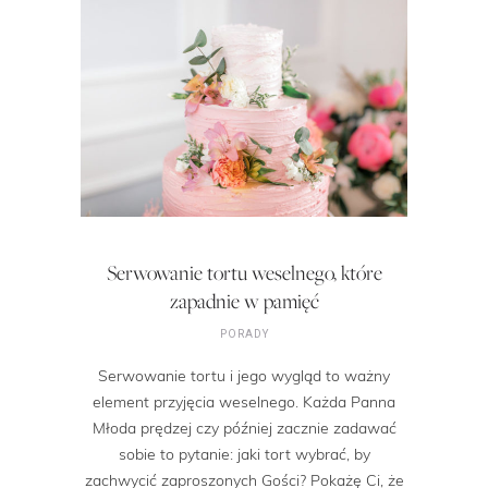
Serwowanie tortu weselnego, które
zapadnie w pamięć
PORADY
Serwowanie tortu i jego wygląd to ważny
element przyjęcia weselnego. Każda Panna
Młoda prędzej czy później zacznie zadawać
sobie to pytanie: jaki tort wybrać, by
zachwycić zaproszonych Gości? Pokażę Ci, że