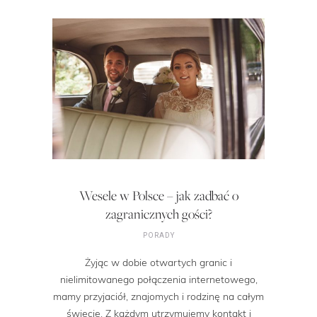
Wesele w Polsce – jak zadbać o
zagranicznych gości?
PORADY
Żyjąc w dobie otwartych granic i
nielimitowanego połączenia internetowego,
mamy przyjaciół, znajomych i rodzinę na całym
świecie. Z każdym utrzymujemy kontakt i