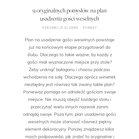
9 oryginalnych pomysłów na plan
usadzenia gości weselnych
DEKORACJE ŚLUBNE
PORADY
Plan na usadzenie gości weselnych powstaje
już na końcowym etapie przygotowań do
ślubu. Dlaczego to takie ważne, by każdy z
gości miał wyznaczone miejsce przy stole?
Żeby uniknąć bałaganu i chaosu podczas
wchodzenia na salę. Dlaczego oprócz winietek
niezbędny jest również tak zwany table plan?
Ponieważ pomaga on odnaleźć gościom swoje
miejsce. Nie muszą obejść każdego stołu i
przeczytać wielu innych nazwisk zanim
odnajdą swoje. Poza tym, plan usadzenia gości
weselnych może stanowić również piękny
element dekoracyjny. Poniżej znajdziesz kilka
moich podpowiedzi, jak zrobić to oryginalnie i