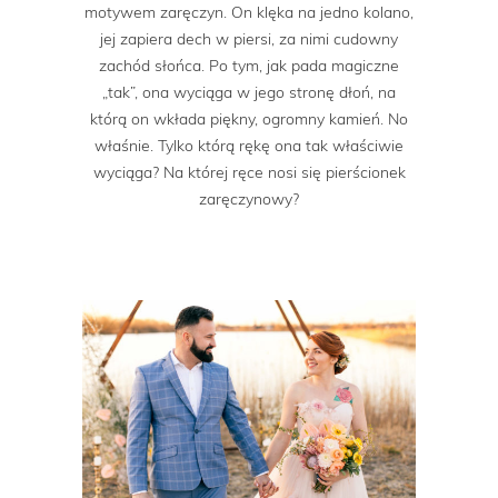
motywem zaręczyn. On klęka na jedno kolano,
jej zapiera dech w piersi, za nimi cudowny
zachód słońca. Po tym, jak pada magiczne
„tak”, ona wyciąga w jego stronę dłoń, na
którą on wkłada piękny, ogromny kamień. No
właśnie. Tylko którą rękę ona tak właściwie
wyciąga? Na której ręce nosi się pierścionek
zaręczynowy?