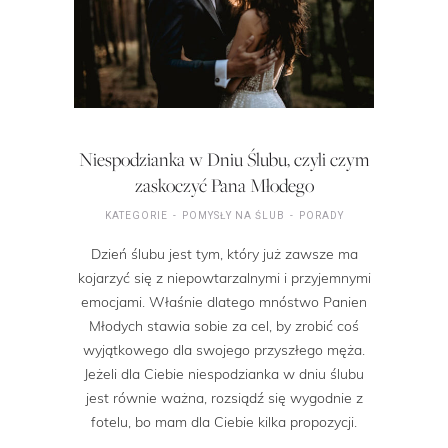
Niespodzianka w Dniu Ślubu, czyli czym
zaskoczyć Pana Młodego
KATEGORIE
POMYSŁY NA ŚLUB
PORADY
Dzień ślubu jest tym, który już zawsze ma
kojarzyć się z niepowtarzalnymi i przyjemnymi
emocjami. Właśnie dlatego mnóstwo Panien
Młodych stawia sobie za cel, by zrobić coś
wyjątkowego dla swojego przyszłego męża.
Jeżeli dla Ciebie niespodzianka w dniu ślubu
jest równie ważna, rozsiądź się wygodnie z
fotelu, bo mam dla Ciebie kilka propozycji.