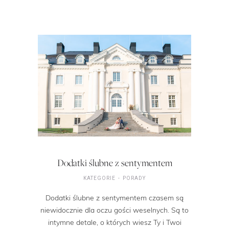
Dodatki ślubne z sentymentem
KATEGORIE
PORADY
Dodatki ślubne z sentymentem czasem są
niewidocznie dla oczu gości weselnych. Są to
intymne detale, o których wiesz Ty i Twoi