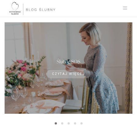
Ślubne SOS
CZYTAJ WIĘCEJ