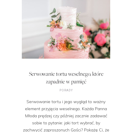
Serwowanie tortu weselnego, które
zapadnie w pamięć
PORADY
Serwowanie tortu i jego wygląd to ważny
element przyjęcia weselnego. Każda Panna
Młoda prędzej czy później zacznie zadawać
sobie to pytanie: jaki tort wybrać, by
zachwycić zaproszonych Gości? Pokażę Ci, że