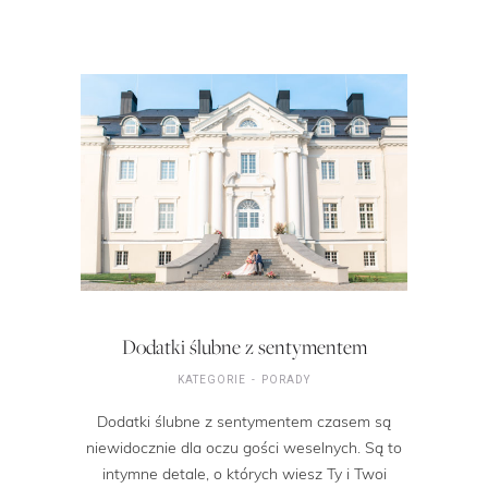
Dodatki ślubne z sentymentem
KATEGORIE
PORADY
Dodatki ślubne z sentymentem czasem są
niewidocznie dla oczu gości weselnych. Są to
intymne detale, o których wiesz Ty i Twoi