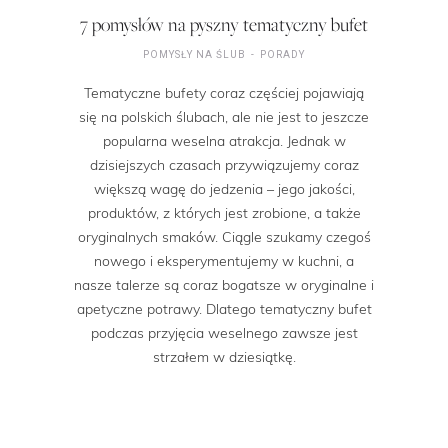
7 pomysłów na pyszny tematyczny bufet
POMYSŁY NA ŚLUB
PORADY
Tematyczne bufety coraz częściej pojawiają
się na polskich ślubach, ale nie jest to jeszcze
popularna weselna atrakcja. Jednak w
dzisiejszych czasach przywiązujemy coraz
większą wagę do jedzenia – jego jakości,
produktów, z których jest zrobione, a także
oryginalnych smaków. Ciągle szukamy czegoś
nowego i eksperymentujemy w kuchni, a
nasze talerze są coraz bogatsze w oryginalne i
apetyczne potrawy. Dlatego tematyczny bufet
podczas przyjęcia weselnego zawsze jest
strzałem w dziesiątkę.