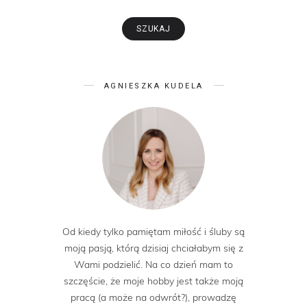
AGNIESZKA KUDELA
Od kiedy tylko pamiętam miłość i śluby są
moją pasją, którą dzisiaj chciałabym się z
Wami podzielić. Na co dzień mam to
szczęście, że moje hobby jest także moją
pracą (a może na odwrót?), prowadzę