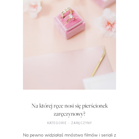
Na której ręce nosi się pierścionek
zaręczynowy?
KATEGORIE
ZARĘCZYNY
Na pewno widziałaś mnóstwo filmów i seriali z