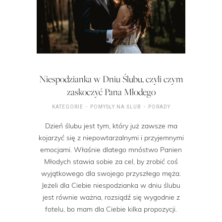
Niespodzianka w Dniu Ślubu, czyli czym
zaskoczyć Pana Młodego
KATEGORIE
POMYSŁY NA ŚLUB
PORADY
Dzień ślubu jest tym, który już zawsze ma
kojarzyć się z niepowtarzalnymi i przyjemnymi
emocjami. Właśnie dlatego mnóstwo Panien
Młodych stawia sobie za cel, by zrobić coś
wyjątkowego dla swojego przyszłego męża.
Jeżeli dla Ciebie niespodzianka w dniu ślubu
jest równie ważna, rozsiądź się wygodnie z
fotelu, bo mam dla Ciebie kilka propozycji.