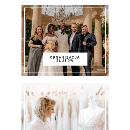
ORGANIZACJA
ŚLUBÓW