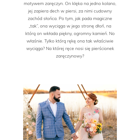
motywem zaręczyn. On klęka na jedno kolano,
jej zapiera dech w piersi, za nimi cudowny
zachód słońca. Po tym, jak pada magiczne
„tak”, ona wyciąga w jego stronę dłoń, na
którą on wkłada piękny, ogromny kamień. No
właśnie. Tylko którą rękę ona tak właściwie
wyciąga? Na której ręce nosi się pierścionek
zaręczynowy?