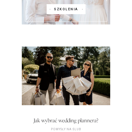
SZKOLENIA
Jak wybrać wedding plannera?
POMYSŁY NA ŚLUB