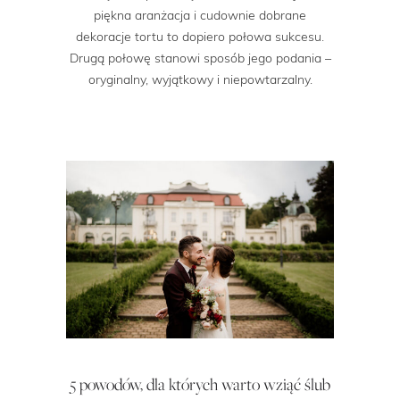
piękna aranżacja i cudownie dobrane
dekoracje tortu to dopiero połowa sukcesu.
Drugą połowę stanowi sposób jego podania –
oryginalny, wyjątkowy i niepowtarzalny.
5 powodów, dla których warto wziąć ślub