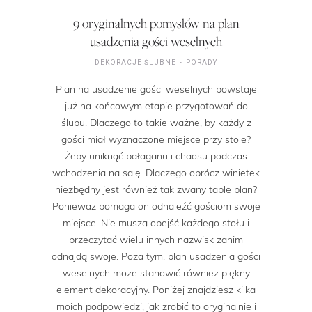
9 oryginalnych pomysłów na plan
usadzenia gości weselnych
DEKORACJE ŚLUBNE
PORADY
Plan na usadzenie gości weselnych powstaje
już na końcowym etapie przygotowań do
ślubu. Dlaczego to takie ważne, by każdy z
gości miał wyznaczone miejsce przy stole?
Żeby uniknąć bałaganu i chaosu podczas
wchodzenia na salę. Dlaczego oprócz winietek
niezbędny jest również tak zwany table plan?
Ponieważ pomaga on odnaleźć gościom swoje
miejsce. Nie muszą obejść każdego stołu i
przeczytać wielu innych nazwisk zanim
odnajdą swoje. Poza tym, plan usadzenia gości
weselnych może stanowić również piękny
element dekoracyjny. Poniżej znajdziesz kilka
moich podpowiedzi, jak zrobić to oryginalnie i