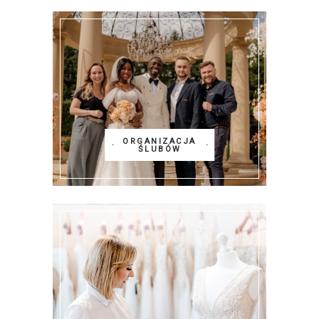
ORGANIZACJA
ŚLUBÓW