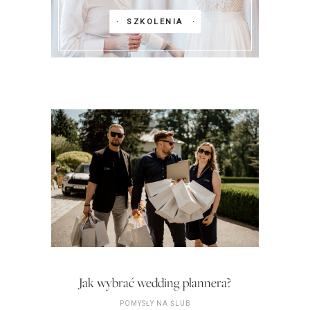
SZKOLENIA
Jak wybrać wedding plannera?
POMYSŁY NA ŚLUB