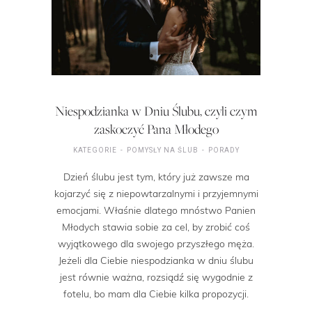
Niespodzianka w Dniu Ślubu, czyli czym
zaskoczyć Pana Młodego
KATEGORIE
POMYSŁY NA ŚLUB
PORADY
Dzień ślubu jest tym, który już zawsze ma
kojarzyć się z niepowtarzalnymi i przyjemnymi
emocjami. Właśnie dlatego mnóstwo Panien
Młodych stawia sobie za cel, by zrobić coś
wyjątkowego dla swojego przyszłego męża.
Jeżeli dla Ciebie niespodzianka w dniu ślubu
jest równie ważna, rozsiądź się wygodnie z
fotelu, bo mam dla Ciebie kilka propozycji.