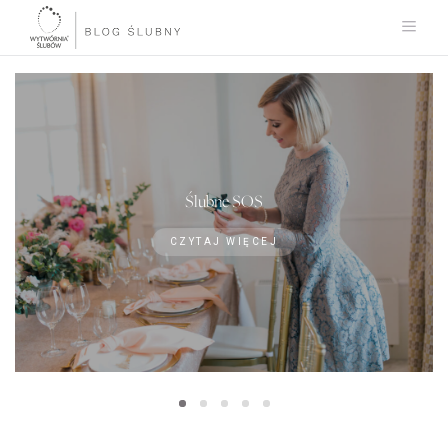
Ślubne SOS
CZYTAJ WIĘCEJ