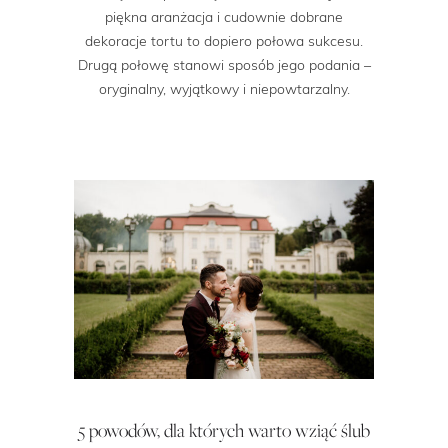
piękna aranżacja i cudownie dobrane
dekoracje tortu to dopiero połowa sukcesu.
Drugą połowę stanowi sposób jego podania –
oryginalny, wyjątkowy i niepowtarzalny.
5 powodów, dla których warto wziąć ślub