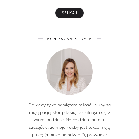
AGNIESZKA KUDELA
Od kiedy tylko pamiętam miłość i śluby są
moją pasją, którą dzisiaj chciałabym się z
Wami podzielić. Na co dzień mam to
szczęście, że moje hobby jest także moją
pracą (a może na odwrót?), prowadzę