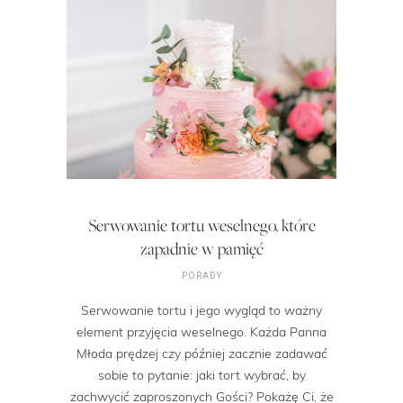
Serwowanie tortu weselnego, które
zapadnie w pamięć
PORADY
Serwowanie tortu i jego wygląd to ważny
element przyjęcia weselnego. Każda Panna
Młoda prędzej czy później zacznie zadawać
sobie to pytanie: jaki tort wybrać, by
zachwycić zaproszonych Gości? Pokażę Ci, że