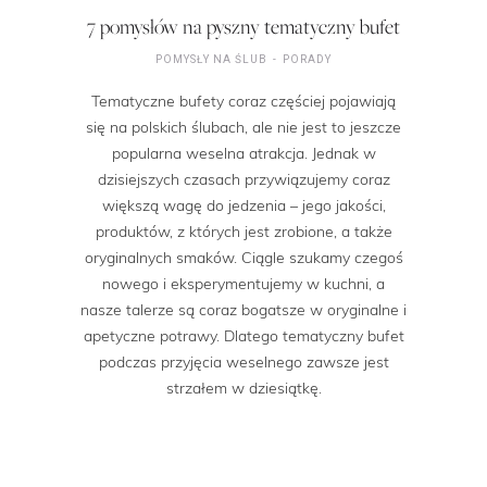
7 pomysłów na pyszny tematyczny bufet
POMYSŁY NA ŚLUB
PORADY
Tematyczne bufety coraz częściej pojawiają
się na polskich ślubach, ale nie jest to jeszcze
popularna weselna atrakcja. Jednak w
dzisiejszych czasach przywiązujemy coraz
większą wagę do jedzenia – jego jakości,
produktów, z których jest zrobione, a także
oryginalnych smaków. Ciągle szukamy czegoś
nowego i eksperymentujemy w kuchni, a
nasze talerze są coraz bogatsze w oryginalne i
apetyczne potrawy. Dlatego tematyczny bufet
podczas przyjęcia weselnego zawsze jest
strzałem w dziesiątkę.