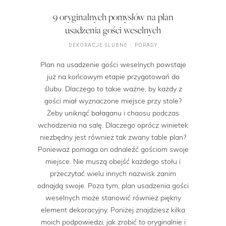
9 oryginalnych pomysłów na plan
usadzenia gości weselnych
DEKORACJE ŚLUBNE
PORADY
Plan na usadzenie gości weselnych powstaje
już na końcowym etapie przygotowań do
ślubu. Dlaczego to takie ważne, by każdy z
gości miał wyznaczone miejsce przy stole?
Żeby uniknąć bałaganu i chaosu podczas
wchodzenia na salę. Dlaczego oprócz winietek
niezbędny jest również tak zwany table plan?
Ponieważ pomaga on odnaleźć gościom swoje
miejsce. Nie muszą obejść każdego stołu i
przeczytać wielu innych nazwisk zanim
odnajdą swoje. Poza tym, plan usadzenia gości
weselnych może stanowić również piękny
element dekoracyjny. Poniżej znajdziesz kilka
moich podpowiedzi, jak zrobić to oryginalnie i