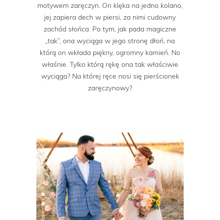
motywem zaręczyn. On klęka na jedno kolano,
jej zapiera dech w piersi, za nimi cudowny
zachód słońca. Po tym, jak pada magiczne
„tak”, ona wyciąga w jego stronę dłoń, na
którą on wkłada piękny, ogromny kamień. No
właśnie. Tylko którą rękę ona tak właściwie
wyciąga? Na której ręce nosi się pierścionek
zaręczynowy?