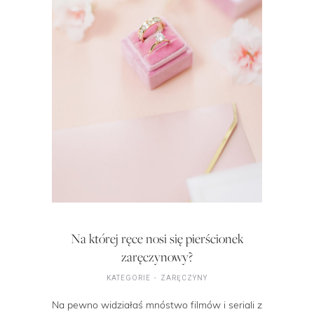
Na której ręce nosi się pierścionek
zaręczynowy?
KATEGORIE
ZARĘCZYNY
Na pewno widziałaś mnóstwo filmów i seriali z