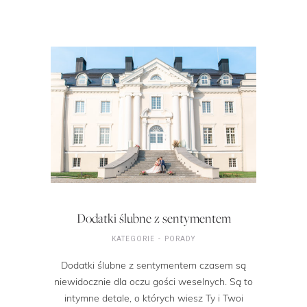
Dodatki ślubne z sentymentem
KATEGORIE
PORADY
Dodatki ślubne z sentymentem czasem są
niewidocznie dla oczu gości weselnych. Są to
intymne detale, o których wiesz Ty i Twoi