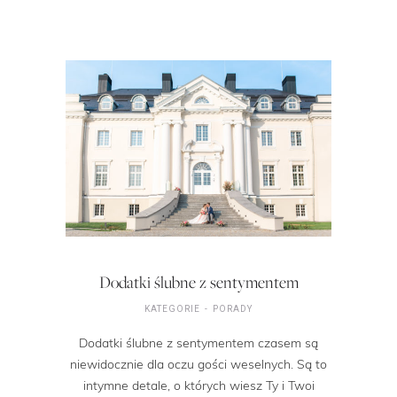
Dodatki ślubne z sentymentem
KATEGORIE
PORADY
Dodatki ślubne z sentymentem czasem są
niewidocznie dla oczu gości weselnych. Są to
intymne detale, o których wiesz Ty i Twoi