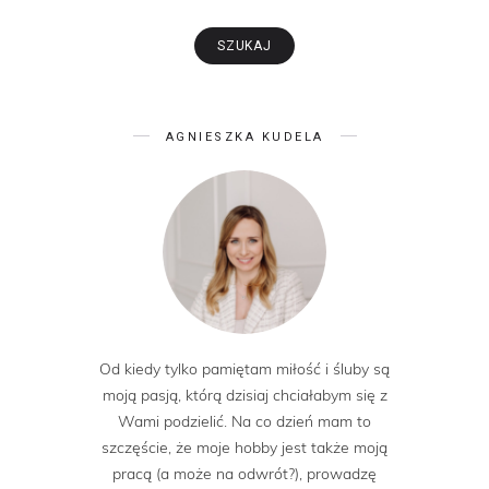
AGNIESZKA KUDELA
Od kiedy tylko pamiętam miłość i śluby są
moją pasją, którą dzisiaj chciałabym się z
Wami podzielić. Na co dzień mam to
szczęście, że moje hobby jest także moją
pracą (a może na odwrót?), prowadzę