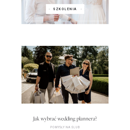
SZKOLENIA
Jak wybrać wedding plannera?
POMYSŁY NA ŚLUB