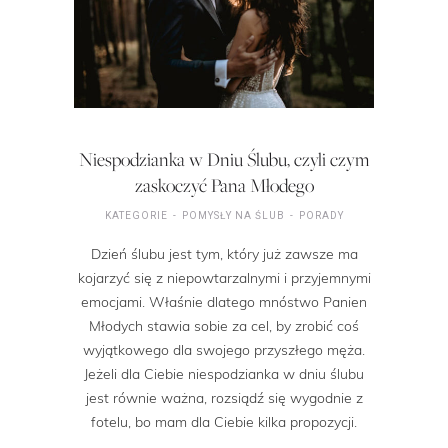
Niespodzianka w Dniu Ślubu, czyli czym
zaskoczyć Pana Młodego
KATEGORIE
POMYSŁY NA ŚLUB
PORADY
Dzień ślubu jest tym, który już zawsze ma
kojarzyć się z niepowtarzalnymi i przyjemnymi
emocjami. Właśnie dlatego mnóstwo Panien
Młodych stawia sobie za cel, by zrobić coś
wyjątkowego dla swojego przyszłego męża.
Jeżeli dla Ciebie niespodzianka w dniu ślubu
jest równie ważna, rozsiądź się wygodnie z
fotelu, bo mam dla Ciebie kilka propozycji.