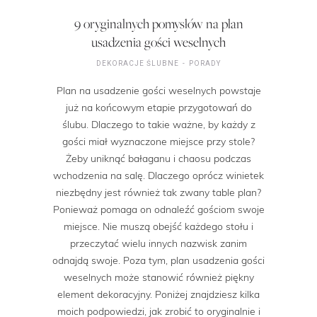
9 oryginalnych pomysłów na plan
usadzenia gości weselnych
DEKORACJE ŚLUBNE
PORADY
Plan na usadzenie gości weselnych powstaje
już na końcowym etapie przygotowań do
ślubu. Dlaczego to takie ważne, by każdy z
gości miał wyznaczone miejsce przy stole?
Żeby uniknąć bałaganu i chaosu podczas
wchodzenia na salę. Dlaczego oprócz winietek
niezbędny jest również tak zwany table plan?
Ponieważ pomaga on odnaleźć gościom swoje
miejsce. Nie muszą obejść każdego stołu i
przeczytać wielu innych nazwisk zanim
odnajdą swoje. Poza tym, plan usadzenia gości
weselnych może stanowić również piękny
element dekoracyjny. Poniżej znajdziesz kilka
moich podpowiedzi, jak zrobić to oryginalnie i