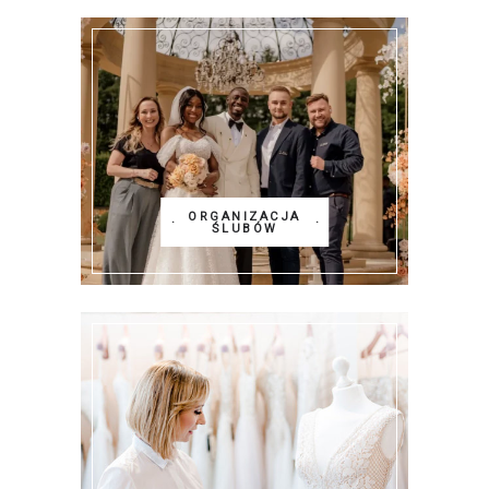
ORGANIZACJA
ŚLUBÓW