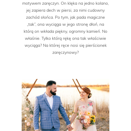
motywem zaręczyn. On klęka na jedno kolano,
jej zapiera dech w piersi, za nimi cudowny
zachód słońca. Po tym, jak pada magiczne
„tak”, ona wyciąga w jego stronę dłoń, na
którą on wkłada piękny, ogromny kamień. No
właśnie. Tylko którą rękę ona tak właściwie
wyciąga? Na której ręce nosi się pierścionek
zaręczynowy?