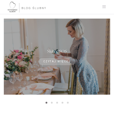
Ślubne SOS
CZYTAJ WIĘCEJ