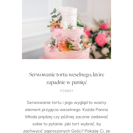
Serwowanie tortu weselnego, które
zapadnie w pamięć
PORADY
Serwowanie tortu i jego wygląd to ważny
element przyjęcia weselnego. Każda Panna
Młoda prędzej czy później zacznie zadawać
sobie to pytanie: jaki tort wybrać, by
zachwycić zaproszonych Gości? Pokażę Ci, że