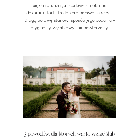
piękna aranżacja i cudownie dobrane
dekoracje tortu to dopiero połowa sukcesu.
Drugą połowę stanowi sposób jego podania –
oryginalny, wyjątkowy i niepowtarzalny.
5 powodów, dla których warto wziąć ślub