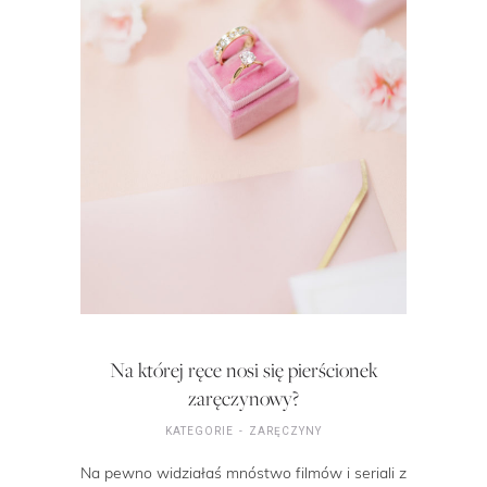
Na której ręce nosi się pierścionek
zaręczynowy?
KATEGORIE
ZARĘCZYNY
Na pewno widziałaś mnóstwo filmów i seriali z