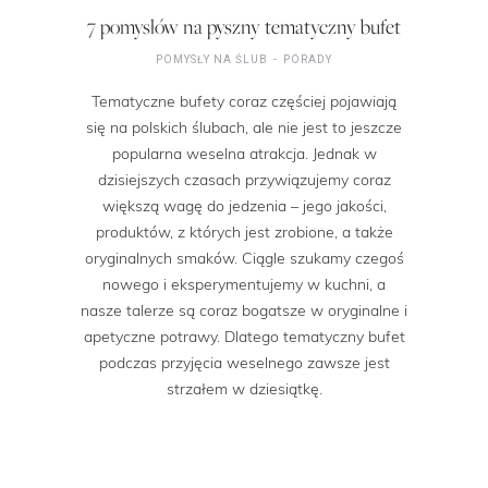
7 pomysłów na pyszny tematyczny bufet
POMYSŁY NA ŚLUB
PORADY
Tematyczne bufety coraz częściej pojawiają
się na polskich ślubach, ale nie jest to jeszcze
popularna weselna atrakcja. Jednak w
dzisiejszych czasach przywiązujemy coraz
większą wagę do jedzenia – jego jakości,
produktów, z których jest zrobione, a także
oryginalnych smaków. Ciągle szukamy czegoś
nowego i eksperymentujemy w kuchni, a
nasze talerze są coraz bogatsze w oryginalne i
apetyczne potrawy. Dlatego tematyczny bufet
podczas przyjęcia weselnego zawsze jest
strzałem w dziesiątkę.