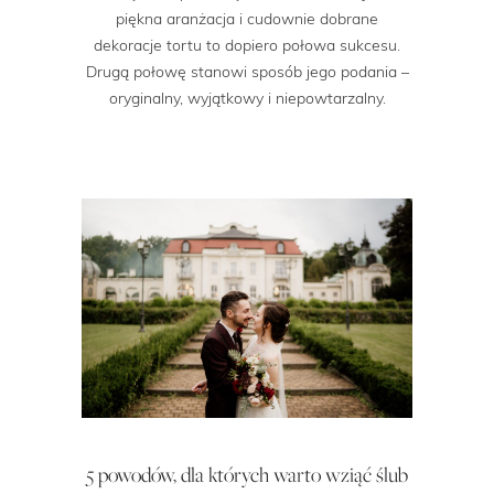
piękna aranżacja i cudownie dobrane
dekoracje tortu to dopiero połowa sukcesu.
Drugą połowę stanowi sposób jego podania –
oryginalny, wyjątkowy i niepowtarzalny.
5 powodów, dla których warto wziąć ślub