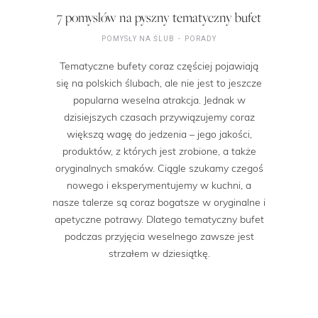
7 pomysłów na pyszny tematyczny bufet
POMYSŁY NA ŚLUB
PORADY
Tematyczne bufety coraz częściej pojawiają
się na polskich ślubach, ale nie jest to jeszcze
popularna weselna atrakcja. Jednak w
dzisiejszych czasach przywiązujemy coraz
większą wagę do jedzenia – jego jakości,
produktów, z których jest zrobione, a także
oryginalnych smaków. Ciągle szukamy czegoś
nowego i eksperymentujemy w kuchni, a
nasze talerze są coraz bogatsze w oryginalne i
apetyczne potrawy. Dlatego tematyczny bufet
podczas przyjęcia weselnego zawsze jest
strzałem w dziesiątkę.