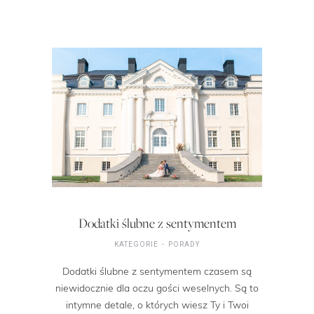
Dodatki ślubne z sentymentem
KATEGORIE
PORADY
Dodatki ślubne z sentymentem czasem są
niewidocznie dla oczu gości weselnych. Są to
intymne detale, o których wiesz Ty i Twoi