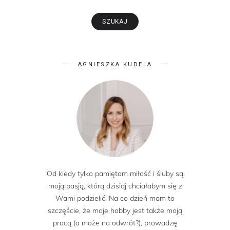
AGNIESZKA KUDELA
Od kiedy tylko pamiętam miłość i śluby są
moją pasją, którą dzisiaj chciałabym się z
Wami podzielić. Na co dzień mam to
szczęście, że moje hobby jest także moją
pracą (a może na odwrót?), prowadzę