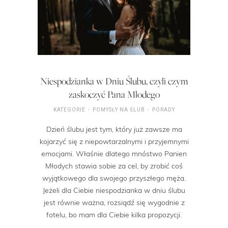
Niespodzianka w Dniu Ślubu, czyli czym
zaskoczyć Pana Młodego
KATEGORIE
POMYSŁY NA ŚLUB
PORADY
Dzień ślubu jest tym, który już zawsze ma
kojarzyć się z niepowtarzalnymi i przyjemnymi
emocjami. Właśnie dlatego mnóstwo Panien
Młodych stawia sobie za cel, by zrobić coś
wyjątkowego dla swojego przyszłego męża.
Jeżeli dla Ciebie niespodzianka w dniu ślubu
jest równie ważna, rozsiądź się wygodnie z
fotelu, bo mam dla Ciebie kilka propozycji.