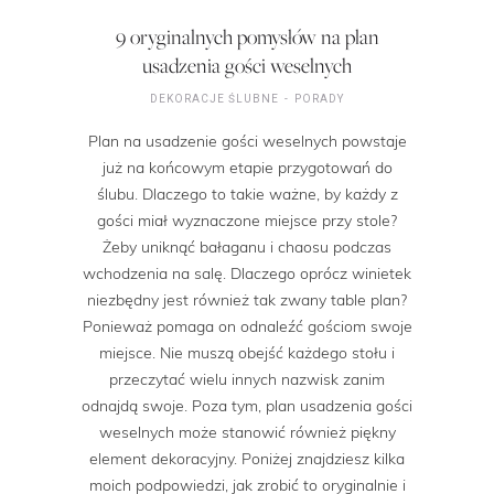
9 oryginalnych pomysłów na plan
usadzenia gości weselnych
DEKORACJE ŚLUBNE
PORADY
Plan na usadzenie gości weselnych powstaje
już na końcowym etapie przygotowań do
ślubu. Dlaczego to takie ważne, by każdy z
gości miał wyznaczone miejsce przy stole?
Żeby uniknąć bałaganu i chaosu podczas
wchodzenia na salę. Dlaczego oprócz winietek
niezbędny jest również tak zwany table plan?
Ponieważ pomaga on odnaleźć gościom swoje
miejsce. Nie muszą obejść każdego stołu i
przeczytać wielu innych nazwisk zanim
odnajdą swoje. Poza tym, plan usadzenia gości
weselnych może stanowić również piękny
element dekoracyjny. Poniżej znajdziesz kilka
moich podpowiedzi, jak zrobić to oryginalnie i