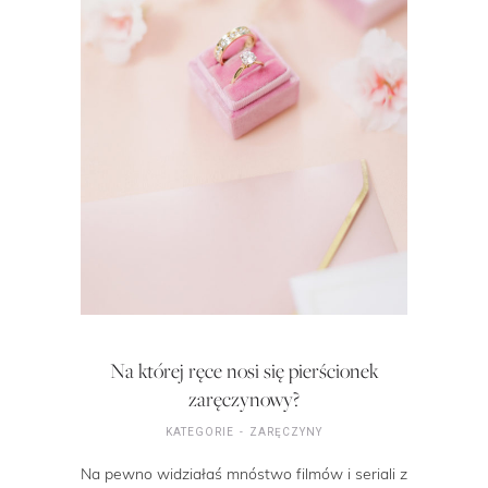
Na której ręce nosi się pierścionek
zaręczynowy?
KATEGORIE
ZARĘCZYNY
Na pewno widziałaś mnóstwo filmów i seriali z