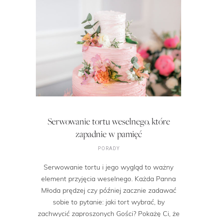
Serwowanie tortu weselnego, które
zapadnie w pamięć
PORADY
Serwowanie tortu i jego wygląd to ważny
element przyjęcia weselnego. Każda Panna
Młoda prędzej czy później zacznie zadawać
sobie to pytanie: jaki tort wybrać, by
zachwycić zaproszonych Gości? Pokażę Ci, że