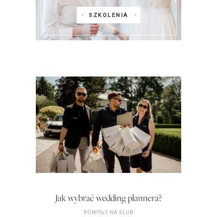
SZKOLENIA
Jak wybrać wedding plannera?
POMYSŁY NA ŚLUB