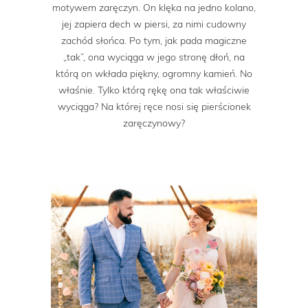
motywem zaręczyn. On klęka na jedno kolano,
jej zapiera dech w piersi, za nimi cudowny
zachód słońca. Po tym, jak pada magiczne
„tak”, ona wyciąga w jego stronę dłoń, na
którą on wkłada piękny, ogromny kamień. No
właśnie. Tylko którą rękę ona tak właściwie
wyciąga? Na której ręce nosi się pierścionek
zaręczynowy?