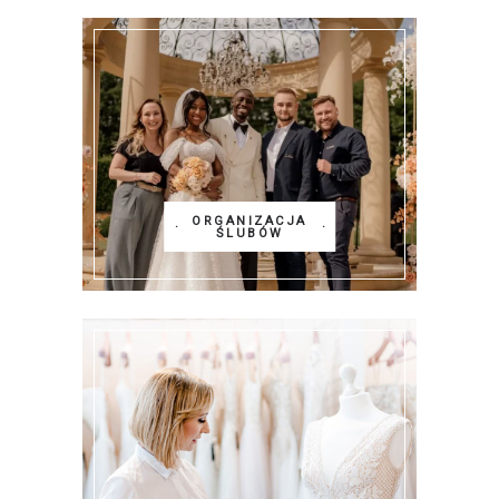
ORGANIZACJA
ŚLUBÓW