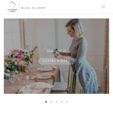
Ślubne SOS
CZYTAJ WIĘCEJ