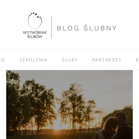
IE
SZKOLENIA
ŚLUBY
PARTNERZY
R