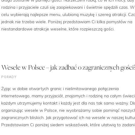
rodzina i przyjaciele czuli się zaopiekowani i świetnie spędzili czas. 
celu wybierają najlepsze menu, ulubioną muzykę i szereg atrakcji. Cz
jednak nie trzeba wiele. Poniżej przedstawiam Ci kilka pomysłów na
niestandardowe atrakcje weselne, które rozpieszczą gości.
Wesele w Polsce – jak zadbać o zagranicznych gości
PORADY
Żyjąc w dobie otwartych granic i nielimitowanego połączenia
internetowego, mamy przyjaciół, znajomych i rodzinę na całym świeci
każdym utrzymujemy kontakt i każdy jest dla nas tak samo ważny. Dl
organizując wesele w Polsce, nie wyobrażamy sobie pominąć naszyc
zagranicznych bliskich. Jak przygotować ich na wesele w naszej kultu
Przedstawiam Ci poniżej siedem wskazówek, które ułatwią to zadani