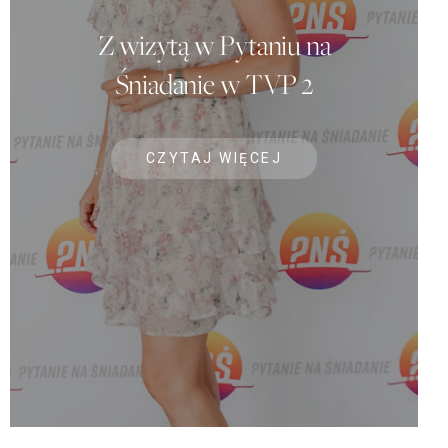
Z wizytą w Pytaniu na
Śniadanie w TVP 2
CZYTAJ WIĘCEJ