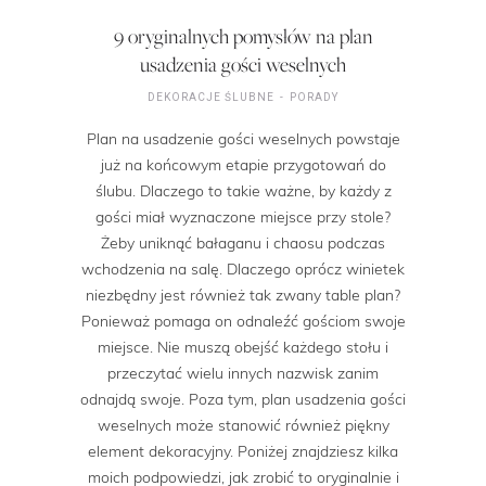
9 oryginalnych pomysłów na plan
usadzenia gości weselnych
DEKORACJE ŚLUBNE
PORADY
Plan na usadzenie gości weselnych powstaje
już na końcowym etapie przygotowań do
ślubu. Dlaczego to takie ważne, by każdy z
gości miał wyznaczone miejsce przy stole?
Żeby uniknąć bałaganu i chaosu podczas
wchodzenia na salę. Dlaczego oprócz winietek
niezbędny jest również tak zwany table plan?
Ponieważ pomaga on odnaleźć gościom swoje
miejsce. Nie muszą obejść każdego stołu i
przeczytać wielu innych nazwisk zanim
odnajdą swoje. Poza tym, plan usadzenia gości
weselnych może stanowić również piękny
element dekoracyjny. Poniżej znajdziesz kilka
moich podpowiedzi, jak zrobić to oryginalnie i