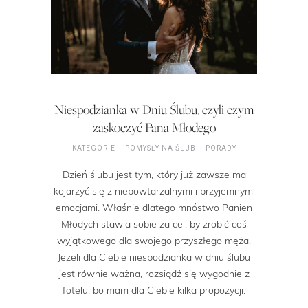
Niespodzianka w Dniu Ślubu, czyli czym
zaskoczyć Pana Młodego
KATEGORIE
POMYSŁY NA ŚLUB
PORADY
Dzień ślubu jest tym, który już zawsze ma
kojarzyć się z niepowtarzalnymi i przyjemnymi
emocjami. Właśnie dlatego mnóstwo Panien
Młodych stawia sobie za cel, by zrobić coś
wyjątkowego dla swojego przyszłego męża.
Jeżeli dla Ciebie niespodzianka w dniu ślubu
jest równie ważna, rozsiądź się wygodnie z
fotelu, bo mam dla Ciebie kilka propozycji.