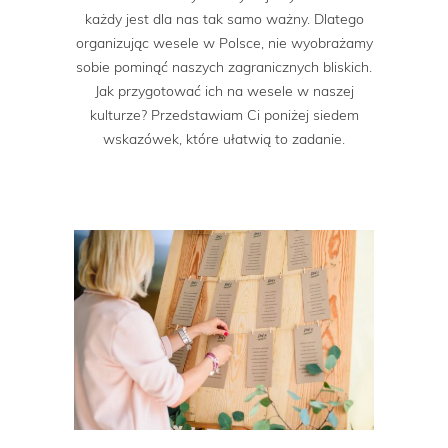
każdy jest dla nas tak samo ważny. Dlatego
organizując wesele w Polsce, nie wyobrażamy
sobie pominąć naszych zagranicznych bliskich.
Jak przygotować ich na wesele w naszej
kulturze? Przedstawiam Ci poniżej siedem
wskazówek, które ułatwią to zadanie.