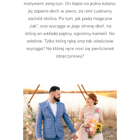
motywem zaręczyn. On klęka na jedno kolano,
jej zapiera dech w piersi, za nimi cudowny
zachód słońca. Po tym, jak pada magiczne
„tak”, ona wyciąga w jego stronę dłoń, na
którą on wkłada piękny, ogromny kamień. No
właśnie. Tylko którą rękę ona tak właściwie
wyciąga? Na której ręce nosi się pierścionek
zaręczynowy?