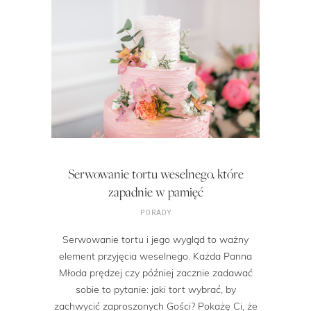
Serwowanie tortu weselnego, które
zapadnie w pamięć
PORADY
Serwowanie tortu i jego wygląd to ważny
element przyjęcia weselnego. Każda Panna
Młoda prędzej czy później zacznie zadawać
sobie to pytanie: jaki tort wybrać, by
zachwycić zaproszonych Gości? Pokażę Ci, że