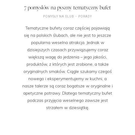
7 pomysłów na pyszny tematyczny bufet
POMYSŁY NA ŚLUB
PORADY
Tematyczne bufety coraz częściej pojawiają
się na polskich ślubach, ale nie jest to jeszcze
popularna weselna atrakcja. Jednak w
dzisiejszych czasach przywiązujemy coraz
większą wagę do jedzenia – jego jakości,
produktów, z których jest zrobione, a także
oryginalnych smaków. Ciągle szukamy czegoś
nowego i eksperymentujemy w kuchni, a
nasze talerze są coraz bogatsze w oryginalne i
apetyczne potrawy. Dlatego tematyczny bufet
podczas przyjęcia weselnego zawsze jest
strzałem w dziesiątkę.