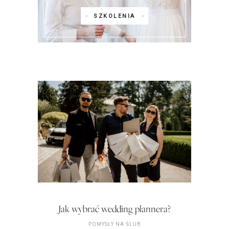
SZKOLENIA
Jak wybrać wedding plannera?
POMYSŁY NA ŚLUB