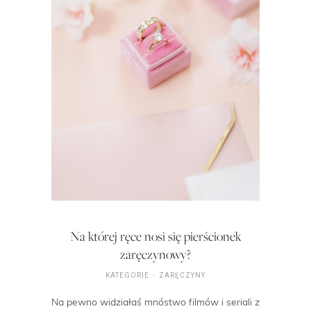
Na której ręce nosi się pierścionek
zaręczynowy?
KATEGORIE
ZARĘCZYNY
Na pewno widziałaś mnóstwo filmów i seriali z