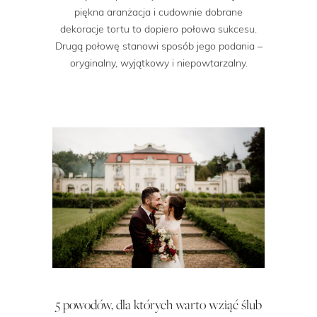
piękna aranżacja i cudownie dobrane
dekoracje tortu to dopiero połowa sukcesu.
Drugą połowę stanowi sposób jego podania –
oryginalny, wyjątkowy i niepowtarzalny.
5 powodów, dla których warto wziąć ślub