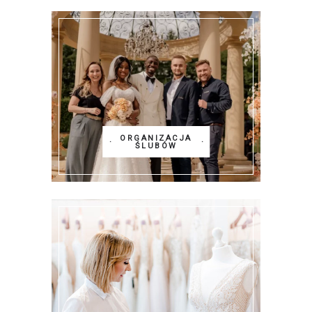
ORGANIZACJA
ŚLUBÓW