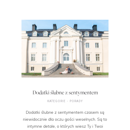
Dodatki ślubne z sentymentem
KATEGORIE
PORADY
Dodatki ślubne z sentymentem czasem są
niewidocznie dla oczu gości weselnych. Są to
intymne detale, o których wiesz Ty i Twoi