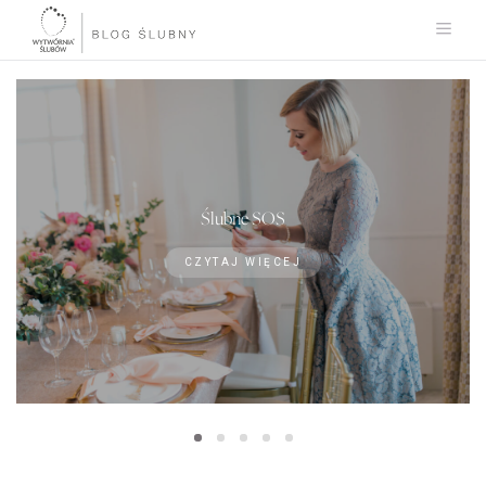
Ślubne SOS
CZYTAJ WIĘCEJ