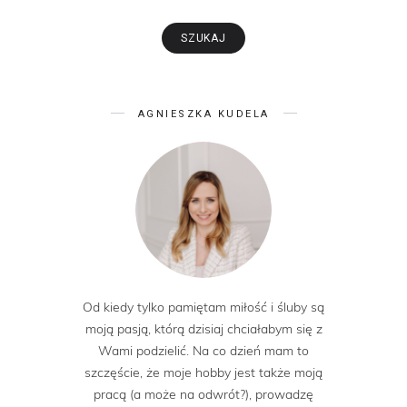
AGNIESZKA KUDELA
Od kiedy tylko pamiętam miłość i śluby są
moją pasją, którą dzisiaj chciałabym się z
Wami podzielić. Na co dzień mam to
szczęście, że moje hobby jest także moją
pracą (a może na odwrót?), prowadzę