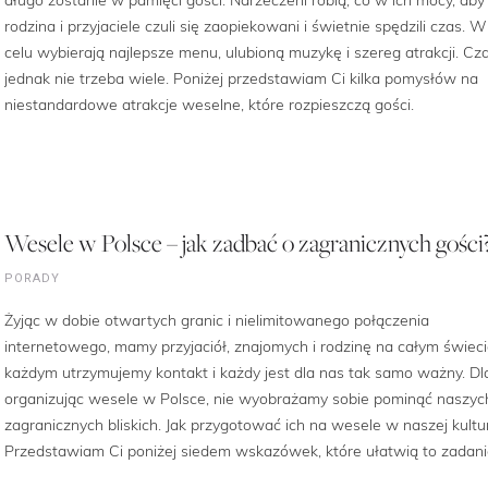
rodzina i przyjaciele czuli się zaopiekowani i świetnie spędzili czas. 
celu wybierają najlepsze menu, ulubioną muzykę i szereg atrakcji. Cz
jednak nie trzeba wiele. Poniżej przedstawiam Ci kilka pomysłów na
niestandardowe atrakcje weselne, które rozpieszczą gości.
Wesele w Polsce – jak zadbać o zagranicznych gości
PORADY
Żyjąc w dobie otwartych granic i nielimitowanego połączenia
internetowego, mamy przyjaciół, znajomych i rodzinę na całym świeci
każdym utrzymujemy kontakt i każdy jest dla nas tak samo ważny. Dl
organizując wesele w Polsce, nie wyobrażamy sobie pominąć naszyc
zagranicznych bliskich. Jak przygotować ich na wesele w naszej kultu
Przedstawiam Ci poniżej siedem wskazówek, które ułatwią to zadani