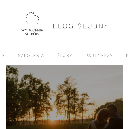
IE
SZKOLENIA
ŚLUBY
PARTNERZY
R