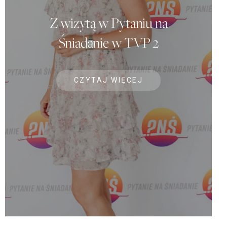
Z wizytą w Pytaniu na
Śniadanie w TVP 2
CZYTAJ WIĘCEJ